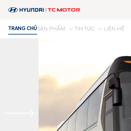
TRANG CHỦ
SẢN PHẨM
TIN TỨC
LIÊN HỆ