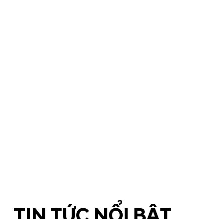
TIN TỨC NỔI BẬT