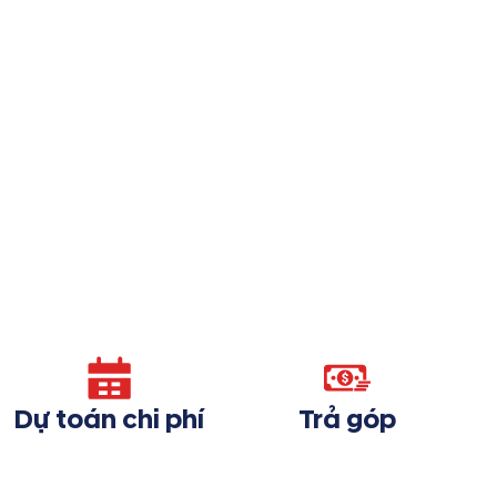
Dự toán chi phí
Trả góp