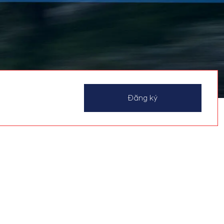
Đăng ký