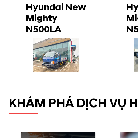
Hyundai New
Hy
Mighty
Mi
N500LA
N
KHÁM PHÁ DỊCH VỤ 