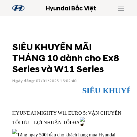
Hyundai Bắc Việt
SIÊU KHUYẾN MÃI
THÁNG 10 dành cho Ex8
Series và W11 Series
Ngày đăng: 07/01/2025 16:02:40
SIÊU KHUYẾN
HYUNDAI MIGHTY W11 EURO 5: VẬN CHUYỂN
TỐI ƯU – LỢI NHUẬN TỐI ĐA
Tặng ngay 500l dầu cho khách hàng mua Hyundai