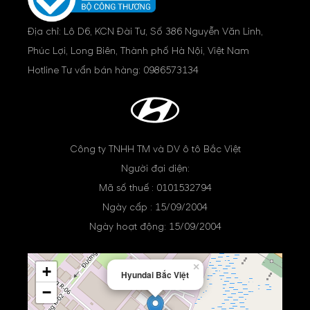
Địa chỉ: Lô D6, KCN Đài Tư, Số 386 Nguyễn Văn Linh,
Phúc Lợi, Long Biên, Thành phố Hà Nội, Việt Nam
Hotline Tư vấn bán hàng:
0986573134
Công ty TNHH TM và DV ô tô Bắc Việt
Người đại diện:
Mã số thuế : 0101532794
Ngày cấp : 15/09/2004
Ngày hoạt động: 15/09/2004
×
+
Hyundai Bắc Việt
−