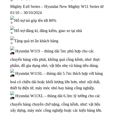
Mighty Ex8 Series – Hyundai New Mighty W11 Series từ
01/10 – 30/10/2024
Hỗ trợ trả góp lên tới 80%
Hỗ trợ đăng kí, đăng kiểm, giao xe tại nhà
Tặng quà tri ân khách hàng
Hyundai W11S – thùng dài 5m: phù hợp cho các
chuyến hàng vừa phải, không quá cồng kềnh, như: thực
phẩm, đồ gia dụng nhỏ, vật liệu nhẹ và hàng tiêu dùng.
Hyundai W11SL – thùng dài 5.7m: thích hợp với hàng
hoá có chiều dài hoặc khối lượng lớn hơn, như: nội thất,
thiết bị điện tử, máy móc nhỏ hay hàng công nghiệp.
Hyundai W11XL – thùng dài 6.3m: lý tưởng cho các
chuyến hàng chuyên chở nặng, cồng kềnh, như: vật liệu
xây dựng, máy móc công nghiệp hoặc các kiện hàng lớn.