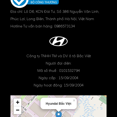
Địa chỉ: Lô D6, KCN Đài Tư, Số 386 Nguyễn Văn Linh,
Phúc Lợi, Long Biên, Thành phố Hà Nội, Việt Nam
Hotline Tư vấn bán hàng:
0986573134
Công ty TNHH TM và DV ô tô Bắc Việt
Người đại diện:
Mã số thuế : 0101532794
Ngày cấp : 15/09/2004
Ngày hoạt động: 15/09/2004
×
+
Hyundai Bắc Việt
−