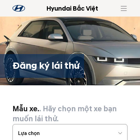
Hyundai Bắc Việt
Đăng ký lái thử
Đăng ký lái thử
Mẫu xe.
. Hãy chọn một xe bạn
muốn lái thử.
Lựa chọn