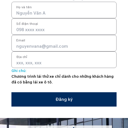
Họ và tên
Số điện thoại
Email
Địa chỉ
Ghi chú:
Chương trình lái thử xe chỉ dành cho những khách hàng
đã có bằng lái xe ô tô.
Đăng ký