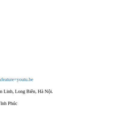
eature=youtu.be
 Linh, Long Biên, Hà Nội.
ĩnh Phúc