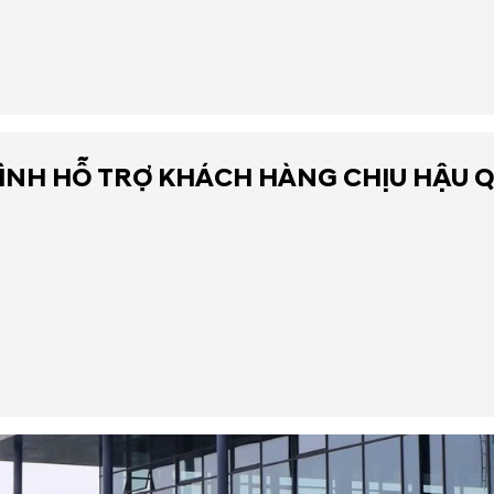
NH HỖ TRỢ KHÁCH HÀNG CHỊU HẬU Q