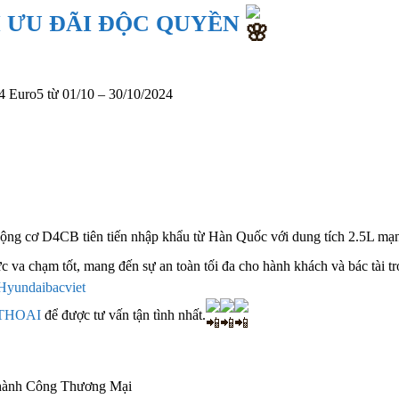
I ƯU ĐÃI ĐỘC QUYỀN
 Euro5 từ 01/10 – 30/10/2024
: Động cơ D4CB tiên tiến nhập khẩu từ Hàn Quốc với dung tích 2.5L mạ
 va chạm tốt, mang đến sự an toàn tối đa cho hành khách và bác tài t
Hyundaibacviet
THOAI
để được tư vấn tận tình nhất.
hành Công Thương Mại