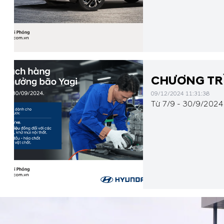
CHƯƠNG TRÌ
09/12/2024 11:31:38
Từ 7/9 - 30/9/2024