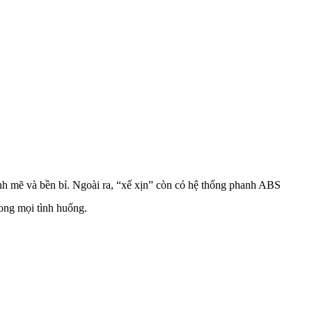
nh mẽ và bền bỉ. Ngoài ra, “xế xịn” còn có hệ thống phanh ABS
rong mọi tình huống.