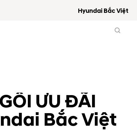
Hyundai Bắc Việt
NGÔI ƯU ĐÃI
ndai Bắc Việt