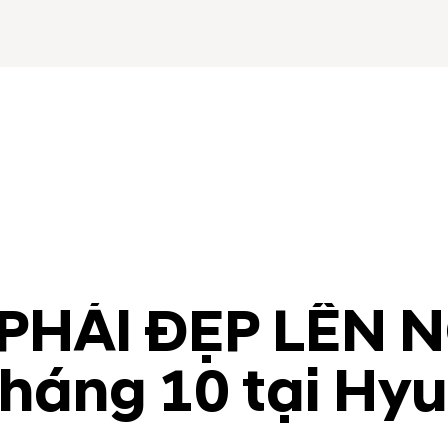
“PHÁI ĐẸP LÊN 
áng 10 tại Hyu