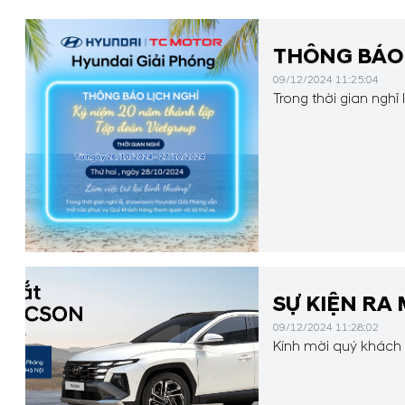
THÔNG BÁ
09/12/2024 11:25:04
Trong thời gian ngh
SỰ KIỆN RA
09/12/2024 11:28:02
Kính mời quý khách