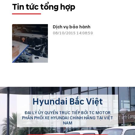
Tin tức tổng hợp
Dịch vụ bảo hành
08/10/2015 14:08:59
Hyundai Bắc Việt
ĐẠI LÝ ỦY QUYỀN TRỰC TIẾP BỞI TC MOTOR
PHÂN PHỐI XE HYUNDAI CHÍNH HÃNG TẠI VIỆT
NAM