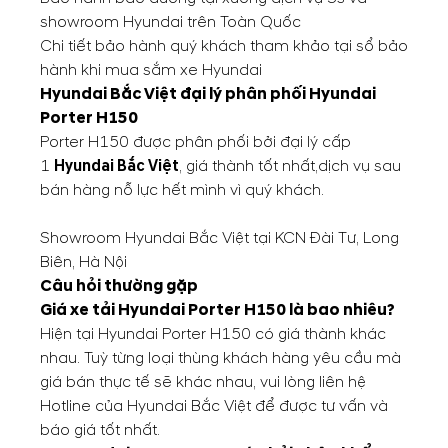
showroom Hyundai trên Toàn Quốc
Chi tiết bảo hành quý khách tham khảo tại sổ bảo
hành khi mua sắm xe Hyundai
Hyundai Bắc Việt đại lý phân phối
Hyundai
Porter H150
Porter H150 được phân phối bởi đại lý cấp
1
Hyundai Bắc Việt
, giá thành tốt nhất,dịch vụ sau
bán hàng nỗ lực hết mình vì quý khách.
Showroom Hyundai Bắc Việt tại KCN Đài Tư, Long
Biên, Hà Nội
Câu hỏi thường gặp
Giá xe tải Hyundai Porter H150 là bao nhiêu?
Hiện tại Hyundai Porter H150 có giá thành khác
nhau. Tuỳ từng loại thùng khách hàng yêu cầu mà
giá bán thực tế sẽ khác nhau, vui lòng liên hệ
Hotline của Hyundai Bắc Việt để được tư vấn và
báo giá tốt nhất.