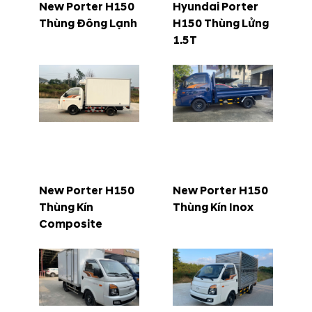
New Porter H150
Hyundai Porter
Thùng Đông Lạnh
H150 Thùng Lửng
1.5T
New Porter H150
New Porter H150
Thùng Kín
Thùng Kín Inox
Composite