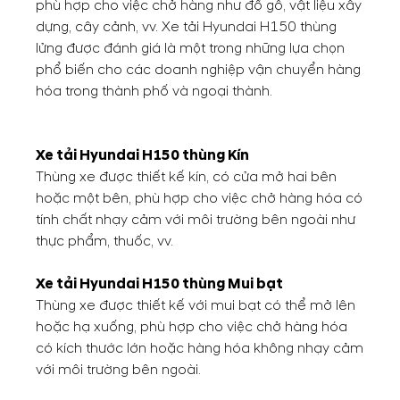
phù hợp cho việc chở hàng như đồ gỗ, vật liệu xây
dựng, cây cảnh, vv. Xe tải Hyundai H150 thùng
lửng được đánh giá là một trong những lựa chọn
phổ biến cho các doanh nghiệp vận chuyển hàng
hóa trong thành phố và ngoại thành.
Xe tải Hyundai H150 thùng Kín
Thùng xe được thiết kế kín, có cửa mở hai bên
hoặc một bên, phù hợp cho việc chở hàng hóa có
tính chất nhạy cảm với môi trường bên ngoài như
thực phẩm, thuốc, vv.
Xe tải Hyundai H150 thùng Mui bạt
Thùng xe được thiết kế với mui bạt có thể mở lên
hoặc hạ xuống, phù hợp cho việc chở hàng hóa
có kích thước lớn hoặc hàng hóa không nhạy cảm
với môi trường bên ngoài.