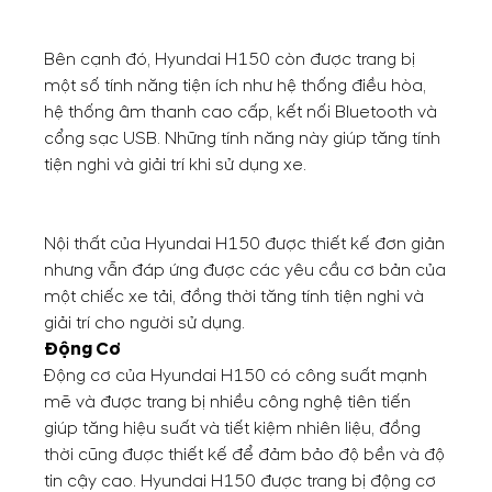
Bên cạnh đó, Hyundai H150 còn được trang bị
một số tính năng tiện ích như hệ thống điều hòa,
hệ thống âm thanh cao cấp, kết nối Bluetooth và
cổng sạc USB. Những tính năng này giúp tăng tính
tiện nghi và giải trí khi sử dụng xe.
Nội thất của Hyundai H150 được thiết kế đơn giản
nhưng vẫn đáp ứng được các yêu cầu cơ bản của
một chiếc xe tải, đồng thời tăng tính tiện nghi và
giải trí cho người sử dụng.
Động Cơ
Động cơ của Hyundai H150 có công suất mạnh
mẽ và được trang bị nhiều công nghệ tiên tiến
giúp tăng hiệu suất và tiết kiệm nhiên liệu, đồng
thời cũng được thiết kế để đảm bảo độ bền và độ
tin cậy cao. Hyundai H150 được trang bị động cơ