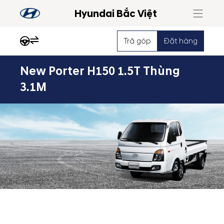
Hyundai Bắc Việt
Trả góp
Đặt hàng
New Porter H150 1.5T Thùng
Nổi
3.1M