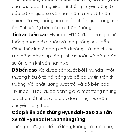
của các doanh nghiệp. Hệ thống truyền động 6
cấp cơ khí giúp xe vận hành êm ái và tiết kiệm
nhiên liệu. Hệ thống treo chắc chắn, giúp tăng tính
ổn định và độ bền của xe trên đường.
Tính an toàn cao
: Hyundai H150 được trang bị hệ
thống phanh đĩa trước và tang trống sau, dẫn
động thủy lực 2 dòng chân không. Tất cả những
tính năng này giúp tăng tính an toàn và đảm bảo
sự ổn định khi vận hành xe.
Độ bền cao
: Xe được sản xuất bởi Hyundai, một
thương hiệu ô tô nổi tiếng và đã có uy tín trên thị
trường. Với chất lượng vượt trội và độ bền cao,
Hyundai H150 được đánh giá là một trong những
lựa chọn tốt nhất cho các doanh nghiệp vận
chuyển hàng hóa.
Các phiên bản thùng Hyundai H150 1.5 tấn
Xe tải Hyundai H150 thùng lửng
Thùng xe được thiết kế lửng, không có mái che,