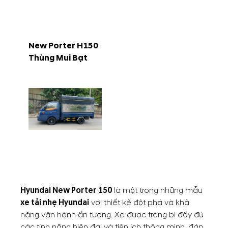
New Porter H150
Thùng Mui Bạt
Hyundai New Porter 150
là một trong những mẫu
xe tải nhẹ Hyundai
với thiết kế đột phá và khả
năng vận hành ấn tượng. Xe được trang bị đầy đủ
các tính năng hiện đại và tiện ích thông minh, đáp