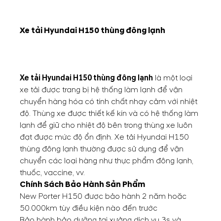
Xe tải Hyundai H150 thùng đông lạnh
Xe tải Hyundai H150 thùng đông lạnh
là một loại
xe tải được trang bị hệ thống làm lạnh để vận
chuyển hàng hóa có tính chất nhạy cảm với nhiệt
độ. Thùng xe được thiết kế kín và có hệ thống làm
lạnh để giữ cho nhiệt độ bên trong thùng xe luôn
đạt được mức độ ổn định. Xe tải Hyundai H150
thùng đông lạnh thường được sử dụng để vận
chuyển các loại hàng như thực phẩm đông lạnh,
thuốc, vaccine, vv.
Chính Sách Bảo Hành Sản Phẩm
New Porter H150 được bảo hành 2 năm hoặc
50.000km tùy điều kiện nào đến trước
Bảo hành bảo dưỡng tại xưởng dịch vụ 3s và