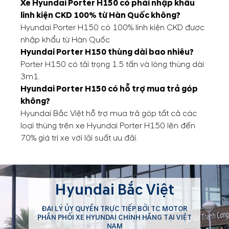
Xe Hyundai Porter H150 có phải nhập khẩu
linh kiện CKD 100% từ Hàn Quốc không?
Hyundai Porter H150 có 100% linh kiện CKD được
nhập khẩu từ Hàn Quốc
Hyundai Porter H150 thùng dài bao nhiêu?
Porter H150 có tải trọng 1.5 tấn và lòng thùng dài
3m1.
Hyundai Porter H150 có hỗ trợ mua trả góp
không?
Hyundai Bắc Việt hỗ trợ mua trả góp tất cả các
loại thùng trên xe Hyundai Porter H150 lên đến
70% giá trị xe với lãi suất ưu đãi.
Hyundai Bắc Việt
ĐẠI LÝ ỦY QUYỀN TRỰC TIẾP BỞI TC MOTOR
PHÂN PHỐI XE HYUNDAI CHÍNH HÃNG TẠI VIỆT
NAM