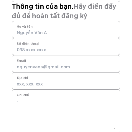
Thông tin của bạn.
Hãy điền đầy
đủ để hoàn tất đăng ký
Họ và tên
Số điện thoại
Email
Địa chỉ
Ghi chú