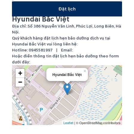
Đặt lịch
Hyundai Bắc Việt
Địa chỉ: Số 386 Nguyễn Văn Linh, Phúc Lợi, Long Biên, Hà
Nội.
Quý khách hàng đặt lịch hẹn bảo dưỡng dịch vụ tại
Hyundai Bắc Việt vui lòng liên hệ:
Hotline:
0945581997
| Email:
Hoặc điền thông tin đặt lịch hẹn bảo dưỡng theo form
dưới đây:
×
+
Hyundai Bắc Việt
−
Leaflet
| © OpenStreetMap contributors