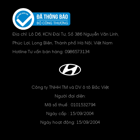
Địa chỉ: Lô D6, KCN Đài Tư, Số 386 Nguyễn Văn Linh,
Phúc Lợi, Long Biên, Thành phố Hà Nội, Việt Nam
Hotline Tư vấn bán hàng:
0986573134
Công ty TNHH TM và DV ô tô Bắc Việt
Người đại diện:
Mã số thuế : 0101532794
Ngày cấp : 15/09/2004
Ngày hoạt động: 15/09/2004