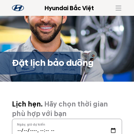
Hyundai Bắc Việt
Đặt lịch bảo dưỡng
Đặt lịch bảo dưỡng
Lịch hẹn.
Hãy chọn thời gian
phù hợp với bạn
Ngày, giờ dự kiến