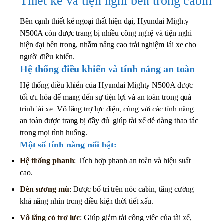
Thiết kế và tiện nghi bên trong cabin
Bên cạnh thiết kế ngoại thất hiện đại, Hyundai Mighty
N500A còn được trang bị nhiều công nghệ và tiện nghi
hiện đại bên trong, nhằm nâng cao trải nghiệm lái xe cho
người điều khiển.
Hệ thống điều khiển và tính năng an toàn
Hệ thống điều khiển của Hyundai Mighty N500A được
tối ưu hóa để mang đến sự tiện lợi và an toàn trong quá
trình lái xe. Vô lăng trợ lực điện, cùng với các tính năng
an toàn được trang bị đầy đủ, giúp tài xế dễ dàng thao tác
trong mọi tình huống.
Một số tính năng nổi bật:
Hệ thống phanh
: Tích hợp phanh an toàn và hiệu suất
cao.
Đèn sương mù
: Được bố trí trên nóc cabin, tăng cường
khả năng nhìn trong điều kiện thời tiết xấu.
Vô lăng có trợ lực
: Giúp giảm tải công việc của tài xế,