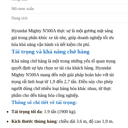
Mô-men xoắn
Dung tích
Hyundai Mighty N500A thực sự là một gương mặt sáng
giá trong phân khúc xe tải nhẹ, giúp doanh nghiệp tối ưu
hóa khả năng vận hành và tiết kiệm chi phí.
Tải trọng và khả năng chở hàng
Khả năng chở hàng là một trong những yếu tố quan trọng
quyết định sự lựa chọn xe tải của khách hàng. Hyundai
Mighty N500A mang đến một giải pháp hoàn hảo với tải
trọng rất linh hoạt từ 1,9 đến 2,7 tấn. Điều này cho phép
người dùng chở nhiều loại hàng hóa khác nhau, từ thực
phẩm cho đến hàng hóa công nghiệp.
Thông số chi tiết về tải trọng:
Tải trọng tối đa
: 1.9 tấn (1900 kg).
Kích thước thùng hàng
: chiều dài 3.6 m, độ cao 1,9 m.