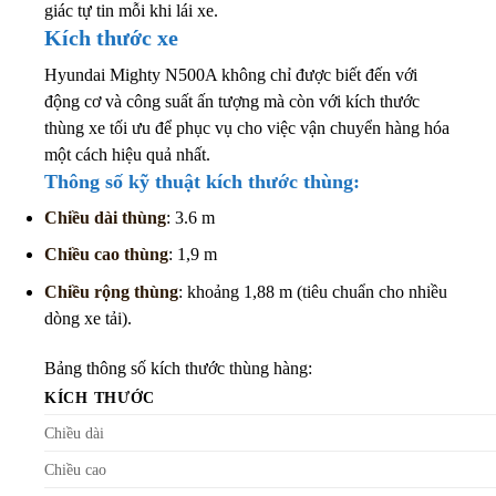
giác tự tin mỗi khi lái xe.
Kích thước xe
Hyundai Mighty N500A không chỉ được biết đến với
động cơ và công suất ấn tượng mà còn với kích thước
thùng xe tối ưu để phục vụ cho việc vận chuyển hàng hóa
một cách hiệu quả nhất.
Thông số kỹ thuật kích thước thùng:
Chiều dài thùng
: 3.6 m
Chiều cao thùng
: 1,9 m
Chiều rộng thùng
: khoảng 1,88 m (tiêu chuẩn cho nhiều
dòng xe tải).
Bảng thông số kích thước thùng hàng:
KÍCH THƯỚC
Chiều dài
Chiều cao