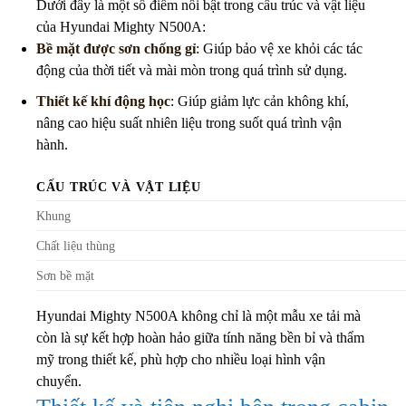
Dưới đây là một số điểm nổi bật trong cấu trúc và vật liệu
của Hyundai Mighty N500A:
Bề mặt được sơn chống gỉ
: Giúp bảo vệ xe khỏi các tác
động của thời tiết và mài mòn trong quá trình sử dụng.
Thiết kế khí động học
: Giúp giảm lực cản không khí,
nâng cao hiệu suất nhiên liệu trong suốt quá trình vận
hành.
CẤU TRÚC VÀ VẬT LIỆU
Khung
Chất liệu thùng
Sơn bề mặt
Hyundai Mighty N500A không chỉ là một mẫu xe tải mà
còn là sự kết hợp hoàn hảo giữa tính năng bền bỉ và thẩm
mỹ trong thiết kế, phù hợp cho nhiều loại hình vận
chuyển.