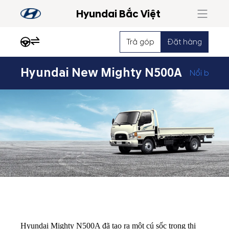
Hyundai Bắc Việt
Trả góp
Đặt hàng
Hyundai New Mighty N500A
Nổi bật
Hyundai Mighty N500A đã tạo ra một cú sốc trong thị