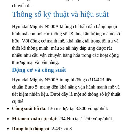
chuyến đi.
Thông số kỹ thuật và hiệu suất
Hyundai Mighty N500A không chỉ hấp dẫn bằng ngoại
hình mà còn bởi các thông số kỹ thuật ấn tượng mà nó sở
hữu. Với động cơ mạnh mẽ, khả năng tải trọng tối ưu và
thiết kế thông minh, mẫu xe tải này đáp ứng được rất
nhiều nhu cầu vận chuyển hàng hóa trong các hoạt động
thương mại và bán hàng.
Động cơ và công suất
Hyundai Mighty N500A trang bị động cơ D4CB tiêu
chuẩn Euro 5, mang đến khả năng vận hành mạnh mẽ và
tiết kiệm nhiên liệu. Dưới đây là một số thông số kỹ thuật
cụ thể:
Công suất tối đa
: 136 mã lực tại 3.800 vòng/phút.
Mô-men xoắn cực đại
: 294 Nm tại 1.250 vòng/phút.
Dung tích động cơ
: 2.497 cm3