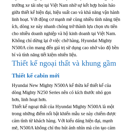
trường xe tải nhẹ tại Việt Nam nhờ sự kết hợp hoàn hảo
giữa thiết kế hiện đại, hiệu suất cao và khả năng vận hành
linh hoạt. Với động cơ mạnh mẽ cùng nhiều tính năng tiện
ích, dòng xe này nhanh chóng trở thành lựa chọn ưu tiên
cho nhiều doanh nghiệp và hộ kinh doanh tại Việt Nam.
Không chỉ dừng lại ở việc chở hàng, Hyundai Mighty
N500A còn mang đến giá trị sử dụng cao nhờ vào độ bền
bỉ và tính năng tiết kiệm nhiên liệu.
Thiết kế ngoại thất và khung gầm
Thiết kế cabin mới
Hyundai New Mighty N500A kế thừa kế thiết kế của
dòng Mighty N250 Series nên có kích thước nhỏ gọn
hơn, linh hoạt hơn.
Thiết kế ngoại thất của Hyundai Mighty N500A là một
trong những điểm nổi bật khiến mẫu xe này chiếm được
cảm tình từ khách hàng. Với kiểu dáng hiện đại, mạnh
mẽ, N500A không chỉ thu hút ánh nhìn mà còn tạo cảm