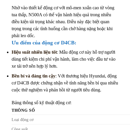
Nhờ vào thiết kế động cơ với mô-men xoắn cao từ vòng
tua thấp, N500A có thể vận hành hiệu quả trong nhiều
điều kiện tải trọng khác nhau. Điều này đặc biệt quan
trọng trong các tình huống cần chở hàng nặng hoặc khi
phải leo dốc.
Ưu điểm của động cơ D4CB:
Hiệu suất nhiên liệu tốt
: Mẫu động cơ này hỗ trợ người
dùng tiết kiệm chi phí vận hành, làm cho việc đầu tư vào
xe tải trở nên hợp lý hơn.
Bền bỉ và đáng tin cậy
: Với thương hiệu Hyundai, động
cơ D4CB được chứng nhận về tính năng bền bỉ qua nhiều
cuộc thử nghiệm và phản hồi từ người tiêu dùng.
Bảng thông số kỹ thuật động cơ:
THÔNG SỐ
Loại động cơ
Công suất