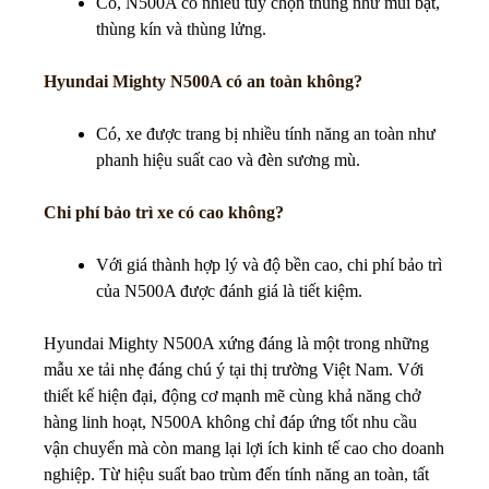
Có, N500A có nhiều tùy chọn thùng như mui bạt,
thùng kín và thùng lửng.
Hyundai Mighty N500A có an toàn không?
Có, xe được trang bị nhiều tính năng an toàn như
phanh hiệu suất cao và đèn sương mù.
Chi phí bảo trì xe có cao không?
Với giá thành hợp lý và độ bền cao, chi phí bảo trì
của N500A được đánh giá là tiết kiệm.
Hyundai Mighty N500A xứng đáng là một trong những
mẫu xe tải nhẹ đáng chú ý tại thị trường Việt Nam. Với
thiết kế hiện đại, động cơ mạnh mẽ cùng khả năng chở
hàng linh hoạt, N500A không chỉ đáp ứng tốt nhu cầu
vận chuyển mà còn mang lại lợi ích kinh tế cao cho doanh
nghiệp. Từ hiệu suất bao trùm đến tính năng an toàn, tất