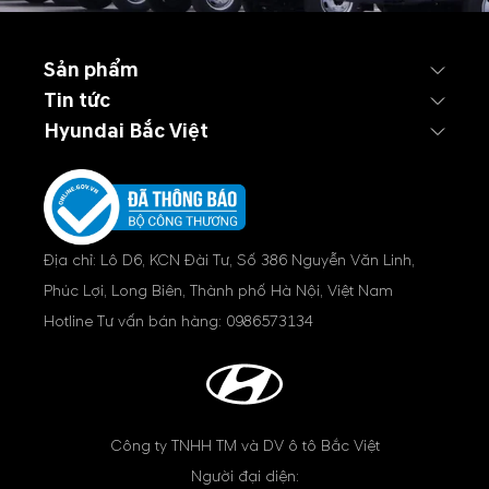
Sản phẩm
Tin tức
Hyundai Bắc Việt
Địa chỉ: Lô D6, KCN Đài Tư, Số 386 Nguyễn Văn Linh,
Phúc Lợi, Long Biên, Thành phố Hà Nội, Việt Nam
Hotline Tư vấn bán hàng:
0986573134
Công ty TNHH TM và DV ô tô Bắc Việt
Người đại diện: