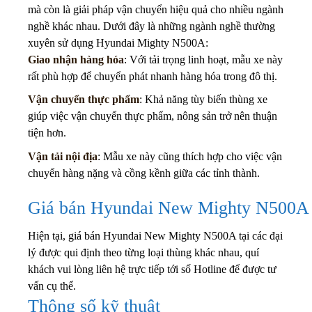
mà còn là giải pháp vận chuyển hiệu quả cho nhiều ngành
nghề khác nhau. Dưới đây là những ngành nghề thường
xuyên sử dụng Hyundai Mighty N500A:
Giao nhận hàng hóa
: Với tải trọng linh hoạt, mẫu xe này
rất phù hợp để chuyển phát nhanh hàng hóa trong đô thị.
Vận chuyển thực phẩm
: Khả năng tùy biến thùng xe
giúp việc vận chuyển thực phẩm, nông sản trở nên thuận
tiện hơn.
Vận tải nội địa
: Mẫu xe này cũng thích hợp cho việc vận
chuyển hàng nặng và cồng kềnh giữa các tỉnh thành.
Giá bán Hyundai New Mighty N500A
Hiện tại, giá bán Hyundai New Mighty N500A tại các đại
lý được qui định theo từng loại thùng khác nhau, quí
khách vui lòng liên hệ trực tiếp tới số Hotline để được tư
vấn cụ thể.
Thông số kỹ thuật