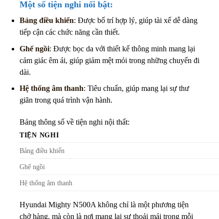
Một số tiện nghi nổi bật:
Bảng điều khiển
: Được bố trí hợp lý, giúp tài xế dễ dàng
tiếp cận các chức năng cần thiết.
Ghế ngồi
: Được bọc da với thiết kế thông minh mang lại
cảm giác êm ái, giúp giảm mệt mỏi trong những chuyến đi
dài.
Hệ thống âm thanh
: Tiêu chuẩn, giúp mang lại sự thư
giãn trong quá trình vận hành.
Bảng thông số về tiện nghi nội thất:
TIỆN NGHI
Bảng điều khiển
Ghế ngồi
Hệ thống âm thanh
Hyundai Mighty N500A không chỉ là một phương tiện
chở hàng, mà còn là nơi mang lại sự thoải mái trong mỗi