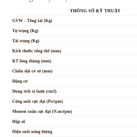
THÔNG SỐ KỸ THUẬT
GVW - Tổng tải (Kg)
Tự trọng (Kg)
Tải trọng (Kg)
Kích thước tổng thể (mm)
KT lòng thùng (mm)
Chiều dài cơ sở (mm)
Động cơ
Dung tích xi lanh (cm3)
Công suất cực đại (Ps/rpm)
Momen xoắn cực đại (N.m/rpm)
Hộp số
Hiệu suất năng lượng