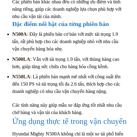
Các phiên bản khác nhau đều có những ưu điểm và tính
năng riêng, giúp các doanh nghiệp lựa chọn phù hợp với
nhu cầu vận tải của mình.
Đặc điểm nổi bật của từng phiên bản
N500A
: Đây là phiên bản cơ bản với mức tải trọng 1.9
tấn, rất phù hợp cho các doanh nghiệp nhỏ với nhu cầu
vận chuyển hàng hóa nhẹ.
N500LA
: Vẫn với tải trọng 1.9 tấn, với thùng hàng cao
hơn, giúp tăng sức chứa cho hàng hóa cồng kềnh.
N550LA
: Là phiên bản mạnh mẽ nhất với công suất lên
đến 150 PS và tải trọng tối đa 2.6 tấn, thích hợp cho các
doanh nghiệp có nhu cầu vận chuyển hàng nặng.
Các tính năng này giúp mẫu xe đáp ứng tốt nhất nhu cầu
chở hàng và vận tải của khách hàng.
Ứng dụng thực tế trong vận chuyển
Hyundai Mighty N500A không chỉ là một xe tải phổ biến