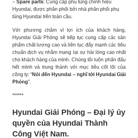
–
Spare parts
: Cung cấp phụ tùng chính hiệu
Hyundai, được phân phối bởi nhà phân phối phụ
tùng Hyundai trên toàn cầu.
Với phương châm vì lợi ích của khách hàng,
Hyundai Giải Phóng sẽ tiếp tục cung cấp các sản
phẩm chất lượng cao và liên tục đẩy mạnh các tiêu
chuẩn dịch vụ nhằm mang lại sự hài lòng cao nhất
cho khách hàng của mình. Chúng tôi luôn phấn đấu
hết mình và trung thành với mục tiêu cốt lõi của
công ty: “
Nói đến Hyundai – nghĩ tới Hyundai Giải
Phóng
”.
******
Hyundai Giải Phóng – Đại lý ủy
quyền của Hyundai Thành
Công Việt Nam.