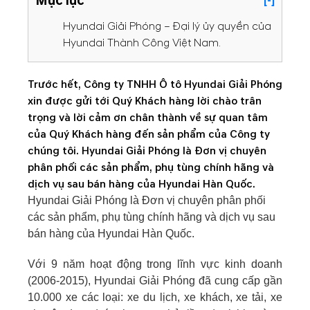
Mục lục
[-]
Hyundai Giải Phóng – Đại lý ủy quyền của
Hyundai Thành Công Việt Nam.
Trước hết, Công ty TNHH Ô tô Hyundai Giải Phóng
xin được gửi tới Quý Khách hàng lời chào trân
trọng và lời cảm ơn chân thành về sự quan tâm
của Quý Khách hàng đến sản phẩm của Công ty
chúng tôi. Hyundai Giải Phóng là Đơn vị chuyên
phân phối các sản phẩm, phụ tùng chính hãng và
dịch vụ sau bán hàng của Hyundai Hàn Quốc.
Hyundai Giải Phóng là Đơn vị chuyên phân phối
các sản phẩm, phụ tùng chính hãng và dịch vụ sau
bán hàng của Hyundai Hàn Quốc.
Với 9 năm hoạt động trong lĩnh vực kinh doanh
(2006-2015), Hyundai Giải Phóng đã cung cấp gần
10.000 xe các loại: xe du lịch, xe khách, xe tải, xe