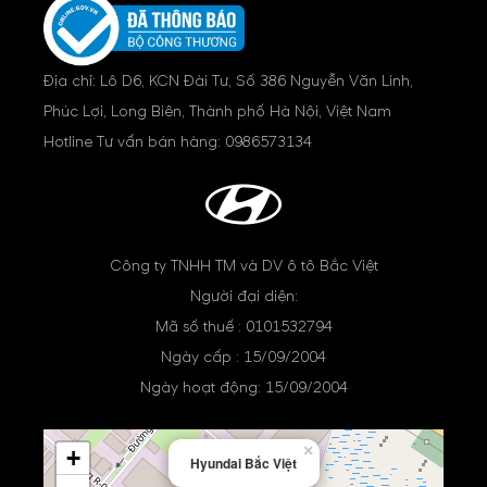
Địa chỉ: Lô D6, KCN Đài Tư, Số 386 Nguyễn Văn Linh,
Phúc Lợi, Long Biên, Thành phố Hà Nội, Việt Nam
Hotline Tư vấn bán hàng:
0986573134
Công ty TNHH TM và DV ô tô Bắc Việt
Người đại diện:
Mã số thuế : 0101532794
Ngày cấp : 15/09/2004
Ngày hoạt động: 15/09/2004
×
+
Hyundai Bắc Việt