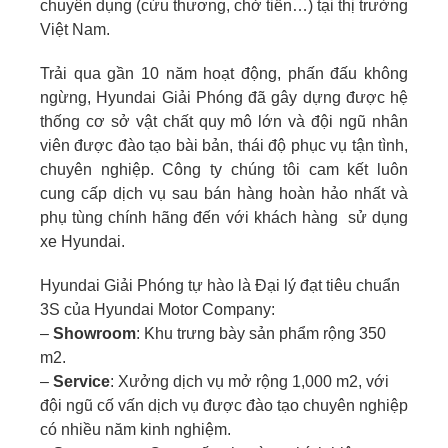
chuyên dụng (cứu thương, chở tiền…) tại thị trường
Việt Nam.
Trải qua gần 10 năm hoạt động, phấn đấu không
ngừng, Hyundai Giải Phóng đã gây dựng được hệ
thống cơ sở vật chất quy mô lớn và đội ngũ nhân
viên được đào tạo bài bản, thái độ phục vụ tận tình,
chuyên nghiệp. Công ty chúng tôi cam kết luôn
cung cấp dịch vụ sau bán hàng hoàn hảo nhất và
phụ tùng chính hãng đến với khách hàng sử dụng
xe Hyundai.
Hyundai Giải Phóng tự hào là Đại lý đạt tiêu chuẩn
3S của Hyundai Motor Company:
–
Showroom
: Khu trưng bày sản phẩm rộng 350
m2.
–
Service
: Xưởng dịch vụ mở rộng 1,000 m2, với
đội ngũ cố vấn dịch vụ được đào tạo chuyên nghiệp
có nhiều năm kinh nghiệm.