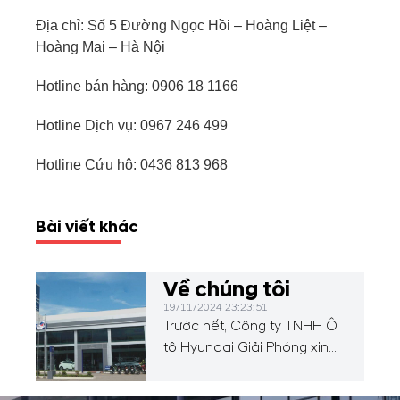
Địa chỉ: Số 5 Đường Ngọc Hồi – Hoàng Liệt –
Hoàng Mai – Hà Nội
Hotline bán hàng:
0906 18 1166
Hotline Dịch vụ:
0967 246 499
Hotline Cứu hộ: 0436 813 968
Bài viết khác
Về chúng tôi
19/11/2024 23:23:51
Trước hết, Công ty TNHH Ô
tô Hyundai Giải Phóng xin
được gửi tới Quý Khách
hàng lời chào trân trọng và