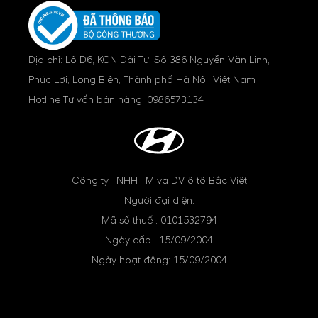
Địa chỉ: Lô D6, KCN Đài Tư, Số 386 Nguyễn Văn Linh,
Phúc Lợi, Long Biên, Thành phố Hà Nội, Việt Nam
Hotline Tư vấn bán hàng:
0986573134
Công ty TNHH TM và DV ô tô Bắc Việt
Người đại diện:
Mã số thuế : 0101532794
Ngày cấp : 15/09/2004
Ngày hoạt động: 15/09/2004