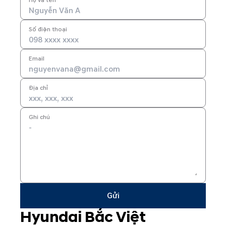
Họ và tên
Số điện thoại
Email
Địa chỉ
Ghi chú
Gửi
Hyundai Bắc Việt