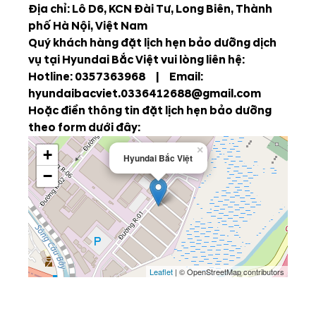
Địa chỉ: Lô D6, KCN Đài Tư, Long Biên, Thành
phố Hà Nội, Việt Nam
Quý khách hàng đặt lịch hẹn bảo dưỡng dịch
vụ tại Hyundai Bắc Việt vui lòng liên hệ:
Hotline:
0357363968
| Email:
hyundaibacviet.
0336412688
@gmail.com
Hoặc điền thông tin đặt lịch hẹn bảo dưỡng
theo form dưới đây:
×
+
Hyundai Bắc Việt
−
Leaflet
| © OpenStreetMap contributors