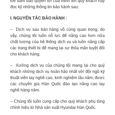
Để đảm bảo quyền lợi của mình xin quý khách hãy
đọc kỹ những thông tin bảo hành sau:
I. NGUYÊN TẮC BẢO HÀNH :
– Dịch vụ sau bán hàng vô cùng quan trọng, do
vậy, chúng tôi luôn nỗ lực để nâng cao hơn nữa
chất lượng của hệ thống dịch vụ và luôn nâng cấp
các trang thiết bị để mang lại sự thỏa mãn tuyệt đối
cho khách hàng.
– Xưởng dịch vụ của chúng tôi mang lại cho quý
khách những dịch vụ hoàn hảo nhất với đội ngũ kỹ
thuật viên tay nghề cao, kinh nghiệm lâu năm, được
các chuyên gia Hàn Quốc đào tạo nâng cao tay
nghề hàng năm.
– Chúng tôi luôn cung cấp cho quý khách phụ tùng
chính hiệu từ Nhà sản xuất Hyundai Hàn Quốc.