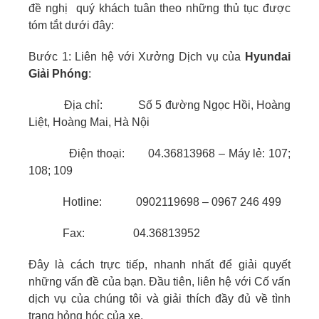
đề nghị quý khách tuân theo những thủ tục được
tóm tắt dưới đây:
Bước 1: Liên hệ với Xưởng Dịch vụ của
Hyundai
Giải Phóng
:
Địa chỉ: Số 5 đường Ngọc Hồi, Hoàng
Liệt, Hoàng Mai, Hà Nội
Điện thoại: 04.36813968 – Máy lẻ: 107;
108; 109
Hotline:
0902119698
–
0967 246 499
Fax: 04.36813952
Ðây là cách trực tiếp, nhanh nhất để giải quyết
những vấn đề của bạn. Ðầu tiên, liên hệ với Cố vấn
dịch vụ của chúng tôi và giải thích đầy đủ về tình
trạng hỏng hóc của xe.