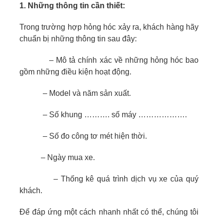
1. Những thông tin cần thiết:
Trong trường hợp hỏng hóc xảy ra, khách hàng hãy
chuẩn bị những thông tin sau đây:
– Mô tả chính xác về những hỏng hóc bao
gồm những điều kiện hoạt động.
– Model và năm sản xuất.
– Số khung ………. số máy ……………….
– Số đo công tơ mét hiện thời.
– Ngày mua xe.
– Thống kê quá trình dịch vụ xe của quý
khách.
Ðể đáp ứng một cách nhanh nhất có thể, chúng tôi