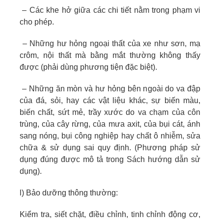
– Các khe hở giữa các chi tiết nằm trong phạm vi
cho phép.
– Những hư hỏng ngoại thất của xe như sơn, mạ
crôm, nội thất mà bằng mắt thường không thấy
được (phải dùng phương tiện đặc biệt).
– Những ăn mòn và hư hỏng bên ngoài do va đập
của đá, sỏi, hay các vật liệu khác, sự biến màu,
biến chất, sứt mẻ, trầy xước do va chạm của côn
trùng, của cây rừng, của mưa axit, của bụi cát, ánh
sang nóng, bụi công nghiệp hay chất ô nhiễm, sửa
chữa & sử dụng sai quy định. (Phương pháp sử
dụng đúng được mô tả trong Sách hướng dẫn sử
dụng).
l) Bảo dưỡng thông thường:
Kiểm tra, siết chặt, điều chỉnh, tinh chỉnh động cơ,