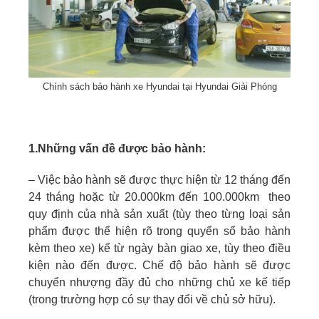
Chính sách bảo hành xe Hyundai tại Hyundai Giải Phóng
1.Những vấn đề được bảo hành:
– Việc bảo hành sẽ được thực hiện từ 12 tháng đến
24 tháng hoặc từ 20.000km đến 100.000km theo
quy định của nhà sản xuất (tùy theo từng loại sản
phẩm được thể hiện rõ trong quyển sổ bảo hành
kèm theo xe) kể từ ngày bàn giao xe, tùy theo điều
kiện nào đến được. Chế độ bảo hành sẽ được
chuyển nhượng đầy đủ cho những chủ xe kế tiếp
(trong trường hợp có sự thay đổi về chủ sở hữu).