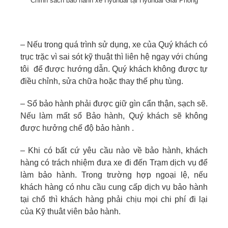
Chính sách bảo hành xe Hyundai tại Hyundai Giải Phóng
– Nếu trong quá trình sử dụng, xe của Quý khách có
trục trặc vì sai sót kỹ thuật thì liên hệ ngay với chúng
tôi để được hướng dẫn. Quý khách không được tự
điều chỉnh, sửa chữa hoặc thay thế phụ tùng.
– Sổ bảo hành phải được giữ gìn cẩn thận, sạch sẽ.
Nếu làm mất sổ Bảo hành, Quý khách sẽ không
được hưởng chế độ bảo hành .
– Khi có bất cứ yêu cầu nào về bảo hành, khách
hàng có trách nhiệm đưa xe đi đến Trạm dịch vụ để
làm bảo hành. Trong trường hợp ngoại lệ, nếu
khách hàng có nhu cầu cung cấp dịch vụ bảo hành
tại chổ thì khách hàng phải chịu mọi chi phí đi lại
của Kỹ thuât viên bảo hành.