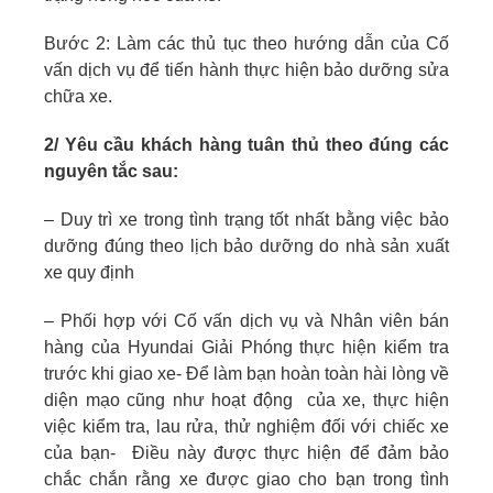
Bước 2: Làm các thủ tục theo hướng dẫn của Cố
vấn dịch vụ để tiến hành thực hiện bảo dưỡng sửa
chữa xe.
2/ Yêu cầu khách hàng tuân thủ theo đúng các
nguyên tắc sau:
– Duy trì xe trong tình trạng tốt nhất bằng việc bảo
dưỡng đúng theo lịch bảo dưỡng do nhà sản xuất
xe quy định
– Phối hợp với Cố vấn dịch vụ và Nhân viên bán
hàng của Hyundai Giải Phóng thực hiện kiểm tra
trước khi giao xe- Ðể làm bạn hoàn toàn hài lòng về
diện mạo cũng như hoạt động của xe, thực hiện
việc kiểm tra, lau rửa, thử nghiệm đối với chiếc xe
của bạn- Ðiều này được thực hiện để đảm bảo
chắc chắn rằng xe được giao cho bạn trong tình