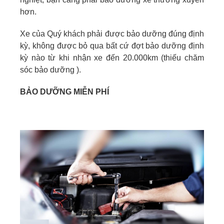
hơn.
Xe của Quý khách phải được bảo dưỡng đúng định
kỳ, không được bỏ qua bất cứ đợt bảo dưỡng định
kỳ nào từ khi nhận xe đến 20.000km (thiếu chăm
sóc bảo dưỡng ).
BẢO DƯỠNG MIỄN PHÍ