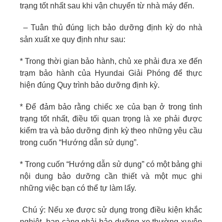
trạng tốt nhất sau khi vận chuyển từ nhà máy đến.
– Tuân thủ đúng lịch bảo dưỡng định kỳ do nhà
sản xuất xe quy định như sau:
* Trong thời gian bảo hành, chủ xe phải đưa xe đến
trạm bảo hành của Hyundai Giải Phóng để thực
hiện đúng Quy trình bảo dưỡng định kỳ.
* Ðể đảm bảo rằng chiếc xe của bạn ở trong tình
trạng tốt nhất, điều tối quan trọng là xe phải được
kiểm tra và bảo dưỡng định kỳ theo những yêu cầu
trong cuốn “Hướng dẫn sử dụng”.
* Trong cuốn “Hướng dẫn sử dụng” có một bảng ghi
nội dung bảo dưỡng cần thiết và một mục ghi
những việc bạn có thể tự làm lấy.
Chú ý: Nếu xe được sử dụng trong điều kiện khắc
nghiệt, bạn càng phải bảo dưỡng xe thường xuyên