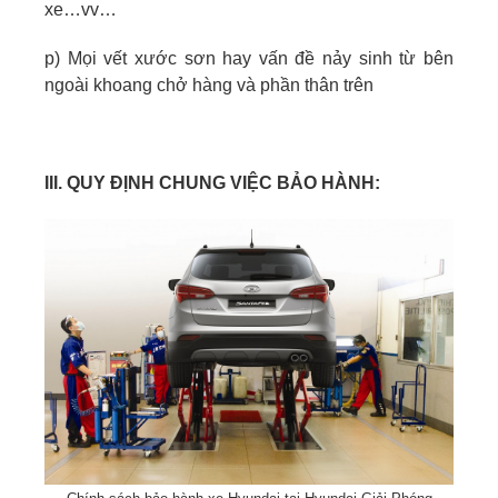
xe…vv…
p) Mọi vết xước sơn hay vấn đề nảy sinh từ bên
ngoài khoang chở hàng và phần thân trên
III. QUY ĐỊNH CHUNG VIỆC BẢO HÀNH: