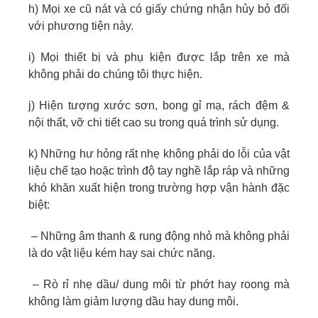
h) Mọi xe cũ nát và có giấy chứng nhận hủy bỏ đối
với phương tiện này.
i) Mọi thiết bị và phụ kiện được lắp trên xe mà
không phải do chúng tôi thực hiện.
j) Hiện tượng xước sơn, bong gỉ mạ, rách đệm &
nội thất, vỡ chi tiết cao su trong quá trình sử dụng.
k) Những hư hỏng rất nhẹ không phải do lỗi của vật
liệu chế tạo hoặc trình độ tay nghề lắp ráp và những
khó khăn xuất hiện trong trường hợp vận hành đặc
biệt:
– Những âm thanh & rung động nhỏ mà không phải
là do vật liệu kém hay sai chức năng.
– Rò rỉ nhẹ dầu/ dung môi từ phớt hay roong mà
không làm giảm lượng dầu hay dung môi.