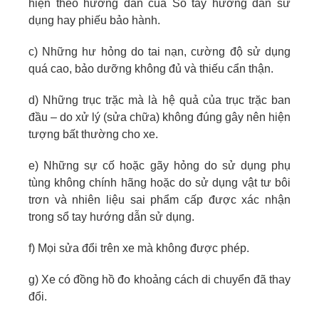
hiện theo hướng dẫn của Sổ tay hướng dẫn sử
dụng hay phiếu bảo hành.
c) Những hư hỏng do tai nạn, cường độ sử dụng
quá cao, bảo dưỡng không đủ và thiếu cẩn thận.
d) Những trục trặc mà là hệ quả của trục trặc ban
đầu – do xử lý (sửa chữa) không đúng gây nên hiện
tượng bất thường cho xe.
e) Những sự cố hoặc gãy hỏng do sử dụng phụ
tùng không chính hãng hoặc do sử dụng vật tư bôi
trơn và nhiên liệu sai phẩm cấp được xác nhận
trong sổ tay hướng dẫn sử dụng.
f) Mọi sửa đổi trên xe mà không được phép.
g) Xe có đồng hồ đo khoảng cách di chuyển đã thay
đổi.