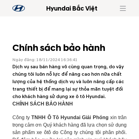
Hyundai Bắc Việt
Chính sách bảo hành
Ngày đăng: 18/11/2024 16:36:41
Dịch vụ sau bán hàng vô cùng quan trọng, do vậy
chúng tôi luôn nỗ lực để nâng cao hơn nữa chất
lượng của hệ thống dịch vụ và luôn nâng cấp các
trang thiết bị để mang lại sự thỏa mãn tuyệt đối
cho khách hàng sử dụng xe ô tô Hyundai.
CHÍNH SÁCH BẢO HÀNH
Công ty
TNHH Ô Tô Hyundai Giải Phóng
xin trân
trọng cảm ơn Quý khách hàng đã lựa chọn sử dụng
sản phẩm xe ôtô do Công ty chúng tôi phân phối.