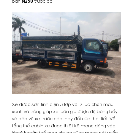
bản
N250
trước đó.
Xe được sơn tĩnh điện 3 lớp với 2 lựa chọn màu
xanh và trắng giúp xe luôn giữ được độ bóng bẩy
và bảo vệ xe trước các thay đổi của thời tiết. Về
tổng thể cabin xe được thiết kế mang dáng vóc
khoẻ khoắn thể thao nhưng cũng mang nét uyển