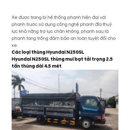
Xe được trang bị hệ thống phanh hiện đại với
phanh trước sử dụng công nghệ phanh đĩa thuỷ
lực khả năng trợ lực chân không, phanh sau là
phanh tang trống đảm bảo an toàn tuyệt đối cho
xe.
Các loại thùng Hyundai N250SL
Hyundai N250SL thùng mui bạt tải trọng 2.5
tấn thùng dài 4.5 mét