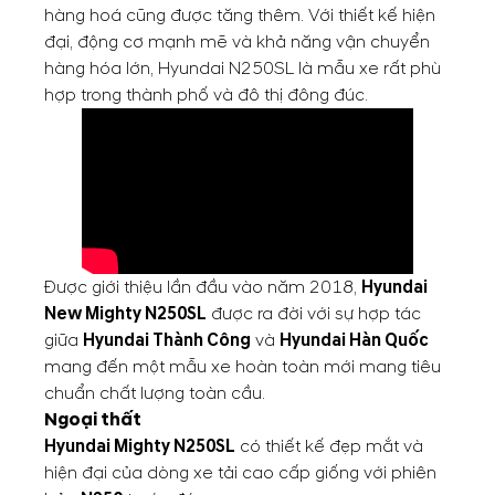
hàng hoá cũng được tăng thêm. Với thiết kế hiện
đại, động cơ mạnh mẽ và khả năng vận chuyển
hàng hóa lớn, Hyundai N250SL là mẫu xe rất phù
hợp trong thành phố và đô thị đông đúc.
Được giới thiệu lần đầu vào năm 2018,
Hyundai
New Mighty N250SL
được ra đời với sự hợp tác
giữa
Hyundai Thành Công
và
Hyundai Hàn Quốc
mang đến một mẫu xe hoàn toàn mới mang tiêu
chuẩn chất lượng toàn cầu.
Ngoại thất
Hyundai Mighty N250SL
có thiết kế đẹp mắt và
hiện đại của dòng xe tải cao cấp giống với phiên