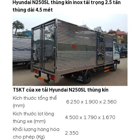
Hyundai N250SL thùng kín inox tải trọng 2.5 tấn
thùng dài 4.5 mét
TSKT của xe tải Hyundai N250SL thùng kín
Kích thước tổng thể
6.250 x 1.900 x 2.560
(mm)
Kích thước lọt lòng
4.500 x 1.790 x 1.670
thùng xe (mm)
Khối lượng hàng hóa
2.350
cho phép (Kg)