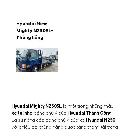
Hyundai New
Mighty N250SL-
Thùng Lửng
Hyundai Mighty N250SL
là một trong những mẫu
xe tải nhẹ
đáng chú ý của
Hyundai Thành Công
.
Là sự nâng cấp đáng chú ý của xe
Hyundai N250
với chiều dài thùng hàng được tăng thêm, tải trọng