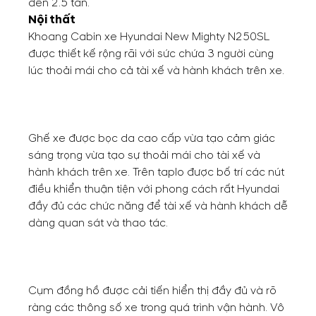
đến 2.5 tấn.
Nội thất
Khoang Cabin xe Hyundai New Mighty N250SL
được thiết kế rộng rãi với sức chứa 3 người cùng
lúc thoải mái cho cả tài xế và hành khách trên xe.
Ghế xe được bọc da cao cấp vừa tạo cảm giác
sáng trọng vừa tạo sự thoải mái cho tài xế và
hành khách trên xe. Trên taplo được bố trí các nút
điều khiển thuận tiện với phong cách rất Hyundai
đầy đủ các chức năng để tài xế và hành khách dễ
dàng quan sát và thao tác.
Cụm đồng hồ được cải tiến hiển thị đầy đủ và rõ
ràng các thông số xe trong quá trình vận hành. Vô