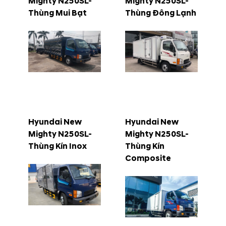
Mighty N250SL-
Mighty N250SL-
Thùng Mui Bạt
Thùng Đông Lạnh
Hyundai New
Hyundai New
Mighty N250SL-
Mighty N250SL-
Thùng Kín Inox
Thùng Kín
Composite