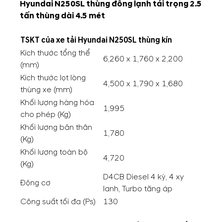
Hyundai N250SL thùng đông lạnh tải trọng 2.5
tấn thùng dài 4.5 mét
TSKT của xe tải Hyundai N250SL thùng kín
Kích thước tổng thể
6,260 x 1,760 x 2,200
(mm)
Kích thước lọt lòng
4,500 x 1,790 x 1,680
thùng xe (mm)
Khối lượng hàng hóa
1,995
cho phép (Kg)
Khối lượng bản thân
1,780
(Kg)
Khối lượng toàn bộ
4,720
(Kg)
D4CB Diesel 4 kỳ, 4 xy
Động cơ
lanh, Turbo tăng áp
Công suất tối đa (Ps)
130