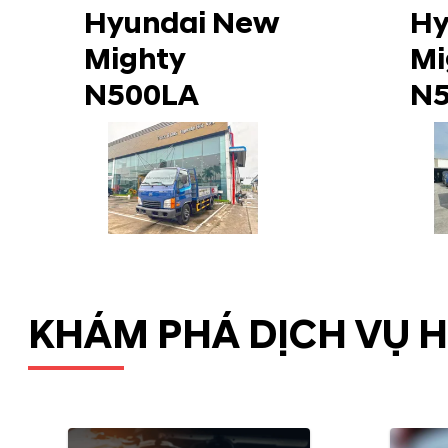
Hyundai New
Hy
Mighty
Mi
N500LA
N
KHÁM PHÁ DỊCH VỤ 