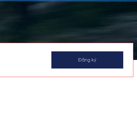
Đăng ký