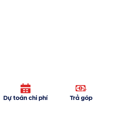
Dự toán chi phí
Trả góp