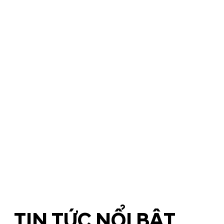
TIN TỨC NỔI BẬT