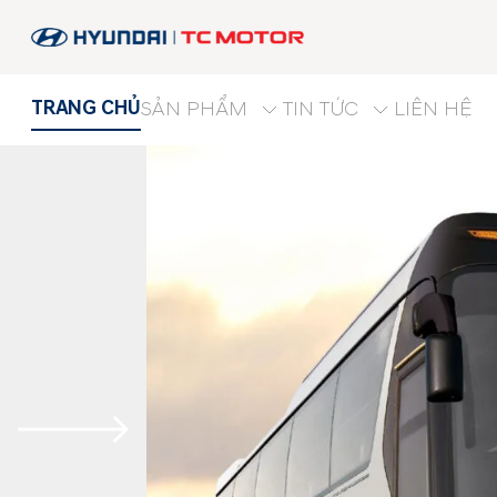
TRANG CHỦ
SẢN PHẨM
TIN TỨC
LIÊN HỆ