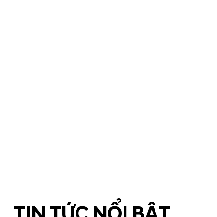
TIN TỨC NỔI BẬT