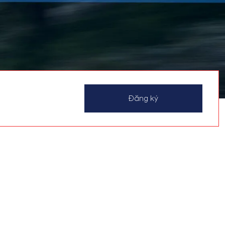
Đăng ký