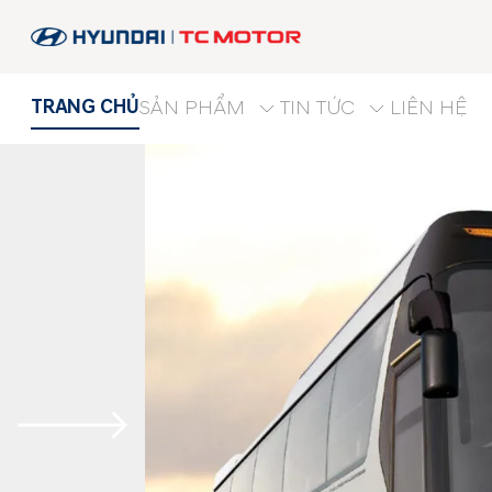
TRANG CHỦ
SẢN PHẨM
TIN TỨC
LIÊN HỆ