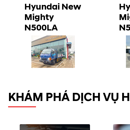
Hyundai New
Hy
Mighty
Mi
N500LA
N
KHÁM PHÁ DỊCH VỤ 