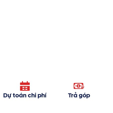
Dự toán chi phí
Trả góp