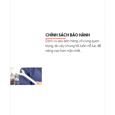
CHÍNH SÁCH BẢO HÀNH
Dịch vụ sau bán hàng vô cùng quan
trọng, do vậy chúng tôi luôn nỗ lực để
nâng cao hơn nữa chất...