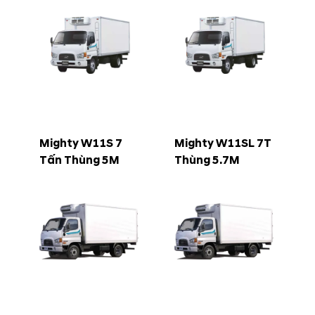
Mighty W11S 7
Mighty W11SL 7T
Tấn Thùng 5M
Thùng 5.7M