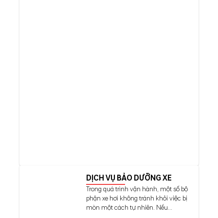
DỊCH VỤ BẢO DƯỠNG XE
Trong quá trình vận hành, một số bộ
phận xe hơi không tránh khỏi việc bị
mòn một cách tự nhiên. Nếu...