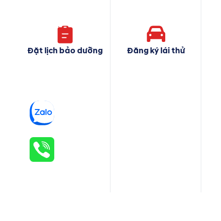
Đặt lịch bảo dưỡng
Đăng ký lái thử