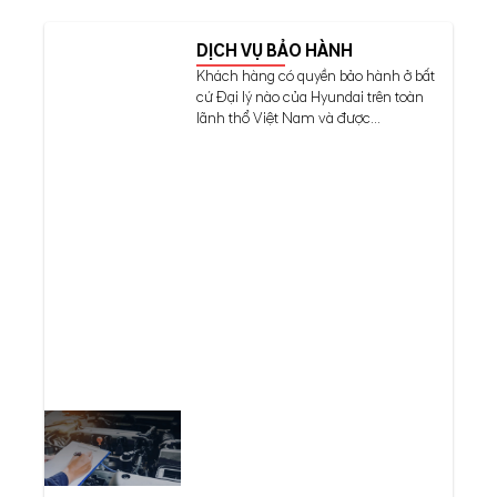
DỊCH VỤ BẢO HÀNH
Khách hàng có quyền bảo hành ở bất
cứ Đại lý nào của Hyundai trên toàn
lãnh thổ Việt Nam và được...