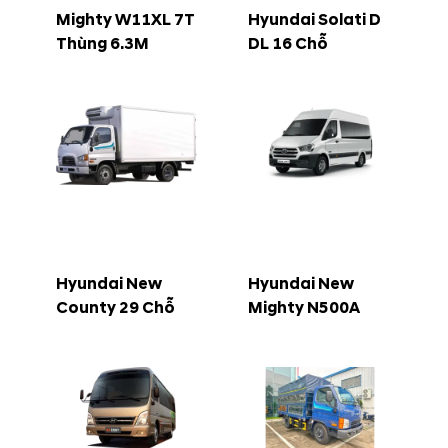
Mighty W11XL 7T
Hyundai Solati D
Thùng 6.3M
DL 16 Chỗ
Hyundai New
Hyundai New
County 29 Chỗ
Mighty N500A