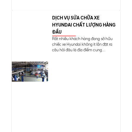
DỊCH VỤ SỬA CHỮA XE
HYUNDAI CHẤT LƯỢNG HÀNG
ĐẦU
Rất nhiều khách hàng đang sở hữu
chiếc xe Hyundai không ít lần đặt ra
câu hỏi đâu là địa điểm cung...