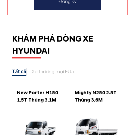
Đăng ký
KHÁM PHÁ DÒNG XE
HYUNDAI
Tất cả
Xe thương mại EU5
New Porter H150
Mighty N250 2.5T
1.5T Thùng 3.1M
Thùng 3.6M