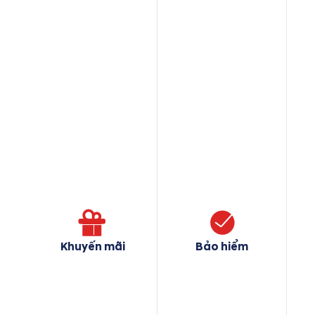
Khuyến mãi
Bảo hiểm