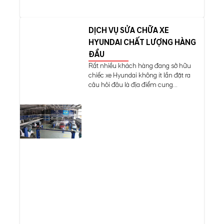
DỊCH VỤ SỬA CHỮA XE
HYUNDAI CHẤT LƯỢNG HÀNG
ĐẦU
Rất nhiều khách hàng đang sở hữu
chiếc xe Hyundai không ít lần đặt ra
câu hỏi đâu là địa điểm cung...