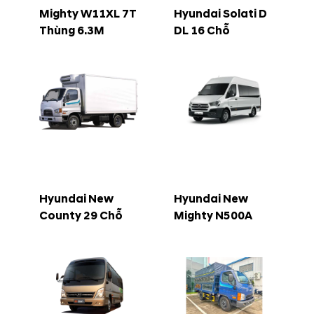
Mighty W11XL 7T
Hyundai Solati D
Thùng 6.3M
DL 16 Chỗ
Hyundai New
Hyundai New
County 29 Chỗ
Mighty N500A