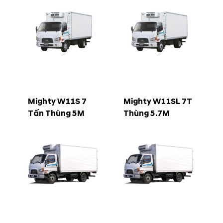
Mighty W11S 7
Mighty W11SL 7T
Tấn Thùng 5M
Thùng 5.7M