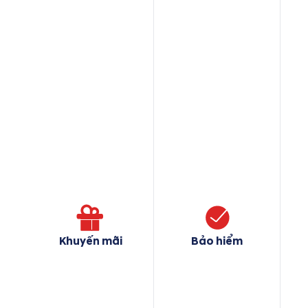
Khuyến mãi
Bảo hiểm