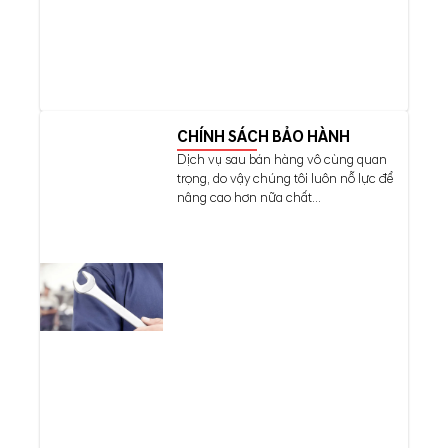
CHÍNH SÁCH BẢO HÀNH
Dịch vụ sau bán hàng vô cùng quan
trọng, do vậy chúng tôi luôn nỗ lực để
nâng cao hơn nữa chất...