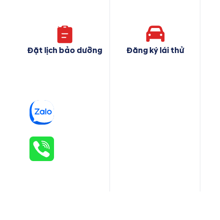
Đặt lịch bảo dưỡng
Đăng ký lái thử