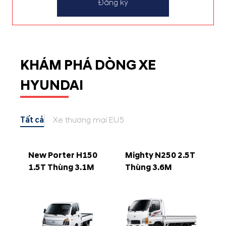
Đăng ký
KHÁM PHÁ DÒNG XE
HYUNDAI
Tất cả
Xe thương mại EU5
New Porter H150
Mighty N250 2.5T
1.5T Thùng 3.1M
Thùng 3.6M