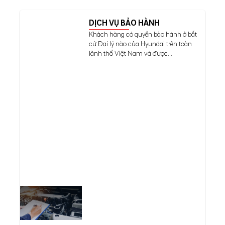
DỊCH VỤ BẢO HÀNH
Khách hàng có quyền bảo hành ở bất
cứ Đại lý nào của Hyundai trên toàn
lãnh thổ Việt Nam và được...