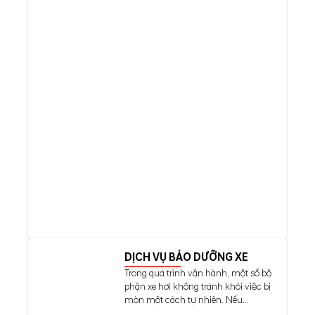
DỊCH VỤ BẢO DƯỠNG XE
Trong quá trình vận hành, một số bộ
phận xe hơi không tránh khỏi việc bị
mòn một cách tự nhiên. Nếu...