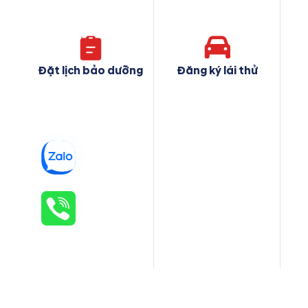
Đặt lịch bảo dưỡng
Đăng ký lái thử