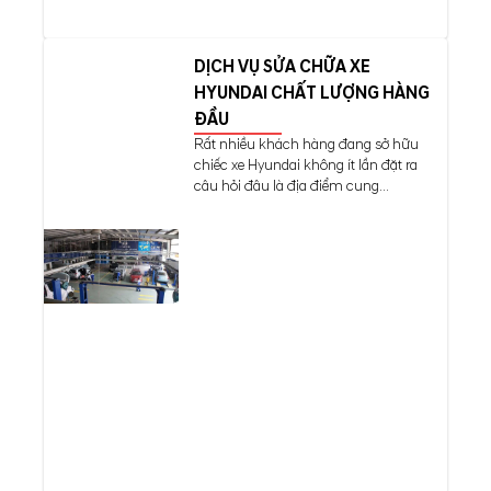
DỊCH VỤ SỬA CHỮA XE
HYUNDAI CHẤT LƯỢNG HÀNG
ĐẦU
Rất nhiều khách hàng đang sở hữu
chiếc xe Hyundai không ít lần đặt ra
câu hỏi đâu là địa điểm cung...