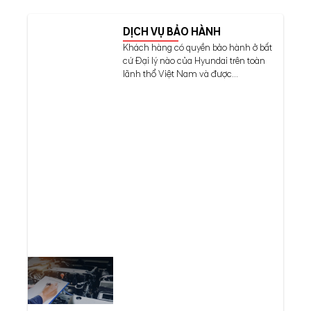
DỊCH VỤ BẢO HÀNH
Khách hàng có quyền bảo hành ở bất
cứ Đại lý nào của Hyundai trên toàn
lãnh thổ Việt Nam và được...