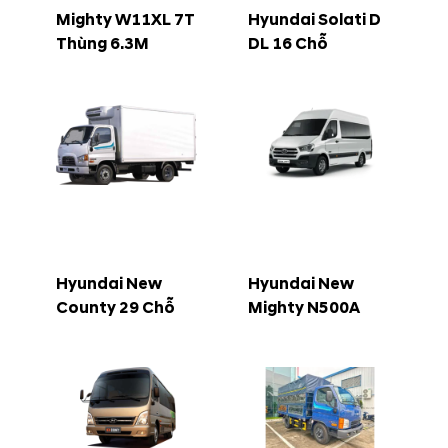
Mighty W11XL 7T
Hyundai Solati D
Thùng 6.3M
DL 16 Chỗ
Hyundai New
Hyundai New
County 29 Chỗ
Mighty N500A