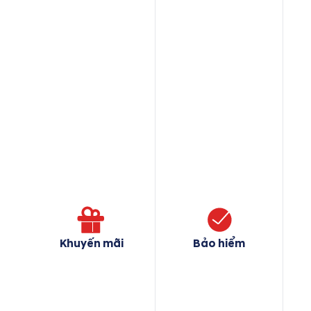
Khuyến mãi
Bảo hiểm