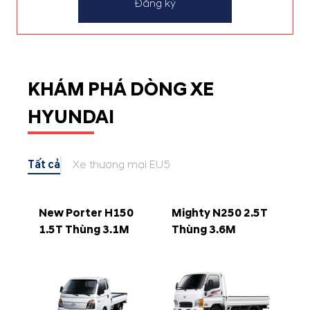
Đăng ký
KHÁM PHÁ DÒNG XE
HYUNDAI
Tất cả
Xe thương mại EU5
New Porter H150
Mighty N250 2.5T
1.5T Thùng 3.1M
Thùng 3.6M