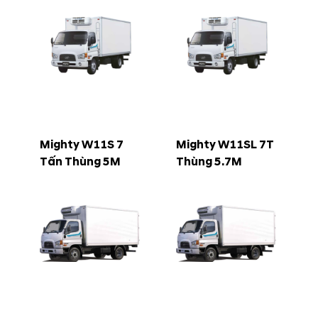
Mighty W11S 7
Mighty W11SL 7T
Tấn Thùng 5M
Thùng 5.7M