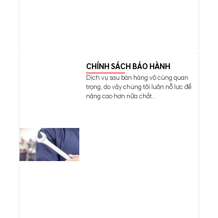
CHÍNH SÁCH BẢO HÀNH
Dịch vụ sau bán hàng vô cùng quan
trọng, do vậy chúng tôi luôn nỗ lực để
nâng cao hơn nữa chất...