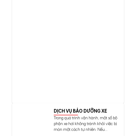
DỊCH VỤ BẢO DƯỠNG XE
Trong quá trình vận hành, một số bộ
phận xe hơi không tránh khỏi việc bị
mòn một cách tự nhiên. Nếu...