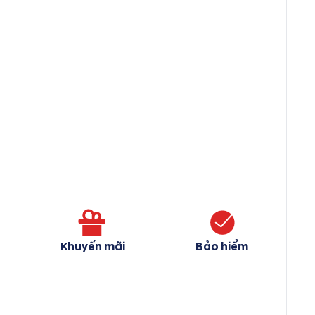
Khuyến mãi
Bảo hiểm