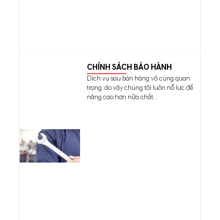
CHÍNH SÁCH BẢO HÀNH
Dịch vụ sau bán hàng vô cùng quan
trọng, do vậy chúng tôi luôn nỗ lực để
nâng cao hơn nữa chất...