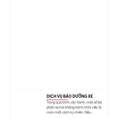
DỊCH VỤ BẢO DƯỠNG XE
Trong quá trình vận hành, một số bộ
phận xe hơi không tránh khỏi việc bị
mòn một cách tự nhiên. Nếu...