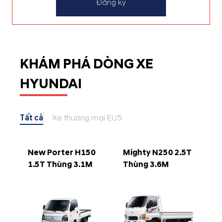
Đăng ký
KHÁM PHÁ DÒNG XE
HYUNDAI
Tất cả
Xe thương mại EU5
New Porter H150
Mighty N250 2.5T
1.5T Thùng 3.1M
Thùng 3.6M