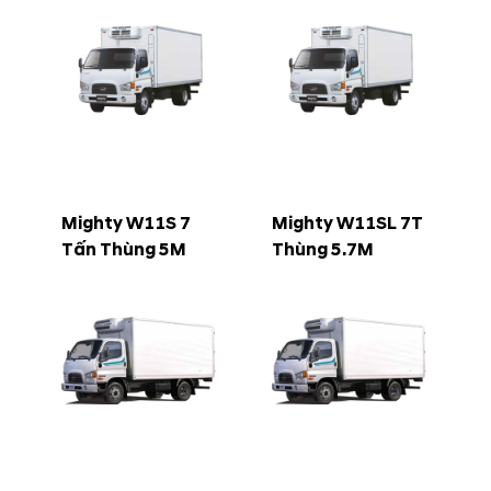
Mighty W11S 7
Mighty W11SL 7T
Tấn Thùng 5M
Thùng 5.7M