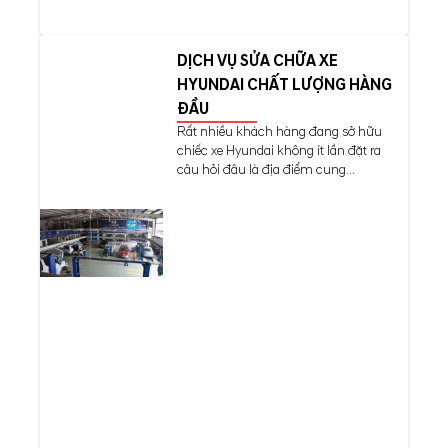
DỊCH VỤ SỬA CHỮA XE
HYUNDAI CHẤT LƯỢNG HÀNG
ĐẦU
Rất nhiều khách hàng đang sở hữu
chiếc xe Hyundai không ít lần đặt ra
câu hỏi đâu là địa điểm cung...