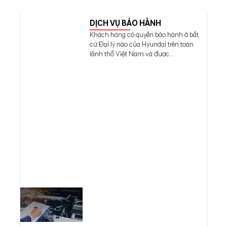
DỊCH VỤ BẢO HÀNH
Khách hàng có quyền bảo hành ở bất
cứ Đại lý nào của Hyundai trên toàn
lãnh thổ Việt Nam và được...