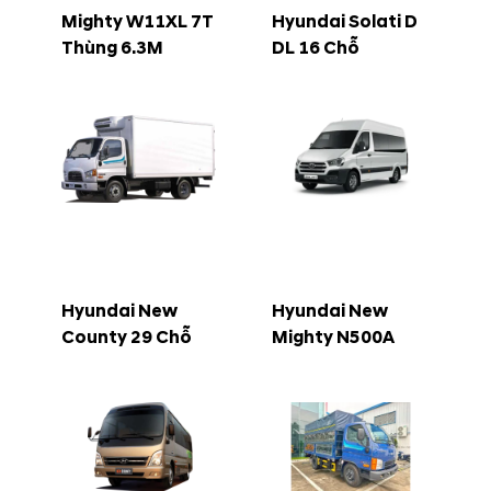
Mighty W11XL 7T
Hyundai Solati D
Thùng 6.3M
DL 16 Chỗ
Hyundai New
Hyundai New
County 29 Chỗ
Mighty N500A