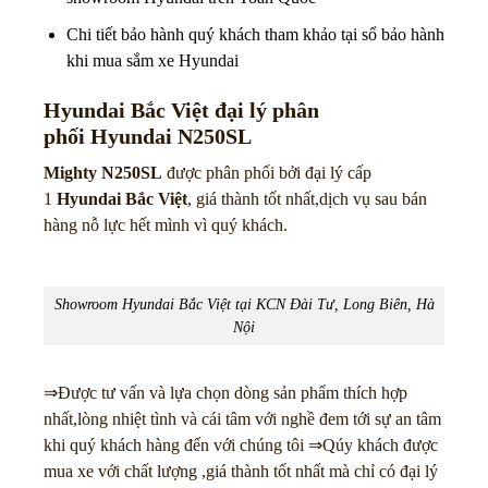
Chi tiết bảo hành quý khách tham khảo tại sổ bảo hành
khi mua sắm xe Hyundai
Hyundai Bắc Việt đại lý phân
phối
Hyundai N250SL
Mighty N250SL
được phân phối bởi đại lý cấp
1
Hyundai Bắc Việt
, giá thành tốt nhất,dịch vụ sau bán
hàng nỗ lực hết mình vì quý khách.
Showroom Hyundai Bắc Việt tại KCN Đài Tư, Long Biên, Hà
Nội
⇒Được tư vấn và lựa chọn dòng sản phẩm thích hợp
nhất,lòng nhiệt tình và cái tâm với nghề đem tới sự an tâm
khi quý khách hàng đến với chúng tôi ⇒Qúy khách được
mua xe với chất lượng ,giá thành tốt nhất mà chỉ có đại lý