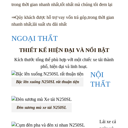
trong thời gian nhanh nhất,tốt nhất mà chúng tôi đem lại
⇒Qúy khách được hỗ trợ vay vốn trả góp,trong thời gian
nhanh nhất,lãi suất ưu đãi nhất
NGOẠI THẤT
THIẾT KẾ HIỆN ĐẠI VÀ NỔI BẬT
Kích thước tổng thể phù hợp với một chiếc xe tải thành
phố, hiện đại và linh hoạt.
NỘI
Bậc lên xuống N250SL rất thuận tiện
THẤT
Đèn sương mù xe tải N250SL
Lái xe cả