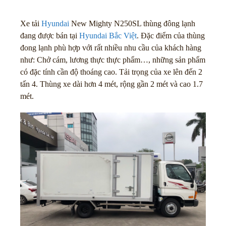
Xe tải
Hyundai
New Mighty N250SL thùng đông lạnh
đang được bán tại
Hyundai Bắc Việt
. Đặc điểm của thùng
đong lạnh phù hợp với rất nhiều nhu cầu của khách hàng
như: Chở cám, lương thực thực phẩm…, những sản phẩm
có đặc tính cần độ thoáng cao. Tải trọng của xe lên đến 2
tấn 4. Thùng xe dài hơn 4 mét, rộng gần 2 mét và cao 1.7
mét.