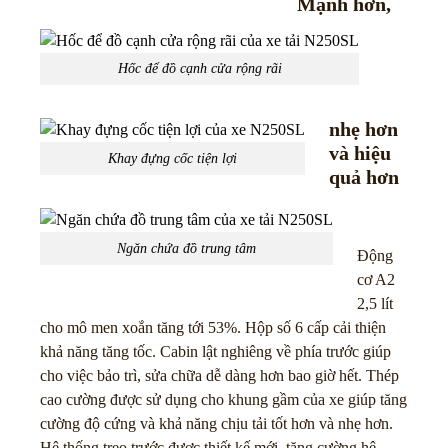
Mạnh hơn,
Hốc để đồ cạnh cửa rộng rãi
nhẹ hơn
và hiệu
Khay đựng cốc tiện lợi
quả hơn
Ngăn chứa đồ trung tâm
Động
cơ A2
2,5 lít
cho mô men xoắn tăng tới 53%. Hộp số 6 cấp cải thiện
khả năng tăng tốc. Cabin lật nghiêng về phía trước giúp
cho việc bảo trì, sửa chữa dễ dàng hơn bao giờ hết. Thép
cao cường được sử dụng cho khung gầm của xe giúp tăng
cường độ cứng và khả năng chịu tải tốt hơn và nhẹ hơn.
Hệ thống treo trước được thiết kế mới, tăng cường hệ