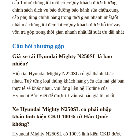
cấp 1 như chúng tôi mới có ⇒Qúy khách được hưởng
chính sách dịch vụ,bảo dưỡng,bảo hành,sửa chữa,cung
cấp phụ tùng chính hãng trong thời gian nhanh nhất,tốt
nhất mà chúng tôi đem lại ⇒Qúy khách được hỗ trợ vay
vốn trả góp,trong thời gian nhanh nhất,lãi suất ưu đãi nhất
Câu hỏi thường gặp
Giá xe tải Hyundai Mighty N250SL là bao
nhiêu?
Hiện tại Hyundai Mighty N250SL có giá thành khác
nhau. Tuỳ từng loại thùng khách hàng yêu cầu mà giá bán
thực tế sẽ khác nhau, vui lòng liên hệ Hotline của
Hyundai Bắc Việt để được tư vấn và báo giá tốt nhất.
Xe Hyundai Mighty N250SL có phải nhập
khẩu linh kiện CKD 100% từ Hàn Quốc
không?
Hyundai Mighty N250SL có 100% linh kiện CKD được