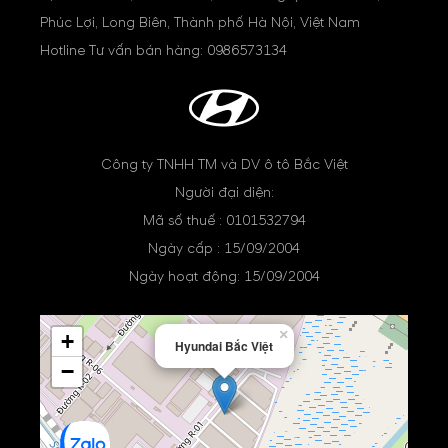
Phúc Lợi, Long Biên, Thành phố Hà Nội, Việt Nam
Hotline Tư vấn bán hàng:
0986573134
Công ty TNHH TM và DV ô tô Bắc Việt
Người đại diện:
Mã số thuế : 0101532794
Ngày cấp : 15/09/2004
Ngày hoạt động: 15/09/2004
×
+
Hyundai Bắc Việt
−