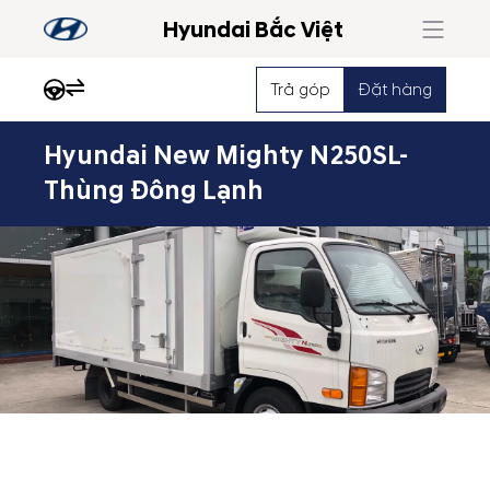
Hyundai Bắc Việt
Trả góp
Đặt hàng
Hyundai New Mighty N250SL-
Nổi
Thùng Đông Lạnh