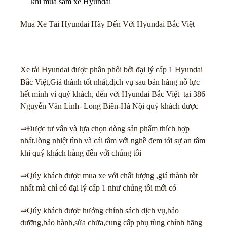
khi mua sắm xe Hyundai
Mua Xe Tải Hyundai Hãy Đến Với Hyundai Bắc Việt
Xe tải Hyundai được phân phối bởi đại lý cấp 1 Hyundai
Bắc Việt,Giá thành tốt nhất,dịch vụ sau bán hàng nỗ lực
hết mình vì quý khách, đến với Hyundai Bắc Việt tại 386
Nguyễn Văn Linh- Long Biên-Hà Nội quý khách được
⇒Được tư vấn và lựa chọn dòng sản phẩm thích hợp
nhất,lòng nhiệt tình và cái tâm với nghề đem tới sự an tâm
khi quý khách hàng đến với chúng tôi
⇒Qúy khách được mua xe với chất lượng ,giá thành tốt
nhất mà chỉ có đại lý cấp 1 như chúng tôi mới có
⇒Qúy khách được hưởng chính sách dịch vụ,bảo
dưỡng,bảo hành,sửa chữa,cung cấp phụ tùng chính hãng