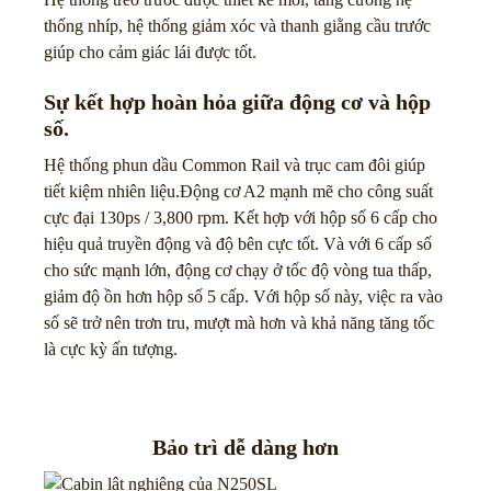
thống nhíp, hệ thống giảm xóc và thanh giằng cầu trước
giúp cho cảm giác lái được tốt.
Sự kết hợp hoàn hỏa giữa động cơ và hộp
số.
Hệ thống phun dầu Common Rail và trục cam đôi giúp
tiết kiệm nhiên liệu.Động cơ A2 mạnh mẽ cho công suất
cực đại 130ps / 3,800 rpm. Kết hợp với hộp số 6 cấp cho
hiệu quả truyền động và độ bên cực tốt. Và với 6 cấp số
cho sức mạnh lớn, động cơ chạy ở tốc độ vòng tua thấp,
giảm độ ồn hơn hộp số 5 cấp. Với hộp số này, việc ra vào
số sẽ trở nên trơn tru, mượt mà hơn và khả năng tăng tốc
là cực kỳ ấn tượng.
Bảo trì dễ dàng hơn