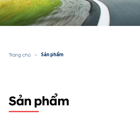
Sản phẩm
Trang chủ
>
Sản phẩm