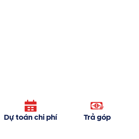
Dự toán chi phí
Trả góp