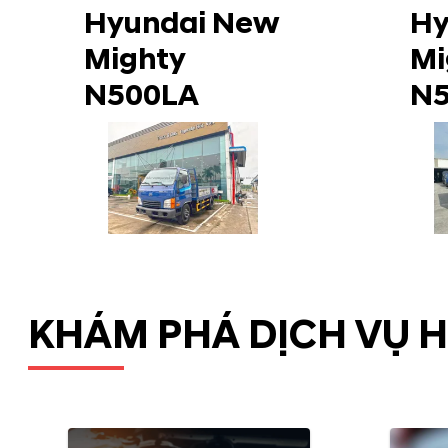
Hyundai New
Hy
Mighty
Mi
N500LA
N
KHÁM PHÁ DỊCH VỤ 