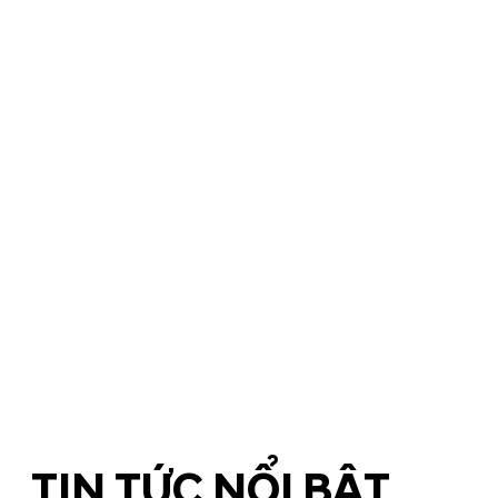
TIN TỨC NỔI BẬT