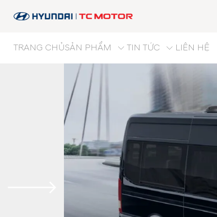
TRANG CHỦ
SẢN PHẨM
TIN TỨC
LIÊN HỆ