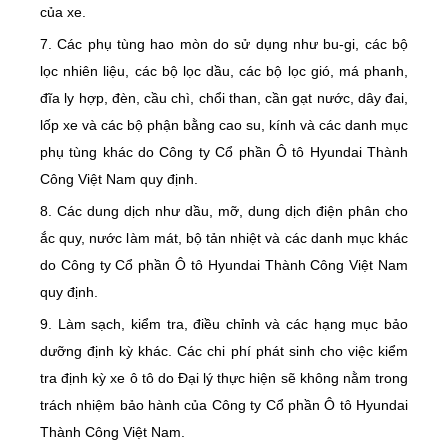
của xe.
7. Các phụ tùng hao mòn do sử dụng như bu-gi, các bộ
lọc nhiên liệu, các bộ lọc dầu, các bộ lọc gió, má phanh,
đĩa ly hợp, đèn, cầu chì, chổi than, cần gạt nước, dây đai,
lốp xe và các bộ phận bằng cao su, kính và các danh mục
phụ tùng khác do Công ty Cổ phần Ô tô Hyundai Thành
Công Việt Nam quy định.
8. Các dung dịch như dầu, mỡ, dung dịch điện phân cho
ắc quy, nước làm mát, bộ tản nhiệt và các danh mục khác
do Công ty Cổ phần Ô tô Hyundai Thành Công Việt Nam
quy định.
9. Làm sạch, kiểm tra, điều chỉnh và các hạng mục bảo
dưỡng định kỳ khác. Các chi phí phát sinh cho việc kiểm
tra định kỳ xe ô tô do Đại lý thực hiện sẽ không nằm trong
trách nhiệm bảo hành của Công ty Cổ phần Ô tô Hyundai
Thành Công Việt Nam.