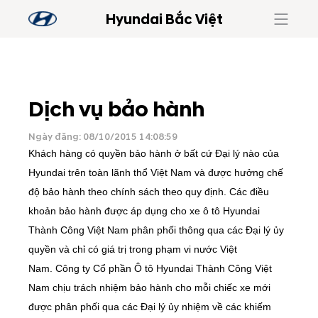
Hyundai Bắc Việt
Dịch vụ bảo hành
Ngày đăng: 08/10/2015 14:08:59
Khách hàng có quyền bảo hành ở bất cứ Đại lý nào của
Hyundai trên toàn lãnh thổ Việt Nam và được hưởng chế
độ bảo hành theo chính sách theo quy định.
Các điều
khoản bảo hành được áp dụng cho xe ô tô Hyundai
Thành Công Việt Nam phân phối thông qua các Đại lý ủy
quyền và chỉ có giá trị trong phạm vi nước Việt
Nam. Công ty Cổ phần Ô tô Hyundai Thành Công Việt
Nam chịu trách nhiệm bảo hành cho mỗi chiếc xe mới
được phân phối qua các Đại lý ủy nhiệm về các khiếm