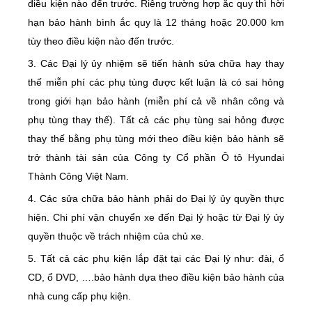
điều kiện nào đến trước. Riêng trường hợp ắc quy thì hời
hạn bảo hành bình ắc quy là 12 tháng hoặc 20.000 km
tùy theo điều kiện nào đến trước.
3. Các Đại lý ủy nhiệm sẽ tiến hành sửa chữa hay thay
thế miễn phí các phụ tùng được kết luận là có sai hỏng
trong giới hạn bảo hành (miễn phí cả về nhân công và
phụ tùng thay thế). Tất cả các phụ tùng sai hỏng được
thay thế bằng phụ tùng mới theo điều kiện bảo hành sẽ
trở thành tài sản của Công ty Cổ phần Ô tô Hyundai
Thành Công Việt Nam.
4. Các sửa chữa bảo hành phải do Đại lý ủy quyền thực
hiện. Chi phí vận chuyển xe đến Đại lý hoặc từ Đại lý ủy
quyền thuộc về trách nhiệm của chủ xe.
5. Tất cả các phụ kiện lắp đặt tại các Đại lý như: đài, ổ
CD, ổ DVD, ….bảo hành dựa theo điều kiện bảo hành của
nhà cung cấp phụ kiện.