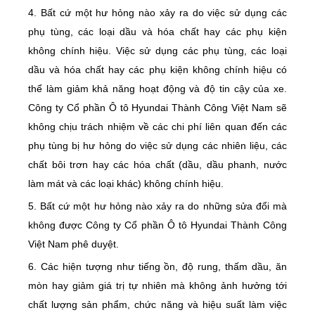
4. Bất cứ một hư hỏng nào xảy ra do việc sử dụng các
phụ tùng, các loại dầu và hóa chất hay các phụ kiện
không chính hiệu. Việc sử dụng các phụ tùng, các loại
dầu và hóa chất hay các phụ kiện không chính hiệu có
thể làm giảm khả năng hoạt động và độ tin cậy của xe.
Công ty Cổ phần Ô tô Hyundai Thành Công Việt Nam sẽ
không chịu trách nhiệm về các chi phí liên quan đến các
phụ tùng bị hư hỏng do việc sử dụng các nhiên liệu, các
chất bôi trơn hay các hóa chất (dầu, dầu phanh, nước
làm mát và các loại khác) không chính hiệu.
5. Bất cứ một hư hỏng nào xảy ra do những sửa đổi mà
không được Công ty Cổ phần Ô tô Hyundai Thành Công
Việt Nam phê duyệt.
6. Các hiện tượng như tiếng ồn, độ rung, thấm dầu, ăn
mòn hay giảm giá trị tự nhiên mà không ảnh hưởng tới
chất lượng sản phẩm, chức năng và hiệu suất làm việc