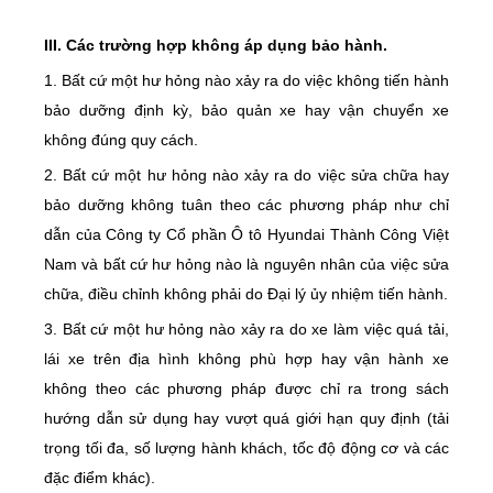
III. Các trường hợp không áp dụng bảo hành.
1. Bất cứ một hư hỏng nào xảy ra do việc không tiến hành
bảo dưỡng định kỳ, bảo quản xe hay vận chuyển xe
không đúng quy cách.
2. Bất cứ một hư hỏng nào xảy ra do việc sửa chữa hay
bảo dưỡng không tuân theo các phương pháp như chỉ
dẫn của Công ty Cổ phần Ô tô Hyundai Thành Công Việt
Nam và bất cứ hư hỏng nào là nguyên nhân của việc sửa
chữa, điều chỉnh không phải do Đại lý ủy nhiệm tiến hành.
3. Bất cứ một hư hỏng nào xảy ra do xe làm việc quá tải,
lái xe trên địa hình không phù hợp hay vận hành xe
không theo các phương pháp được chỉ ra trong sách
hướng dẫn sử dụng hay vượt quá giới hạn quy định (tải
trọng tối đa, số lượng hành khách, tốc độ động cơ và các
đặc điểm khác).