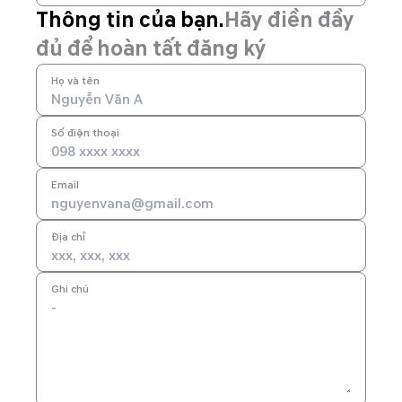
Thông tin của bạn.
Hãy điền đầy
đủ để hoàn tất đăng ký
Họ và tên
Số điện thoại
Email
Địa chỉ
Ghi chú