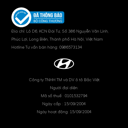
Địa chỉ: Lô D6, KCN Đài Tư, Số 386 Nguyễn Văn Linh,
Phúc Lợi, Long Biên, Thành phố Hà Nội, Việt Nam
Hotline Tư vấn bán hàng:
0986573134
Công ty TNHH TM và DV ô tô Bắc Việt
Người đại diện:
Mã số thuế : 0101532794
Ngày cấp : 15/09/2004
Ngày hoạt động: 15/09/2004