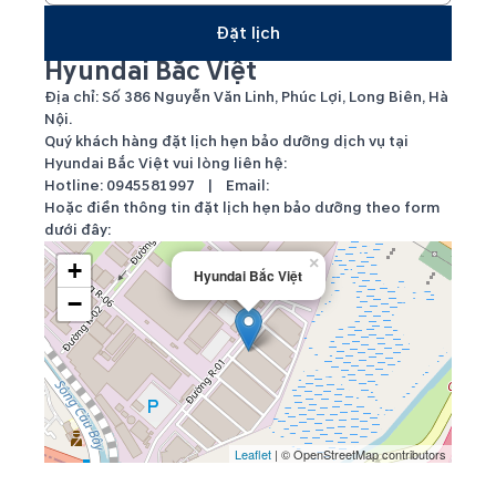
Đặt lịch
Hyundai Bắc Việt
Địa chỉ: Số 386 Nguyễn Văn Linh, Phúc Lợi, Long Biên, Hà
Nội.
Quý khách hàng đặt lịch hẹn bảo dưỡng dịch vụ tại
Hyundai Bắc Việt vui lòng liên hệ:
Hotline:
0945581997
| Email:
Hoặc điền thông tin đặt lịch hẹn bảo dưỡng theo form
dưới đây:
×
+
Hyundai Bắc Việt
−
Leaflet
| © OpenStreetMap contributors