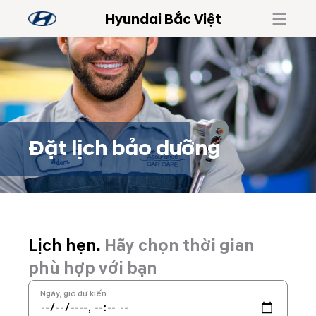
Hyundai Bắc Việt
Đặt lịch bảo dưỡng
Đặt lịch bảo dưỡng
Lịch hẹn.
Hãy chọn thời gian
phù hợp với bạn
Ngày, giờ dự kiến