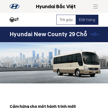
Hyundai Bắc Việt
Trả góp
Đặt hàng
Hyundai New County 29 Chỗ
Nổi bật
Cảm hứng cho một hành trình mới!