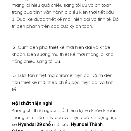
mang lại hiệu quả chiếu sang tối ưu và an toàn
trong quá trình vận hành ở điều kiện thời tiết xấu.
1. Đuôi xe được thiết kế mới, hiện đại và tinh tế. Bố
trí đen phanh trên cao cực kỳ an toàn.
2. Cụm đèn pha thiết kế mới hiện đại và khỏe
khoắn. Đèn sương mù thiết kế mới mang lại khả
năng chiếu sáng tối ưu.
3. Lưới tản nhiệt mạ chrome hiện đại. Cụm đèn
hậu thiết kế mới theo chiều dọc, hiện đại và tinh
tế.
Nội thất tiện nghi
Không chỉ thiết ngoại thất hiện đại và khỏe khoắn,
mang tính thâm mỹ cao và hiệu quả khí động học
xe
Hyundai 29 chỗ
mới của
Hyundai Thành