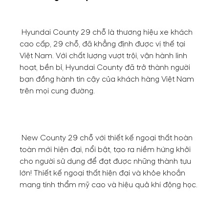
Hyundai County 29 chỗ là thương hiệu xe khách
cao cấp, 29 chỗ, đã khẳng định được vị thế tại
Việt Nam. Với chất lượng vượt trội, vận hành linh
hoạt, bền bỉ, Hyundai County đã trở thành người
bạn đồng hành tin cậy của khách hàng Việt Nam
trên mọi cung đường.
New County 29 chỗ với thiết kế ngoại thất hoàn
toàn mới hiện đại, nổi bật, tạo ra niềm hứng khởi
cho người sử dụng để đạt được những thành tựu
lớn! Thiết kế ngoại thất hiện đại và khỏe khoắn
mang tính thẩm mỹ cao và hiệu quả khí động học.