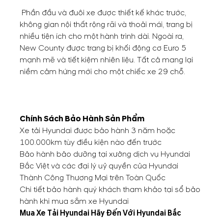
Phần đầu và đuôi xe được thiết kế khác trước,
không gian nội thất rộng rãi và thoải mái, trang bị
nhiều tiện ích cho một hành trình dài. Ngoài ra,
New County được trang bị khối động cơ Euro 5
mạnh mẽ và tiết kiệm nhiên liệu. Tất cả mang lại
niềm cảm hứng mới cho một chiếc xe 29 chỗ.
Chính Sách Bảo Hành Sản Phẩm
Xe tải Hyundai được bảo hành 3 năm hoặc
100.000km tùy điều kiện nào đến trước
Bảo hành bảo dưỡng tại xưởng dịch vụ Hyundai
Bắc Việt và các đại lý uỷ quyền của Hyundai
Thành Công Thương Mại trên Toàn Quốc
Chi tiết bảo hành quý khách tham khảo tại sổ bảo
hành khi mua sắm xe Hyundai
Mua Xe Tải Hyundai Hãy Đến Với Hyundai Bắc