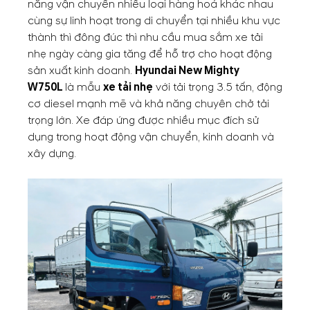
năng vận chuyển nhiều loại hàng hoá khác nhau
cùng sự linh hoạt trong di chuyển tại nhiều khu vực
thành thì đông đúc thì nhu cầu mua sắm xe tải
nhẹ ngày càng gia tăng để hỗ trợ cho hoạt động
sản xuất kinh doanh.
Hyundai New Mighty
W750L
là mẫu
xe tải nhẹ
với tải trọng 3.5 tấn, động
cơ diesel mạnh mẽ và khả năng chuyên chở tải
trọng lớn. Xe đáp ứng được nhiều mục đích sử
dụng trong hoạt động vận chuyển, kinh doanh và
xây dựng.