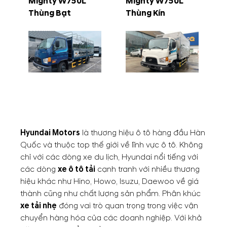
Mighty W750L
Mighty W750L
Thùng Bạt
Thùng Kín
Hyundai Motors
là thương hiệu ô tô hàng đầu Hàn
Quốc và thuộc top thế giới về lĩnh vực ô tô. Không
chỉ với các dòng xe du lịch, Hyundai nổi tiếng với
các dòng
xe ô tô tải
cạnh tranh với nhiều thương
hiệu khác như Hino, Howo, Isuzu, Daewoo về giá
thành cũng như chất lượng sản phẩm. Phân khúc
xe tải nhẹ
đóng vai trò quan trọng trong việc vận
chuyển hàng hóa của các doanh nghiệp. Với khả