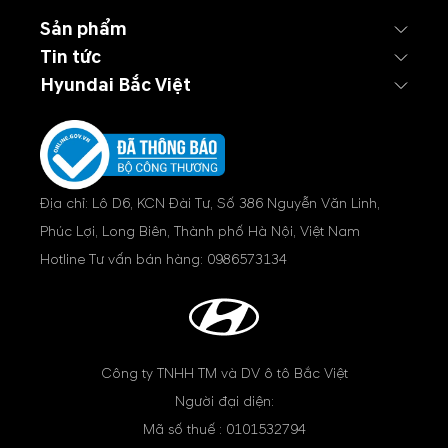
Sản phẩm
Tin tức
Hyundai Bắc Việt
Địa chỉ: Lô D6, KCN Đài Tư, Số 386 Nguyễn Văn Linh,
Phúc Lợi, Long Biên, Thành phố Hà Nội, Việt Nam
Hotline Tư vấn bán hàng:
0986573134
Công ty TNHH TM và DV ô tô Bắc Việt
Người đại diện:
Mã số thuế : 0101532794