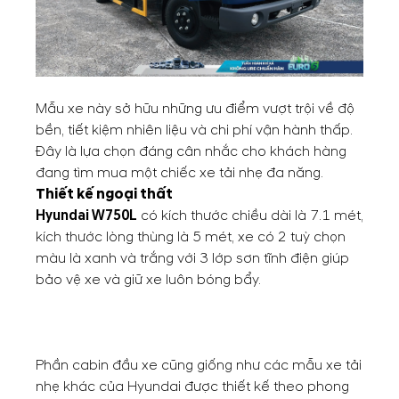
Mẫu xe này sở hữu những ưu điểm vượt trội về độ
bền, tiết kiệm nhiên liệu và chi phí vận hành thấp.
Đây là lựa chọn đáng cân nhắc cho khách hàng
đang tìm mua một chiếc xe tải nhẹ đa năng.
Thiết kế ngoại thất
Hyundai W750L
có kích thước chiều dài là 7.1 mét,
kích thước lòng thùng là 5 mét, xe có 2 tuỳ chọn
màu là xanh và trắng với 3 lớp sơn tĩnh điện giúp
bảo vệ xe và giữ xe luôn bóng bẩy.
Phần cabin đầu xe cũng giống như các mẫu xe tải
nhẹ khác của Hyundai được thiết kế theo phong