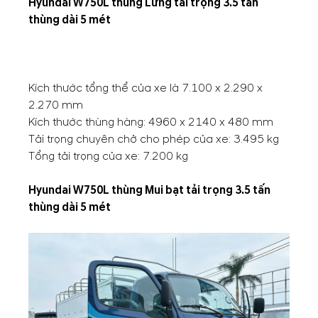
Hyundai W750L thùng Lửng tải trọng 3.5 tấn
thùng dài 5 mét
Kích thước tổng thể của xe là 7.100 x 2.290 x
2.270 mm
Kích thước thùng hàng: 4960 x 2140 x 480 mm
Tải trọng chuyên chở cho phép của xe: 3.495 kg
Tổng tải trọng của xe: 7.200 kg
Hyundai W750L thùng Mui bạt tải trọng 3.5 tấn
thùng dài 5 mét