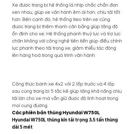
Xe được trang bị hệ thống lá nhíp chắc chắn đan
xen nhau, giúp xe vận hành êm ái hơn, chịu tải tốt
hơn. Bên cạnh đó, hệ thống treo trên xe cũng
được trang bị thêm thanh cân bằng giúp tăng độ
ổn định cho xe. Hệ thống phanh thuỷ lực và trợ lực
chân không với công nghệ tiên tiến giúp điều chỉnh
lực phanh theo tải trọng xe, giảm thiểu tác động
lên hàng hoá trong quá trình vận hành.
Công thức bánh xe 4x2 với 2 lốp trước và 4 lốp
sau cùng trang bị 5 tắc kê giúp tăng khả năng chịu
tải lớn cho xe mà vẫn giữ được độ linh hoạt trong
mọi cung đường.
Các phiên bản thùng Hyundai W750L
Hyundai W750L thùng kín tải trọng 3.5 tấn thùng
dài 5 mét