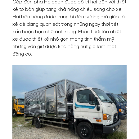
Cặp đèn pha Halogen được bố trí hai bên với thiết
kế to bản giúp tăng khả năng chiếu sáng cho xe.
Hai bên hông được trang bị đèn sương mù giúp tài
xế dễ dàng quan sát trong những ngày thời tiết
xấu hoặc hạn chế ánh sáng. Phần Lưới tản nhiệt
xe được thiết kế nhỏ gọn mang tính thẩm mỹ
nhưng vẫn giữ được khả năng hút gió làm mát
động cơ.