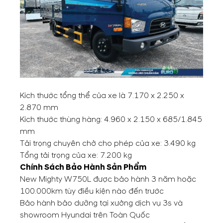
Kích thước tổng thể của xe là 7.170 x 2.250 x
2.870 mm
Kích thước thùng hàng: 4.960 x 2.150 x 685/1.845
mm
Tải trọng chuyên chở cho phép của xe: 3.490 kg
Tổng tải trọng của xe: 7.200 kg
Chính Sách Bảo Hành Sản Phẩm
New Mighty W750L được bảo hành 3 năm hoặc
100.000km tùy điều kiện nào đến trước
Bảo hành bảo dưỡng tại xưởng dịch vụ 3s và
showroom Hyundai trên Toàn Quốc