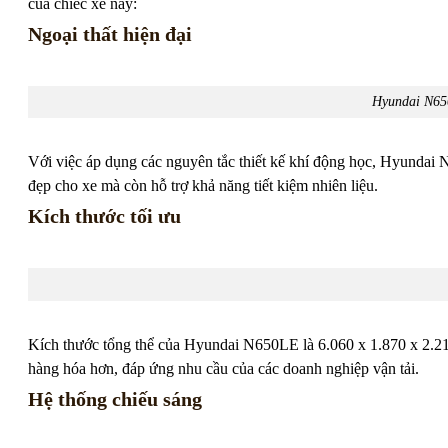
của chiếc xe này:
Ngoại thất hiện đại
Hyundai N650
Với việc áp dụng các nguyên tắc thiết kế khí động học, Hyundai 
đẹp cho xe mà còn hỗ trợ khả năng tiết kiệm nhiên liệu.
Kích thước tối ưu
Kích thước tổng thể của Hyundai N650LE là 6.060 x 1.870 x 2.210
hàng hóa hơn, đáp ứng nhu cầu của các doanh nghiệp vận tải.
Hệ thống chiếu sáng