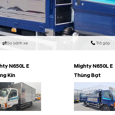
So sánh xe
Trả góp
hty N650L E
Mighty N650L E
ng Kín
Thùng Bạt