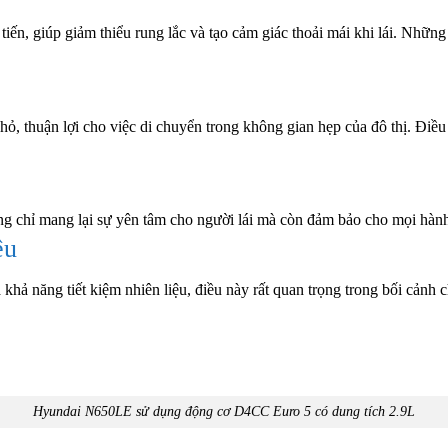
 tiến, giúp giảm thiểu rung lắc và tạo cảm giác thoải mái khi lái. Nhữn
 thuận lợi cho việc di chuyển trong không gian hẹp của đô thị. Điều 
hỉ mang lại sự yên tâm cho người lái mà còn đảm bảo cho mọi hành t
ệu
 năng tiết kiệm nhiên liệu, điều này rất quan trọng trong bối cảnh c
Hyundai N650LE sử dụng động cơ D4CC Euro 5 có dung tích 2.9L