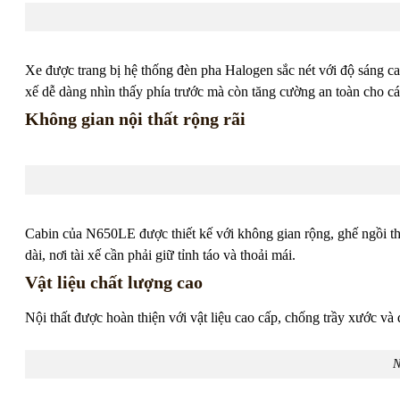
Xe được trang bị hệ thống đèn pha Halogen sắc nét với độ sáng cao
xế dễ dàng nhìn thấy phía trước mà còn tăng cường an toàn cho cá
Không gian nội thất rộng rãi
Cabin của N650LE được thiết kế với không gian rộng, ghế ngồi thoả
dài, nơi tài xế cần phải giữ tỉnh táo và thoải mái.
Vật liệu chất lượng cao
Nội thất được hoàn thiện với vật liệu cao cấp, chống trầy xước và
N