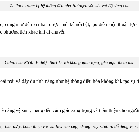
Xe được trang bị hệ thống đèn pha Halogen sắc nét với độ sáng cao
, cũng như đèn xi nhan được thiết kế nổi bật, tạo điều kiện thuận lợi
c phương tiện khác khi di chuyển.
Cabin của N650LE được thiết kế với không gian rộng, ghế ngồi thoải mái
i mái và đầy đủ tính năng như hệ thống điều hòa không khí, tạo sự tiệ
 dễ dàng vệ sinh, mang đến cảm giác sang trọng và thân thiện cho ngườ
ội thất được hoàn thiện với vật liệu cao cấp, chống trầy xước và dễ dàng vệ si