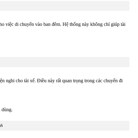
 cho việc di chuyển vào ban đêm. Hệ thống này không chỉ giúp tài
n nghi cho tài xế. Điều này rất quan trọng trong các chuyến đi
i dùng.
nh