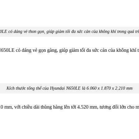
LE có dáng vẻ thon gọn, giúp giảm tối đa sức cản của không khí trong quá trì
N650LE có dáng vẻ gọn gàng, giúp giảm tối đa sức cản của không khí 
Kích thước tổng thể của Hyundai N650LE là 6.060 x 1.870 x 2.210 mm
 mm, với chiều dài thùng hàng lên tới 4.520 mm, tương đối lớn cho m