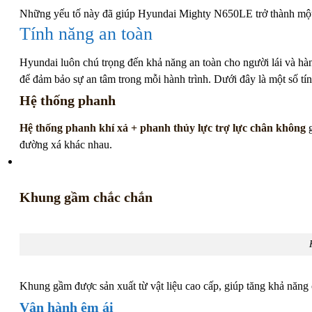
Những yếu tố này đã giúp Hyundai Mighty N650LE trở thành một t
Tính năng an toàn
Hyundai luôn chú trọng đến khả năng an toàn cho người lái và hà
để đảm bảo sự an tâm trong mỗi hành trình. Dưới đây là một số tí
Hệ thống phanh
Hệ thống phanh khí xả + phanh thủy lực trợ lực chân không
g
đường xá khác nhau.
Khung gầm chắc chắn
Khung gầm được sản xuất từ vật liệu cao cấp, giúp tăng khả năng 
Vận hành êm ái