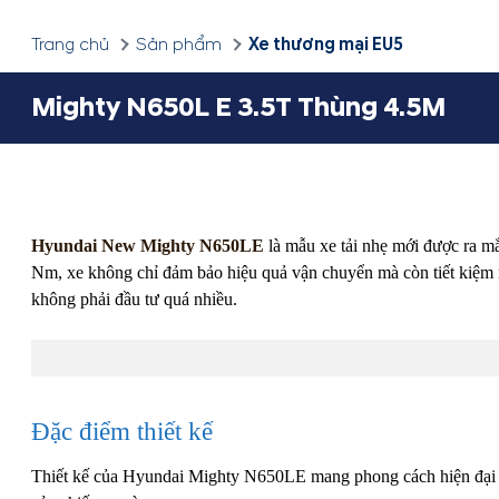
Xe thương mại EU5
Trang chủ
Sản phẩm
Mighty N650L E 3.5T Thùng 4.5M
Hyundai New Mighty N650LE
là mẫu xe tải nhẹ mới được ra m
Nm, xe không chỉ đảm bảo hiệu quả vận chuyển mà còn tiết kiệm n
không phải đầu tư quá nhiều.
Đặc điểm thiết kế
Thiết kế của Hyundai Mighty N650LE mang phong cách hiện đại và