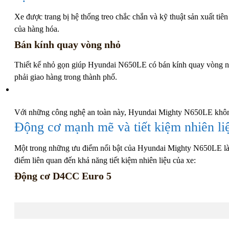
Xe được trang bị hệ thống treo chắc chắn và kỹ thuật sản xuất tiên
của hàng hóa.
Bán kính quay vòng nhỏ
Thiết kế nhỏ gọn giúp Hyundai N650LE có bán kính quay vòng nhỏ,
phải giao hàng trong thành phố.
Với những công nghệ an toàn này, Hyundai Mighty N650LE không c
Động cơ mạnh mẽ và tiết kiệm nhiên li
Một trong những ưu điểm nổi bật của Hyundai Mighty N650LE là khả
điểm liên quan đến khả năng tiết kiệm nhiên liệu của xe:
Động cơ D4CC Euro 5