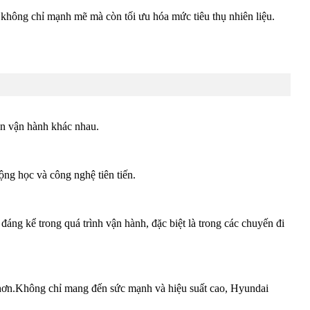
ông chỉ mạnh mẽ mà còn tối ưu hóa mức tiêu thụ nhiên liệu.
iện vận hành khác nhau.
ng học và công nghệ tiên tiến.
đáng kể trong quá trình vận hành, đặc biệt là trong các chuyến đi
ũ hơn.Không chỉ mang đến sức mạnh và hiệu suất cao, Hyundai