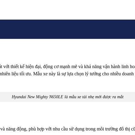
ắt với thiết kế hiện đại, động cơ mạnh mẽ và khả năng vận hành lin
hiên liệu tối ưu. Mẫu xe này là sự lựa chọn lý tưởng cho nhiều doanh 
Hyundai New Mighty N650LE là mẫu xe tải nhẹ mới được ra mắt
 năng động, phù hợp với nhu cầu sử dụng trong môi trường đô thị cũn