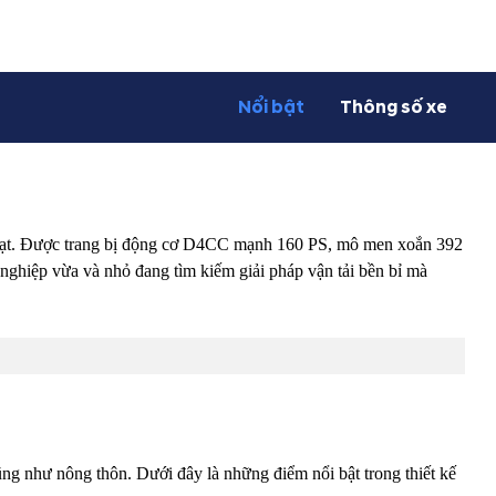
Nổi bật
Thông số xe
h hoạt. Được trang bị động cơ D4CC mạnh 160 PS, mô men xoắn 392
nghiệp vừa và nhỏ đang tìm kiếm giải pháp vận tải bền bỉ mà
g như nông thôn. Dưới đây là những điểm nổi bật trong thiết kế