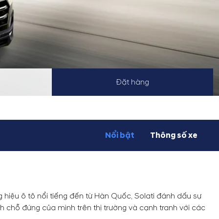
Đặt hàng
Nổi bật
Thông số xe
g hiệu ô tô nổi tiếng đến từ Hàn Quốc, Solati đánh dấu sự
nh chỗ đứng của mình trên thị trường và cạnh tranh với các