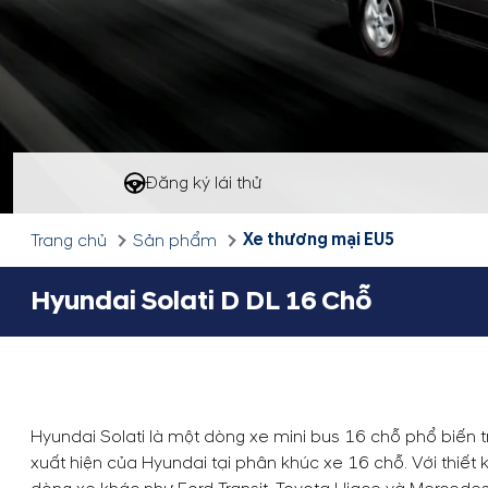
Đăng ký lái thử
Xe thương mại EU5
Trang chủ
Sản phẩm
Hyundai Solati D DL 16 Chỗ
Hyundai Solati là một dòng xe mini bus 16 chỗ phổ biến tr
xuất hiện của Hyundai tại phân khúc xe 16 chỗ. Với thiết 