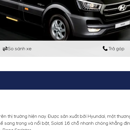
So sánh xe
Trả góp
ên thị trường hiện nay. Được sản xuất bởi Hyundai, một thươn
kế sang trọng và nổi bật, Solati 16 chỗ nhanh chóng khẳng đị