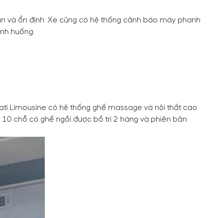
oàn và ổn định. Xe cũng có hệ thống cảnh báo máy phanh
ình huống.
ati Limousine có hệ thống ghế massage và nội thất cao
e 10 chỗ có ghế ngồi được bố trí 2 hàng và phiên bản