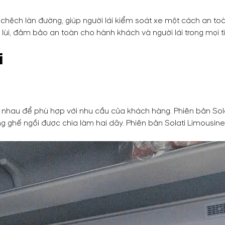
 chệch làn đường, giúp người lái kiểm soát xe một cách an t
lùi, đảm bảo an toàn cho hành khách và người lái trong mọi t
i
c nhau để phù hợp với nhu cầu của khách hàng. Phiên bản Sol
ống ghế ngồi được chia làm hai dãy. Phiên bản Solati Limousin