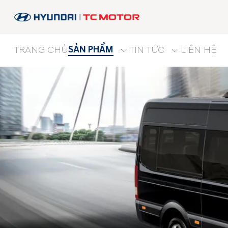
SẢN PHẨM
TRANG CHỦ
TIN TỨC
LIÊN HỆ