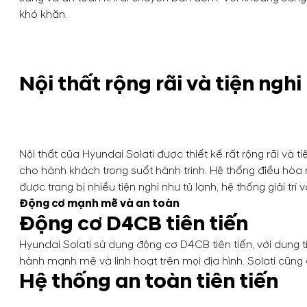
khó khăn.
Nội thất rộng rãi và tiện nghi
Nội thất của Hyundai Solati được thiết kế rất rộng rãi và
cho hành khách trong suốt hành trình. Hệ thống điều hòa
được trang bị nhiều tiện nghi như tủ lạnh, hệ thống giải trí 
Động cơ mạnh mẽ và an toàn
Động cơ D4CB tiên tiến
Hyundai Solati sử dụng động cơ D4CB tiên tiến, với dung
hành mạnh mẽ và linh hoạt trên mọi địa hình. Solati cũng 
Hệ thống an toàn tiên tiến