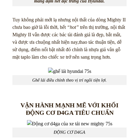
mang đậm nét đặc trưng của Hyundai.
Tuy không phải mới lạ nhưng nội thất của dòng Mighty II
chưa bao giờ là lỗi thời, hết
“hot”
trên thị trường, nội thất
Mighty II vẫn được các bác tài đánh giá là đẹp, bắt mắt,
và được ưa chuộng nhất hiện nay,thao tác thuận tiện, dễ
sử dụng, điểm nổi bật nhất đó chính là nhựa giả vân gỗ
mặt taplo làm cho chiếc xe trở nên sang trọng hơn.
Ghế lái điều chỉnh theo vị trí ngồi tiện lợi.
VẬN HÀNH MẠNH MẼ VỚI KHỐI
ĐỘNG CƠ D4GA TIÊU CHUẨN
ĐỘNG CƠ D4GA