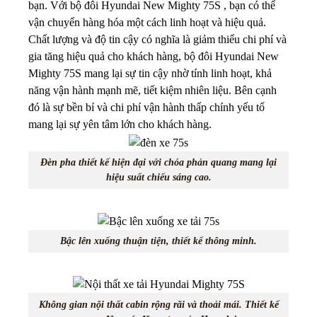
bạn. Với bộ đôi Hyundai New Mighty 75S , bạn có thể
vận chuyển hàng hóa một cách linh hoạt và hiệu quả.
Chất lượng và độ tin cậy có nghĩa là giảm thiểu chi phí và
gia tăng hiệu quả cho khách hàng, bộ đôi Hyundai New
Mighty 75S mang lại sự tin cậy nhờ tính linh hoạt, khả
năng vận hành mạnh mẽ, tiết kiệm nhiên liệu. Bên cạnh
đó là sự bền bỉ và chi phí vận hành thấp chính yếu tố
mang lại sự yên tâm lớn cho khách hàng.
Đèn pha thiết kế hiện đại với chóa phản quang mang lại
hiệu suất chiếu sáng cao.
Bậc lên xuống thuận tiện, thiết kế thông minh.
Không gian nội thất cabin rộng rãi và thoải mái. Thiết kế