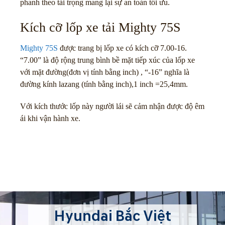
phanh theo tải trọng mang lại sự an toàn tối ưu.
Kích cỡ lốp xe tải Mighty 75S
Mighty 75S
được trang bị lốp xe có kích cỡ 7.00-16.
“7.00” là độ rộng trung bình bề mặt tiếp xúc của lốp xe
với mặt đường(đơn vị tính bằng inch) , “-16” nghĩa là
đường kính lazang (tính bằng inch),1 inch =25,4mm.
Với kích thước lốp này người lái sẽ cảm nhận được độ êm
ái khi vận hành xe.
Hyundai Bắc Việt