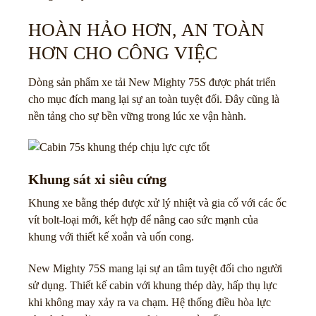
HOÀN HẢO HƠN, AN TOÀN
HƠN CHO CÔNG VIỆC
Dòng sản phẩm xe tải New Mighty 75S được phát triển
cho mục đích mang lại sự an toàn tuyệt đối. Đây cũng là
nền tảng cho sự bền vững trong lúc xe vận hành.
Khung sát xi siêu cứng
Khung xe bằng thép được xử lý nhiệt và gia cố với các ốc
vít bolt-loại mới, kết hợp để nâng cao sức mạnh của
khung với thiết kế xoắn và uốn cong.
New Mighty 75S mang lại sự an tâm tuyệt đối cho người
sử dụng. Thiết kế cabin với khung thép dày, hấp thụ lực
khi không may xảy ra va chạm. Hệ thống điều hòa lực