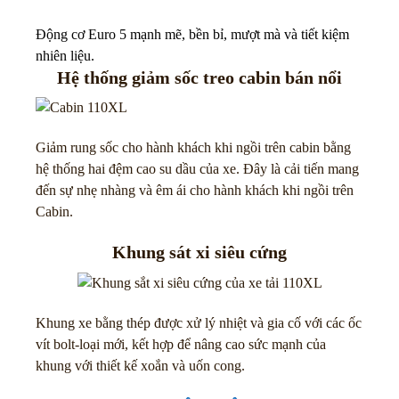
Động cơ Euro 5 mạnh mẽ, bền bỉ, mượt mà và tiết kiệm
nhiên liệu.
Hệ thống giảm sốc treo cabin bán nổi
Giảm rung sốc cho hành khách khi ngồi trên cabin bằng
hệ thống hai đệm cao su dầu của xe. Đây là cải tiến mang
đến sự nhẹ nhàng và êm ái cho hành khách khi ngồi trên
Cabin.
Khung sát xi siêu cứng
Khung xe bằng thép được xử lý nhiệt và gia cố với các ốc
vít bolt-loại mới, kết hợp để nâng cao sức mạnh của
khung với thiết kế xoắn và uốn cong.