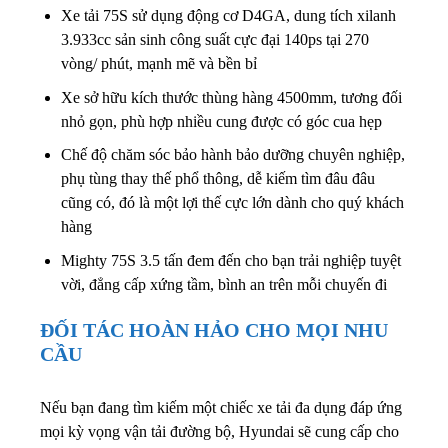
Xe tải 75S sử dụng động cơ D4GA, dung tích xilanh
3.933cc sản sinh công suất cực đại 140ps tại 270
vòng/ phút, mạnh mẽ và bền bỉ
Xe sở hữu kích thước thùng hàng 4500mm, tương đối
nhỏ gọn, phù hợp nhiều cung được có góc cua hẹp
Chế độ chăm sóc bảo hành bảo dưỡng chuyên nghiệp,
phụ tùng thay thế phổ thông, dễ kiếm tìm đâu đâu
cũng có, đó là một lợi thế cực lớn dành cho quý khách
hàng
Mighty 75S 3.5 tấn đem đến cho bạn trải nghiệp tuyệt
vời, đẳng cấp xứng tầm, bình an trên mỗi chuyến đi
ĐỐI TÁC HOÀN HẢO CHO MỌI NHU
CẦU
Nếu bạn đang tìm kiếm một chiếc xe tải đa dụng đáp ứng
mọi kỳ vọng vận tải đường bộ, Hyundai sẽ cung cấp cho