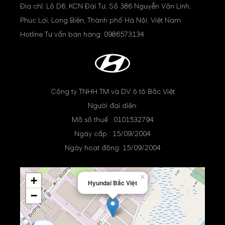
Địa chỉ: Lô D6, KCN Đài Tư, Số 386 Nguyễn Văn Linh,
Phúc Lợi, Long Biên, Thành phố Hà Nội, Việt Nam
Hotline Tư vấn bán hàng:
0986573134
Công ty TNHH TM và DV ô tô Bắc Việt
Người đại diện:
Mã số thuế : 0101532794
Ngày cấp : 15/09/2004
Ngày hoạt động: 15/09/2004
×
+
Hyundai Bắc Việt
−