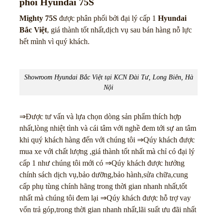
phối
Hyundai 75S
Mighty 75S
được phân phối bởi đại lý cấp 1
Hyundai
Bắc Việt
, giá thành tốt nhất,dịch vụ sau bán hàng nỗ lực
hết mình vì quý khách.
Showroom Hyundai Bắc Việt tại KCN Đài Tư, Long Biên, Hà
Nội
⇒Được tư vấn và lựa chọn dòng sản phẩm thích hợp
nhất,lòng nhiệt tình và cái tâm với nghề đem tới sự an tâm
khi quý khách hàng đến với chúng tôi ⇒Qúy khách được
mua xe với chất lượng ,giá thành tốt nhất mà chỉ có đại lý
cấp 1 như chúng tôi mới có ⇒Qúy khách được hưởng
chính sách dịch vụ,bảo dưỡng,bảo hành,sửa chữa,cung
cấp phụ tùng chính hãng trong thời gian nhanh nhất,tốt
nhất mà chúng tôi đem lại ⇒Qúy khách được hỗ trợ vay
vốn trả góp,trong thời gian nhanh nhất,lãi suất ưu đãi nhất