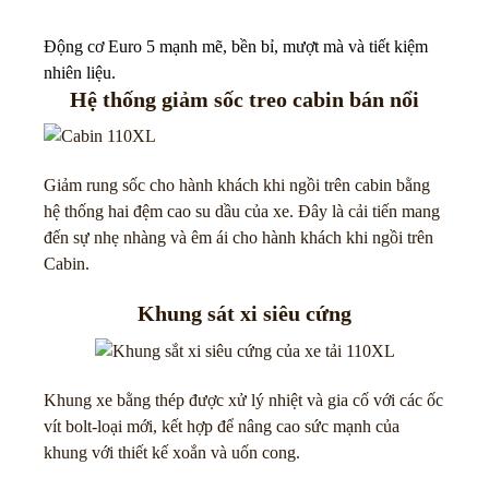
Động cơ Euro 5 mạnh mẽ, bền bỉ, mượt mà và tiết kiệm
nhiên liệu.
Hệ thống giảm sốc treo cabin bán nổi
Giảm rung sốc cho hành khách khi ngồi trên cabin bằng
hệ thống hai đệm cao su dầu của xe. Đây là cải tiến mang
đến sự nhẹ nhàng và êm ái cho hành khách khi ngồi trên
Cabin.
Khung sát xi siêu cứng
Khung xe bằng thép được xử lý nhiệt và gia cố với các ốc
vít bolt-loại mới, kết hợp để nâng cao sức mạnh của
khung với thiết kế xoắn và uốn cong.