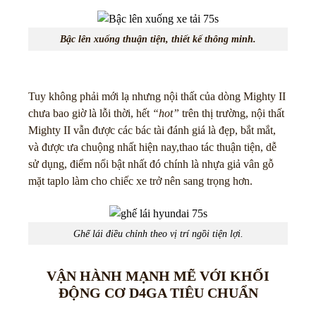
Bậc lên xuống thuận tiện, thiết kế thông minh.
Tuy không phải mới lạ nhưng nội thất của dòng Mighty II
chưa bao giờ là lỗi thời, hết
“hot”
trên thị trường, nội thất
Mighty II vẫn được các bác tài đánh giá là đẹp, bắt mắt,
và được ưa chuộng nhất hiện nay,thao tác thuận tiện, dễ
sử dụng, điểm nổi bật nhất đó chính là nhựa giả vân gỗ
mặt taplo làm cho chiếc xe trở nên sang trọng hơn.
Ghế lái điều chỉnh theo vị trí ngồi tiện lợi.
VẬN HÀNH MẠNH MẼ VỚI KHỐI
ĐỘNG CƠ D4GA TIÊU CHUẨN