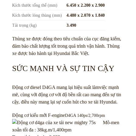
Kích thước tổng thể (mm)
6.450 x 2.200 x 2.900
Kích thước lòng thùng (mm)
4.480 x 2.070 x 1.840
Tải trọng (kg)
3.490
Thùng xe được đóng theo tiêu chuẩn của cục đăng kiểm,
đảm bảo chất lượng tốt trong quá trình vận hành. Thùng
xe được bảo hành tại Hyundai Bắc Việt.
SỨC MẠNH VÀ SỰ TIN CẬY
Động cơ diesel D4GA mang lại hiệu suất làmviệc mạnh
mẽ, cùng với động cơ với độ bền rất cao mang đến sự tin
cậy, điều này mang lại sự cuốn hút cho xe tải Hyundai.
Động cơ kiểu mới F-engine
D4GA 140ps/2,700rpm
Mô-men
xoắn tối đa : 38kg.m/1,400rpm