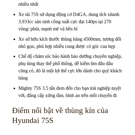
nhiều nhất
Xe tải 75S sử dụng động cơ D4GA, dung tích xilanh
3.933cc sản sinh công suất cực đại 140ps tại 270
vòng/ phút, mạnh mẽ và bền bỉ
Xe sở hữu kích thước thùng hàng 4500mm, tương đối
nhỏ gọn, phù hợp nhiều cung được có góc cua hẹp
Chế độ chăm sóc bảo hành bảo dưỡng chuyên nghiệp,
phụ tùng thay thế phổ thông, dễ kiếm tìm đâu đâu
cũng có, đó là một lợi thế cực lớn dành cho quý khách
hàng
Mighty 75S 3.5 tấn đem đến cho bạn trải nghiệp tuyệt
vời, đẳng cấp xứng tầm, bình an trên mỗi chuyến đi
Điểm nổi bật về thùng kín của
Hyundai 75S