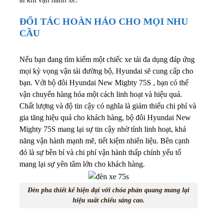
ĐỐI TÁC HOÀN HẢO CHO MỌI NHU
CẦU
Nếu bạn đang tìm kiếm một chiếc xe tải đa dụng đáp ứng
mọi kỳ vọng vận tải đường bộ, Hyundai sẽ cung cấp cho
bạn. Với bộ đôi Hyundai New Mighty 75S , bạn có thể
vận chuyển hàng hóa một cách linh hoạt và hiệu quả.
Chất lượng và độ tin cậy có nghĩa là giảm thiểu chi phí và
gia tăng hiệu quả cho khách hàng, bộ đôi Hyundai New
Mighty 75S mang lại sự tin cậy nhờ tính linh hoạt, khả
năng vận hành mạnh mẽ, tiết kiệm nhiên liệu. Bên cạnh
đó là sự bền bỉ và chi phí vận hành thấp chính yếu tố
mang lại sự yên tâm lớn cho khách hàng.
Đèn pha thiết kế hiện đại với chóa phản quang mang lại
hiệu suất chiếu sáng cao.