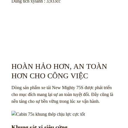
Dung tích xylanh : 3,933cc
HOÀN HẢO HƠN, AN TOÀN
HƠN CHO CÔNG VIỆC
Dòng sản phẩm xe tải New Mighty 75S được phát triển
cho mục đích mang lại sự an toàn tuyệt đối. Đây cũng là
nền tảng cho sự bền vững trong lúc xe vận hành.
Khung sát xi siêu cứng