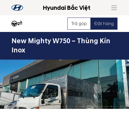
Hyundai Bắc Việt
Trả góp
Đặt hàng
New Mighty W750 – Thùng Kín
Nổi
Inox