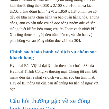
kích thước tổng thể 6.350 x 2.100 x 2.910 mm và kích
thước thùng đông lạnh 4.270 x 1.950 x 1.840 mm, xe có
đầy đủ khả năng chứa hàng và bảo quản hàng hóa. Thùng
đông lạnh có cấu trúc với đà dọc bằng nhôm đúc và sàn
thùng thiết kế âm bên trong với lớp Foam cách nhiệt PU.
Xe cũng được trang bị đèn trần, đèn re, và cản bảo vệ
phía hông và sau bằng nhôm đúc và Inox 304.
Chính sách bảo hành và dịch vụ chăm sóc
khách hàng
Hyundai Bắc Việt là đại lý tuân theo tiêu chuẩn 3S của
Hyundai Thành Công xe thương mại. Chúng tôi cam kết
mang đến giá rẻ nhất và dịch vụ chăm sóc tận tình nhất.
Hãy để lại thông tin của bạn để chúng tôi liên hệ ngay với
bạn.
Câu hỏi thường gặp về xe đông
lạnh Hyundai 75S