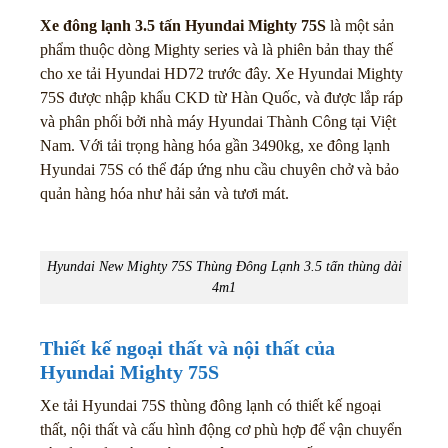
Xe đông lạnh 3.5 tấn Hyundai Mighty 75S
là một sản
phẩm thuộc dòng Mighty series và là phiên bản thay thế
cho xe tải Hyundai HD72 trước đây. Xe Hyundai Mighty
75S được nhập khẩu CKD từ Hàn Quốc, và được lắp ráp
và phân phối bởi nhà máy Hyundai Thành Công tại Việt
Nam. Với tải trọng hàng hóa gần 3490kg, xe đông lạnh
Hyundai 75S có thể đáp ứng nhu cầu chuyên chở và bảo
quản hàng hóa như hải sản và tươi mát.
Hyundai New Mighty 75S Thùng Đông Lạnh 3.5 tấn thùng dài
4m1
Thiết kế ngoại thất và nội thất của
Hyundai Mighty 75S
Xe tải Hyundai 75S thùng đông lạnh có thiết kế ngoại
thất, nội thất và cấu hình động cơ phù hợp để vận chuyển