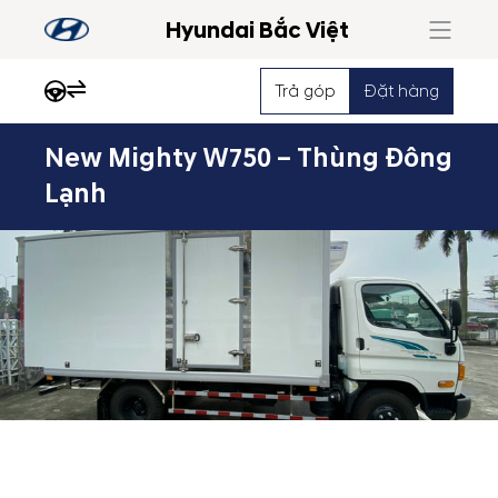
Hyundai Bắc Việt
Trả góp
Đặt hàng
New Mighty W750 – Thùng Đông
Nổi
Lạnh