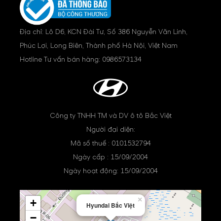
Địa chỉ: Lô D6, KCN Đài Tư, Số 386 Nguyễn Văn Linh,
Phúc Lợi, Long Biên, Thành phố Hà Nội, Việt Nam
Hotline Tư vấn bán hàng:
0986573134
Công ty TNHH TM và DV ô tô Bắc Việt
Người đại diện:
Mã số thuế : 0101532794
Ngày cấp : 15/09/2004
Ngày hoạt động: 15/09/2004
×
+
Hyundai Bắc Việt
−