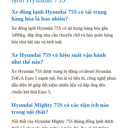
Xe đông lạnh Hyundai 75S có tải trọng
hàng hóa là bao nhiêu?
Xe đông lạnh Hyundai 75S có tải trọng hàng hóa gần
3490kg, đáp ứng nhu cầu chuyên chở và bảo quản hàng
hóa như hải sản và tươi mát.
Xe Hyundai 75S có hiệu suất vận hành
như thế nào?
Xe Hyundai 75S được trang bị động cơ diesel Hyundai
D4GA Euro 5 mạnh mẽ, êm ái và bền bỉ, công nghệ phun
dầu điện tử giúp tiết kiệm nhiên liệu và đáp ứng tiêu
chuẩn khí thải Euro 5.
Hyundai Mighty 75S có các tiện ích nào
trong nội thất?
Nội thất của Hyundai Mighty 75S thùng đông lạnh được