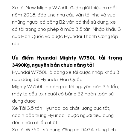
Xe tải New Mighty W750L được giới thiệu ra mắt
năm 2018, đáp ứng nhu cầu vận tải nhẹ và vừa,
những người có bằng B2 vẫn có thể sử dụng, xe
có tải trọng cho phép ở mức 3.5 tấn. Nhập khẩu 3
cục Hàn Quốc và được Hyundai Thành Công lắp
ráp.
Ưu điểm Hyundai Mighty W750L tải trọng
3490Kg, nguyên bản chưa nâng tải
Hyundai W750L là dòng xe tải được nhập khẩu 3
cục đồng bộ Hyundai Hàn Quốc
Mighty W750L là dòng xe tải nguyên bản 3.5 tấn,
máy to cầu to, người có bằng B2 hoàn toàn sử
dụng được
Xe Tải 3.5 tấn Hyundai có chất lượng cực tốt,
cabin đặc trưng Hyundai, được người tiêu dùng
đón nhận nhiều nhất
Xe tải W750L sử dụng động cơ D4GA, dung tích