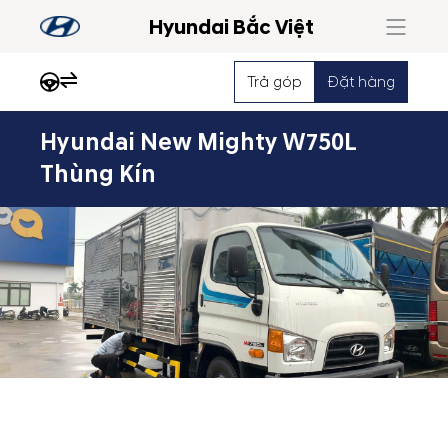
Hyundai Bắc Việt
Trả góp
Đặt hàng
Hyundai New Mighty W750L
Nổi
Thùng Kín