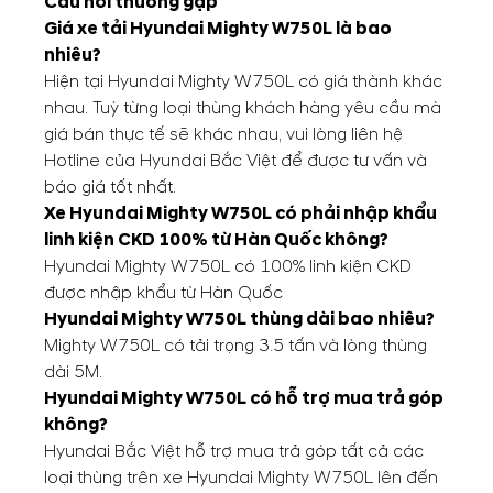
Câu hỏi thường gặp
Giá xe tải Hyundai Mighty W750L là bao
nhiêu?
Hiện tại Hyundai Mighty W750L có giá thành khác
nhau. Tuỳ từng loại thùng khách hàng yêu cầu mà
giá bán thực tế sẽ khác nhau, vui lòng liên hệ
Hotline của Hyundai Bắc Việt để được tư vấn và
báo giá tốt nhất.
Xe Hyundai Mighty W750L có phải nhập khẩu
linh kiện CKD 100% từ Hàn Quốc không?
Hyundai Mighty W750L có 100% linh kiện CKD
được nhập khẩu từ Hàn Quốc
Hyundai Mighty W750L thùng dài bao nhiêu?
Mighty W750L có tải trọng 3.5 tấn và lòng thùng
dài 5M.
Hyundai Mighty W750L có hỗ trợ mua trả góp
không?
Hyundai Bắc Việt hỗ trợ mua trả góp tất cả các
loại thùng trên xe Hyundai Mighty W750L lên đến