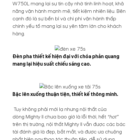
W750L mang lại sự tin cậy nhờ tính linh hoạt, khả
năng vận hành mạnh mẽ, tiết kiệm nhiên liệu. Bên
cạnh đó là sự bền bỉ và chi phí vận hành thấp
chính yếu tố mang lại sự yên tâm lớn cho khách
hàng.
Đèn pha thiết kế hiện đại với chóa phản quang
mang lại hiệu suất chiếu sáng cao.
Bậc lên xuống thuận tiện, thiết kế thông minh.
Tuy không phải mới lạ nhưng nội thất của
dòng Mighty II chưa bao giờ là lỗi thời, hết
“hot”
trên thị trường, nội thất Mighty II vẫn được các bác
tài đánh giá là đẹp, bắt mắt, và được ưa chuộng
nhất hiện nay,thao tác thuận tiện, dễ sử dụng,