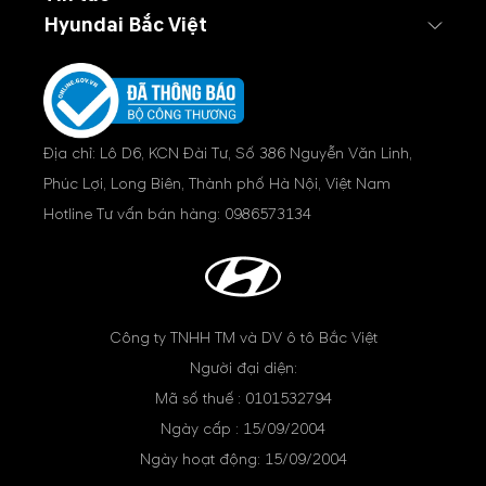
Hyundai Bắc Việt
Địa chỉ: Lô D6, KCN Đài Tư, Số 386 Nguyễn Văn Linh,
Phúc Lợi, Long Biên, Thành phố Hà Nội, Việt Nam
Hotline Tư vấn bán hàng:
0986573134
Công ty TNHH TM và DV ô tô Bắc Việt
Người đại diện:
Mã số thuế : 0101532794
Ngày cấp : 15/09/2004
Ngày hoạt động: 15/09/2004