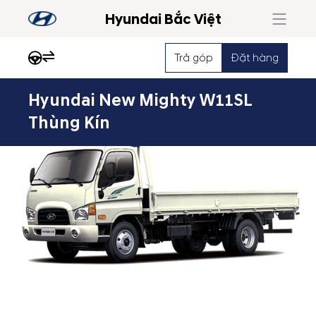
Hyundai Bắc Việt
Trả góp
Đặt hàng
Hyundai New Mighty W11SL
Nổi
Thùng Kín