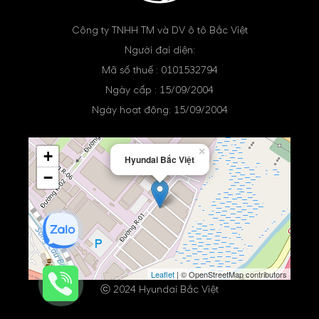
Công ty TNHH TM và DV ô tô Bắc Việt
Người đại diện:
Mã số thuế : 0101532794
Ngày cấp : 15/09/2004
Ngày hoạt động: 15/09/2004
×
+
Hyundai Bắc Việt
−
Leaflet
| © OpenStreetMap contributors
ⓒ 2024 Hyundai Bắc Việt