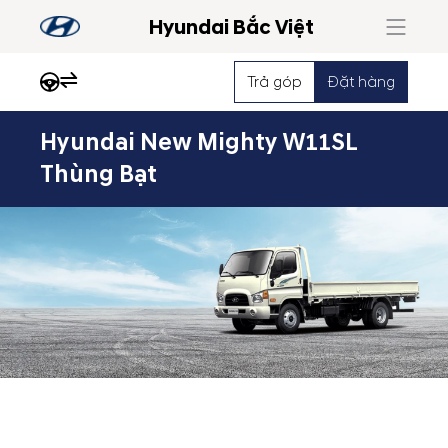
Hyundai Bắc Việt
Trả góp
Đặt hàng
Hyundai New Mighty W11SL
Nổi
Thùng Bạt