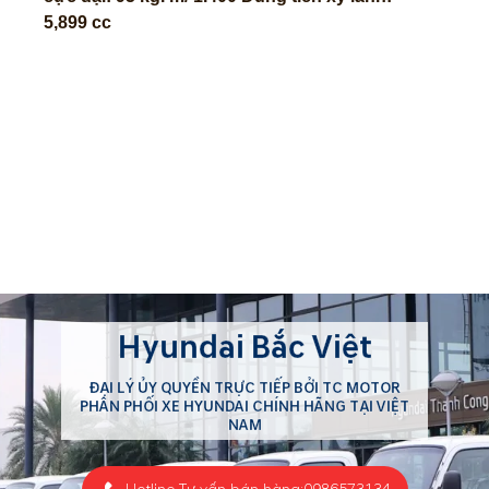
5,899 cc
Hyundai Bắc Việt
ĐẠI LÝ ỦY QUYỀN TRỰC TIẾP BỞI TC MOTOR
PHÂN PHỐI XE HYUNDAI CHÍNH HÃNG TẠI VIỆT
NAM