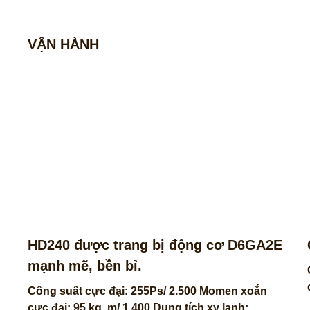
VẬN HÀNH
HD240 được trang bị động cơ D6GA2E
mạnh mẽ, bền bỉ.
Công suất cực đại: 255Ps/ 2.500 Momen xoắn
cực đại: 95 kg. m/ 1.400 Dung tích xy lanh: