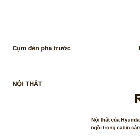
Cụm đèn pha trước
NỘI THẤT
Nội thất của Hyundai
ngồi trong cabin cảm