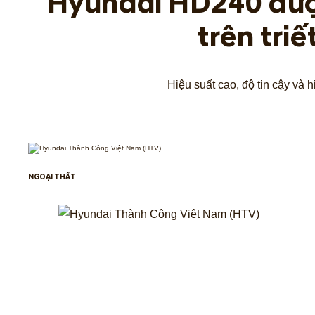
Hyundai HD240 được
trên triết
Hiệu suất cao, độ tin cậy và h
NGOẠI THẤT