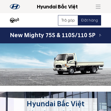
Hyundai Bắc Việt
Trả góp
Đặt hàng
New Mighty 75S & 110S/110 SP
Ngoại 
Hyundai Bắc Việt