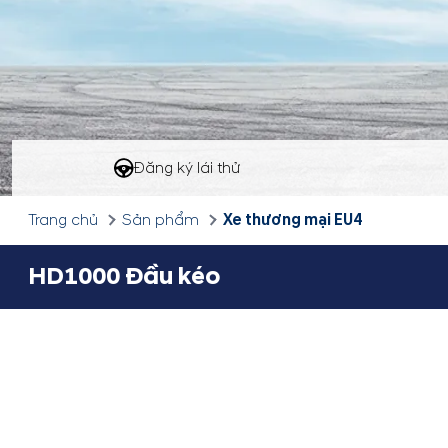
Đăng ký lái thử
Xe thương mại EU4
Trang chủ
Sản phẩm
HD1000 Đầu kéo