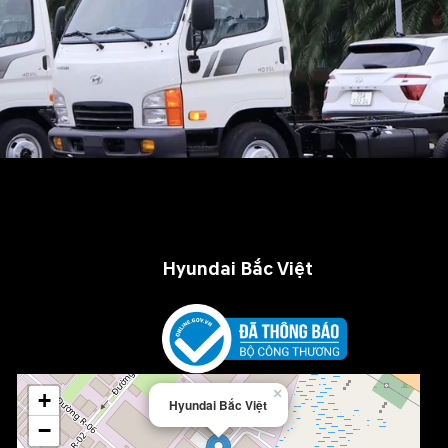
Hyundai Bắc Việt
×
+
Hyundai Bắc Việt
−