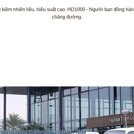
iết kiệm nhiên liệu, hiệu suất cao. HD1000 - Người bạn đồng hành
chặng đường.
 XE HYUNDAI CHÍNH HÃNG TẠI VIỆT NAM