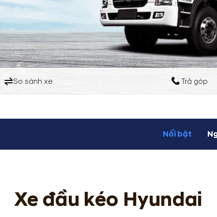
So sánh xe
Trả góp
Nổi bật
Ng
Xe đầu kéo Hyundai