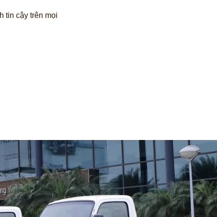
 tin cậy trên mọi