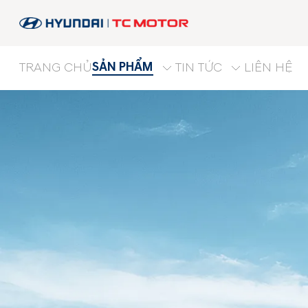
SẢN PHẨM
TRANG CHỦ
TIN TỨC
LIÊN HỆ