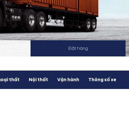
Đặt hàng
oại thất
Nội thất
Vận hành
Thông số xe