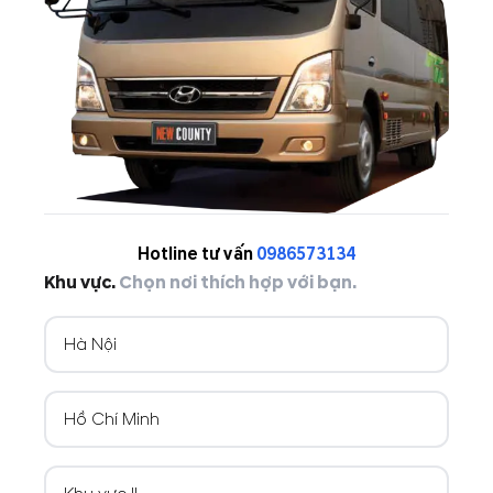
Hotline tư vấn
0986573134
Khu vực.
Chọn nơi thích hợp với bạn.
Hà Nội
Hồ Chí Minh