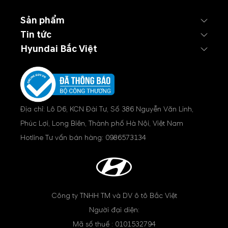
Sản phẩm
Tin tức
Hyundai Bắc Việt
Địa chỉ: Lô D6, KCN Đài Tư, Số 386 Nguyễn Văn Linh,
Phúc Lợi, Long Biên, Thành phố Hà Nội, Việt Nam
Hotline Tư vấn bán hàng:
0986573134
Công ty TNHH TM và DV ô tô Bắc Việt
Người đại diện:
Mã số thuế : 0101532794