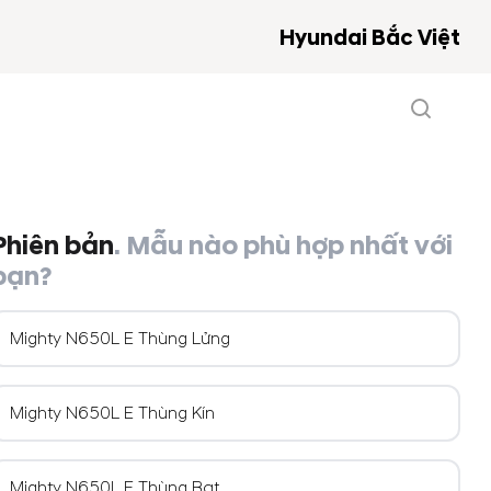
Hyundai Bắc Việt
Phiên bản
. Mẫu nào phù hợp nhất với
bạn?
Mighty N650L E Thùng Lửng
Mighty N650L E Thùng Kín
Mighty N650L E Thùng Bạt