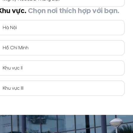
Khu vực.
Chọn nơi thích hợp với bạn.
Hà Nội
Hồ Chí Minh
Khu vực II
Khu vực III