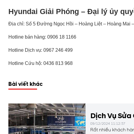
Hyundai Giải Phóng – Đại lý ủy qu
Địa chỉ: Số 5 Đường Ngọc Hồi – Hoàng Liệt – Hoàng Mai 
Hotline bán hàng:
0906 18 1166
Hotline Dịch vụ:
0967 246 499
Hotline Cứu hộ: 0436 813 968
Bài viết khác
Dịch Vụ Sửa
09/12/2024 11:12:57
Rất nhiều khách hàn