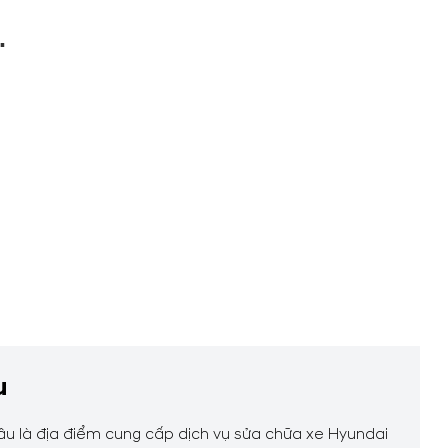
.
u
đâu là địa điểm cung cấp dịch vụ sửa chữa xe Hyundai