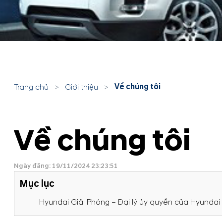
Về chúng tôi
Trang chủ
>
Giới thiệu
>
Về chúng tôi
Ngày đăng: 19/11/2024 23:23:51
Mục lục
Hyundai Giải Phóng – Đại lý ủy quyền của Hyunda