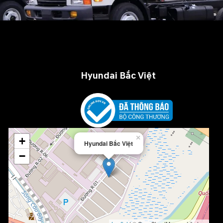
Hyundai Bắc Việt
×
+
Hyundai Bắc Việt
−