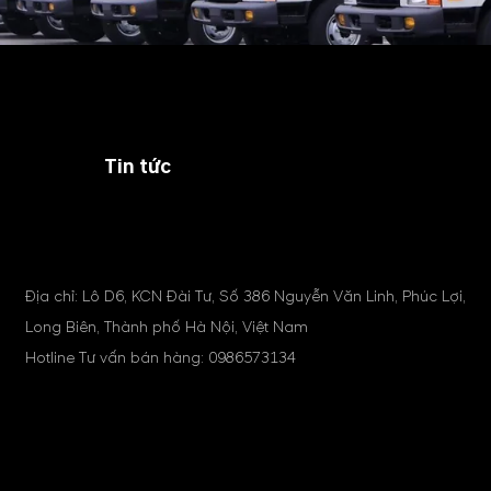
Tin tức
Địa chỉ: Lô D6, KCN Đài Tư, Số 386 Nguyễn Văn Linh, Phúc Lợi,
Long Biên, Thành phố Hà Nội, Việt Nam
Hotline Tư vấn bán hàng:
0986573134