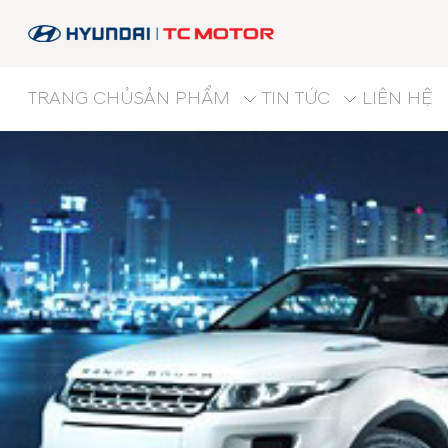
TRANG CHỦ
SẢN PHẨM
TIN TỨC
LIÊN HỆ