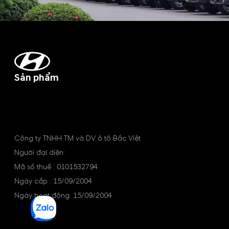
Sản phẩm
Công ty TNHH TM và DV ô tô Bắc Việt
Người đại diện:
Mã số thuế : 0101532794
Ngày cấp : 15/09/2004
Ngày hoạt động: 15/09/2004