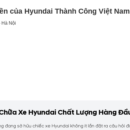
yền của Hyundai Thành Công Việt Nam
– Hà Nội
 Chữa Xe Hyundai Chất Lượng Hàng Đầ
g đang sở hữu chiếc xe Hyundai không ít lần đặt ra câu hỏi 