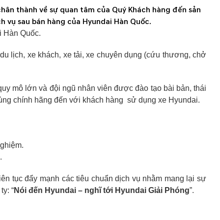
n chân thành về sự quan tâm của Quý Khách hàng đến sản
ịch vụ sau bán hàng của Hyundai Hàn Quốc.
i Hàn Quốc.
du lịch, xe khách, xe tải, xe chuyên dụng (cứu thương, chở
y mô lớn và đội ngũ nhân viên được đào tạo bài bản, thái
 tùng chính hãng đến với khách hàng sử dụng xe Hyundai.
nghiệm.
.
iên tục đẩy mạnh các tiêu chuẩn dịch vụ nhằm mang lại sự
y: “
Nói đến Hyundai – nghĩ tới Hyundai Giải Phóng
”.