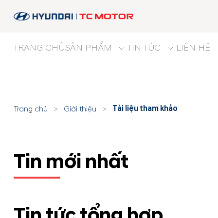
TRANG CHỦ
SẢN PHẨM
TIN TỨC
LIÊN HỆ
Tài liệu tham khảo
Trang chủ
>
Giới thiệu
>
Tin mới nhất
Tin tức tổng hợp