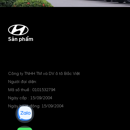
Sản phẩm
Công ty TNHH TM và DV ô tô Bắc Việt
Người đại diện:
Mã số thuế : 0101532794
Ngày cấp : 15/09/2004
Ngày hoạt động: 15/09/2004