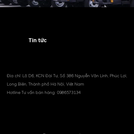
Tin tức
Địa chỉ: Lô D6, KCN Đài Tư, Số 386 Nguyễn Văn Linh, Phúc Lợi,
Long Biên, Thành phố Hà Nội, Việt Nam
Hotline Tư vấn bán hàng:
0986573134