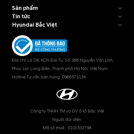
Sản phẩm
Tin tức
Hyundai Bắc Việt
Địa chỉ: Lô D6, KCN Đài Tư, Số 386 Nguyễn Văn Linh,
Phúc Lợi, Long Biên, Thành phố Hà Nội, Việt Nam
Hotline Tư vấn bán hàng:
0986573134
Công ty TNHH TM và DV ô tô Bắc Việt
Người đại diện:
Mã số thuế : 0101532794