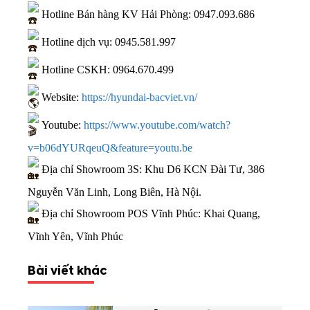
Hotline Bán hàng KV Hải Phòng:
0947.093.686
Hotline dịch vụ:
0945.581.997
Hotline CSKH:
0964.670.499
Website:
https://hyundai-bacviet.vn/
Youtube:
https://www.youtube.com/watch?
v=b06dYURqeuQ&feature=youtu.be
Địa chỉ Showroom 3S: Khu D6 KCN Đài Tư, 386
Nguyễn Văn Linh, Long Biên, Hà Nội.
Địa chỉ Showroom POS Vĩnh Phúc: Khai Quang,
Vĩnh Yên, Vĩnh Phúc
Bài viết khác