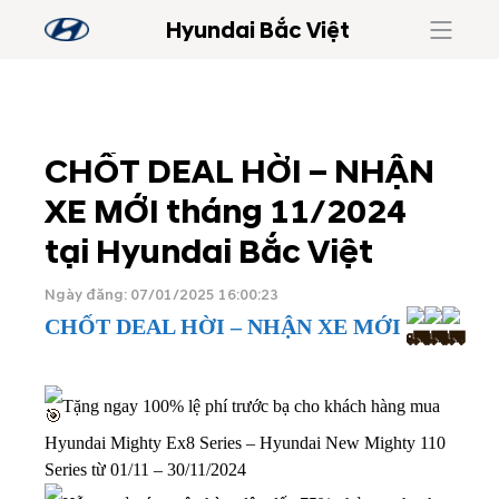
Hyundai Bắc Việt
CHỐT DEAL HỜI – NHẬN
XE MỚI tháng 11/2024
tại Hyundai Bắc Việt
Ngày đăng: 07/01/2025 16:00:23
CHỐT DEAL HỜI – NHẬN XE MỚI
Tặng ngay 100% lệ phí trước bạ cho khách hàng mua
Hyundai Mighty Ex8 Series – Hyundai New Mighty 110
Series từ 01/11 – 30/11/2024