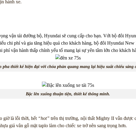
ận hành xe.
vọng vận tải đường bộ, Hyundai sẽ cung cấp cho bạn. Với bộ đôi Hyu
thiểu chi phí và gia tăng hiệu quả cho khách hàng, bộ đôi Hyundai New 
hi phí vận hành thấp chính yếu tố mang lại sự yên tâm lớn cho khách h
 pha thiết kế hiện đại với chóa phản quang mang lại hiệu suất chiếu sáng 
Bậc lên xuống thuận tiện, thiết kế thông minh.
giờ là lỗi thời, hết
“hot”
trên thị trường, nội thất Mighty II vẫn được 
 nhựa giả vân gỗ mặt taplo làm cho chiếc xe trở nên sang trọng hơn.