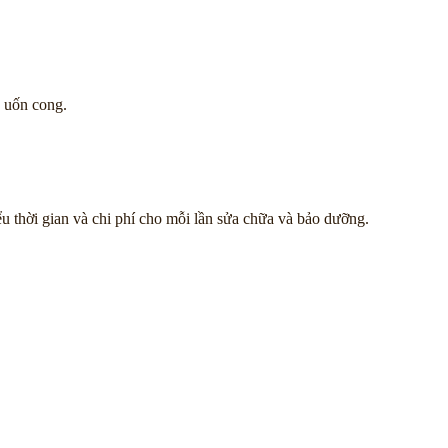
à uốn cong.
iểu thời gian và chi phí cho mỗi lần sửa chữa và bảo dưỡng.