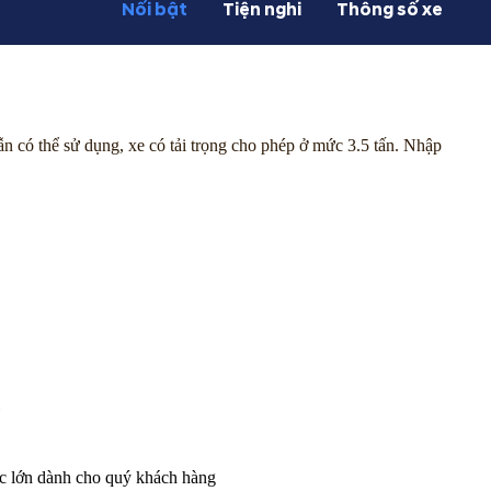
Nổi bật
Tiện nghi
Thông số xe
 có thể sử dụng, xe có tải trọng cho phép ở mức 3.5 tấn. Nhập
ực lớn dành cho quý khách hàng