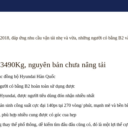
2018, đáp ứng nhu cầu vận tải nhẹ và vừa, những người có bằng B2 vẫn
 3490Kg, nguyên bản chưa nâng tải
 cục đồng bộ Hyundai Hàn Quốc
 người có bằng B2 hoàn toàn sử dụng được
g Hyundai, được người tiêu dùng đón nhận nhiều nhất
n sinh công suất cực đại 140ps tại 270 vòng/ phút, mạnh mẽ và bền bỉ
 phù hợp nhiều cung được có góc cua hẹp
hay thế phổ thông, dễ kiếm tìm đâu đâu cũng có, đó là một lợi thế c