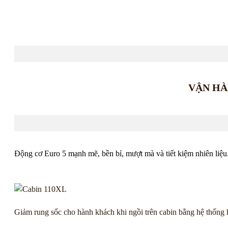
VẬN HÀ
Động cơ Euro 5 mạnh mẽ, bền bỉ, mượt mà và tiết kiệm nhiên liệu
Giảm rung sốc cho hành khách khi ngồi trên cabin bằng hệ thống h