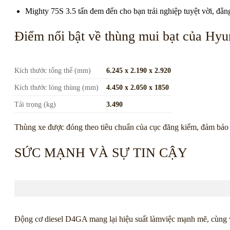
Mighty 75S 3.5 tấn đem đến cho bạn trải nghiệp tuyệt vời, đẳn
Điểm nổi bật về thùng mui bạt của Hyu
Kích thước tổng thể (mm)
6.245 x 2.190 x 2.920
Kích thước lòng thùng (mm)
4.450 x 2.050 x 1850
Tải trọng (kg)
3.490
Thùng xe được đóng theo tiêu chuẩn của cục đăng kiểm, đảm bảo c
SỨC MẠNH VÀ SỰ TIN CẬY
Động cơ diesel D4GA mang lại hiệu suất làmviệc mạnh mẽ, cùng vớ