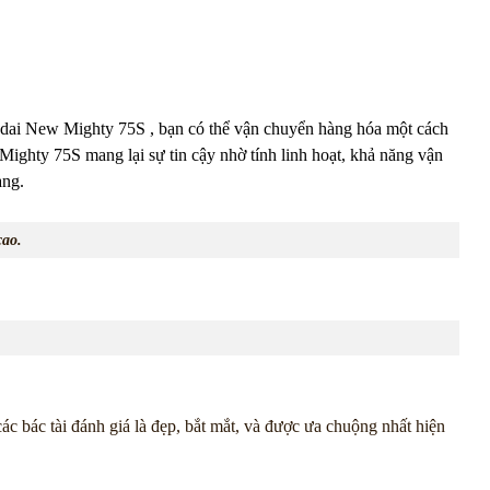
ndai New Mighty 75S , bạn có thể vận chuyển hàng hóa một cách
Mighty 75S mang lại sự tin cậy nhờ tính linh hoạt, khả năng vận
àng.
cao.
các bác tài đánh giá là đẹp, bắt mắt, và được ưa chuộng nhất hiện