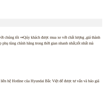
 với chúng tôi ⇒Qúy khách được mua xe với chất lượng ,giá thành
phụ tùng chính hãng trong thời gian nhanh nhất,tốt nhất mà
 liên hệ Hotline của Hyundai Bắc Việt để được tư vấn và báo giá