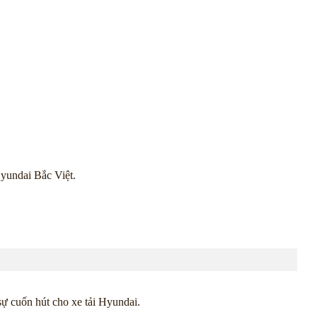
Hyundai Bắc Việt.
sự cuốn hút cho xe tải Hyundai.