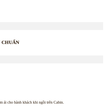
U CHUẨN
m ái cho hành khách khi ngồi trên Cabin.