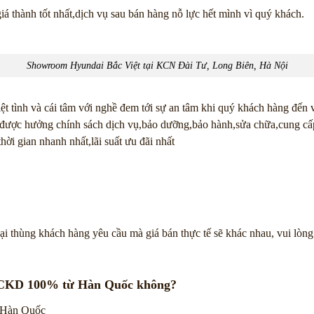
giá thành tốt nhất,dịch vụ sau bán hàng nỗ lực hết mình vì quý khách.
Showroom Hyundai Bắc Việt tại KCN Đài Tư, Long Biên, Hà Nội
t tình và cái tâm với nghề đem tới sự an tâm khi quý khách hàng đến
 được hưởng chính sách dịch vụ,bảo dưỡng,bảo hành,sửa chữa,cung cấp 
ời gian nhanh nhất,lãi suất ưu đãi nhất
i thùng khách hàng yêu cầu mà giá bán thực tế sẽ khác nhau, vui lòng
n CKD 100% từ Hàn Quốc không?
 Hàn Quốc