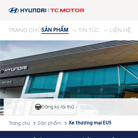
SẢN PHẨM
TRANG CHỦ
TIN TỨC
LIÊN HỆ
Đăng ký lái thử
Xe thương mại EU5
Trang chủ
Sản phẩm