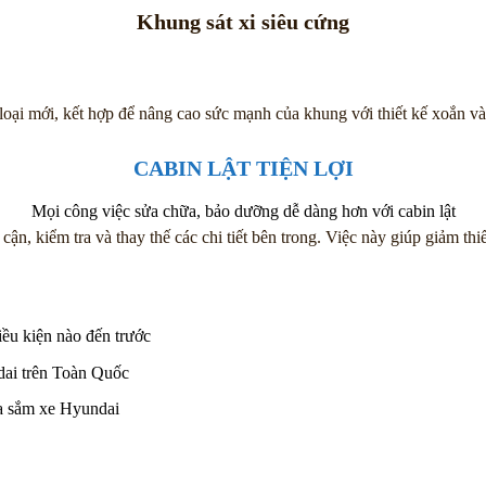
Khung sát xi siêu cứng
-loại mới, kết hợp để nâng cao sức mạnh của khung với thiết kế xoắn v
CABIN LẬT TIỆN LỢI
Mọi công việc sửa chữa, bảo dưỡng dễ dàng hơn với cabin lật
cận, kiểm tra và thay thế các chi tiết bên trong. Việc này giúp giảm th
u kiện nào đến trước
ai trên Toàn Quốc
ua sắm xe Hyundai