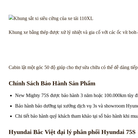
Khung xe bằng thép được xử lý nhiệt và gia cố với các ốc vít bolt
Cabin lật một góc 50 độ giúp cho thợ sửa chữa có thể dễ dàng tiếp 
Chính Sách Bảo Hành Sản Phẩm
New Mighty 75S được bảo hành 3 năm hoặc 100.000km tùy điề
Bảo hành bảo dưỡng tại xưởng dịch vụ 3s và showroom Hyund
Chi tiết bảo hành quý khách tham khảo tại sổ bảo hành khi m
Hyundai Bắc Việt đại lý phân phối
Hyundai 75S