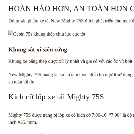
HOÀN HẢO HƠN, AN TOÀN HƠN 
Dòng sản phẩm xe tải New Mighty 75S được phát triển cho mục đíc
Khung sát xi siêu cứng
Khung xe bằng thép được xử lý nhiệt và gia cố với các ốc vít bolt
New Mighty 75S mang lại sự an tâm tuyệt đối cho người sử dụng. T
an toàn tối ưu.
Kích cỡ lốp xe tải Mighty 75S
Mighty 75S được trang bị lốp xe có kích cỡ 7.00-16. “7.00” là độ 
inch =25,4mm.