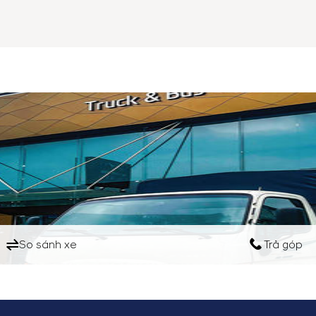
So sánh xe
Trả góp