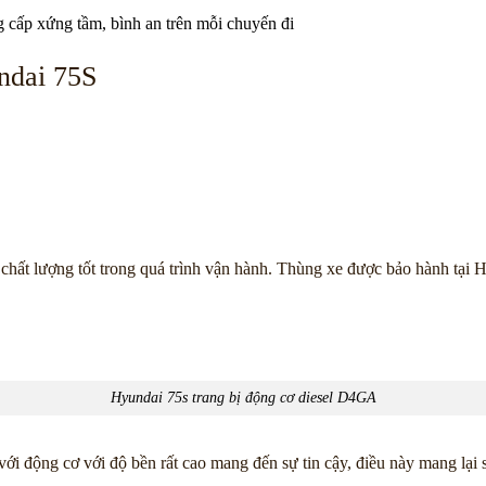
g cấp xứng tầm, bình an trên mỗi chuyến đi
ndai 75S
hất lượng tốt trong quá trình vận hành. Thùng xe được bảo hành tại 
Hyundai 75s trang bị động cơ diesel D4GA
i động cơ với độ bền rất cao mang đến sự tin cậy, điều này mang lại 