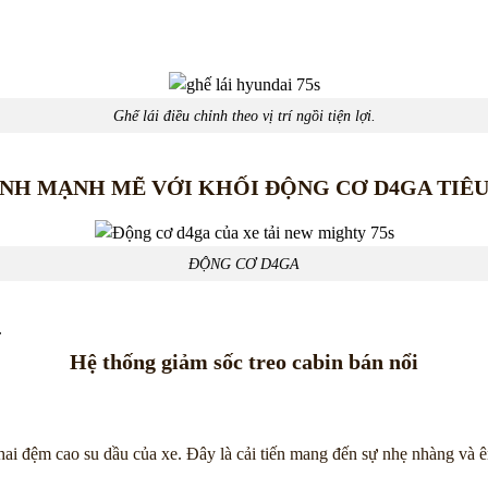
Ghế lái điều chỉnh theo vị trí ngồi tiện lợi.
NH MẠNH MẼ VỚI KHỐI ĐỘNG CƠ D4GA TIÊ
ĐỘNG CƠ D4GA
.
Hệ thống giảm sốc treo cabin bán nổi
ai đệm cao su dầu của xe. Đây là cải tiến mang đến sự nhẹ nhàng và ê