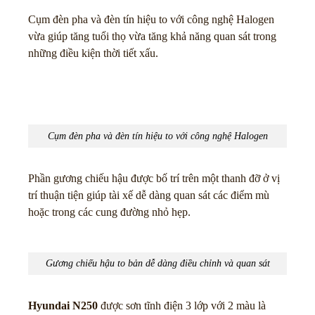
Cụm đèn pha và đèn tín hiệu to với công nghệ Halogen
vừa giúp tăng tuổi thọ vừa tăng khả năng quan sát trong
những điều kiện thời tiết xấu.
Cụm đèn pha và đèn tín hiệu to với công nghệ Halogen
Phần gương chiếu hậu được bố trí trên một thanh đỡ ở vị
trí thuận tiện giúp tài xế dễ dàng quan sát các điểm mù
hoặc trong các cung đường nhỏ hẹp.
Gương chiếu hậu to bản dễ dàng điều chỉnh và quan sát
Hyundai N250
được sơn tĩnh điện 3 lớp với 2 màu là