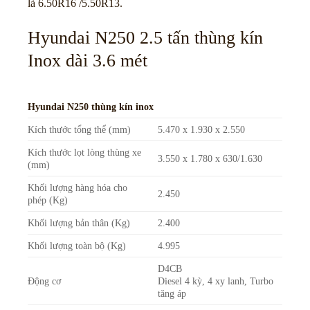
là 6.50R16 /5.50R13.
Hyundai N250 2.5 tấn thùng kín
Inox dài 3.6 mét
Hyundai N250 thùng kín inox
Kích thước tổng thể (mm)
5.470 x 1.930 x 2.550
Kích thước lọt lòng thùng xe
3.550 x 1.780 x 630/1.630
(mm)
Khối lượng hàng hóa cho
2.450
phép (Kg)
Khối lượng bản thân (Kg)
2.400
Khối lượng toàn bộ (Kg)
4.995
D4CB
Động cơ
Diesel 4 kỳ, 4 xy lanh, Turbo
tăng áp