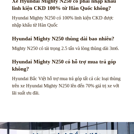
Xe Hyundai Mighty N250 có phải nhập khẩu
linh kiện CKD 100% từ Hàn Quốc không?
Hyundai Mighty N250 có 100% linh kiện CKD được
nhập khẩu từ Hàn Quốc
Hyundai Mighty N250 thùng dài bao nhiêu?
Mighty N250 có tải trọng 2.5 tấn và lòng thùng dài 3m6.
Hyundai Mighty N250 có hỗ trợ mua trả góp
không?
Hyundai Bắc Việt hỗ trợ mua trả góp tất cả các loại thùng
trên xe Hyundai Mighty N250 lên đến 70% giá trị xe với
lãi suất ưu đãi.