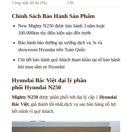
Công suất tối đa (Ps)
130
Chính Sách Bảo Hành Sản Phẩm
New Mighty N250 được bảo hành 3 năm hoặc
100.000km tùy điều kiện nào đến trước
Bảo hành bảo dưỡng tại xưởng dịch vụ 3s và
showroom Hyundai trên Toàn Quốc
Chi tiết bảo hành quý khách tham khảo tại sổ bảo hành
khi mua sắm xe Hyundai
Hyundai Bắc Việt đại lý phân
phối
Hyundai N250
Mighty N250
được phân phối bởi đại lý cấp 1
Hyundai
Bắc Việt
, giá thành tốt nhất,dịch vụ sau bán hàng nỗ lực
hết mình vì quý khách.