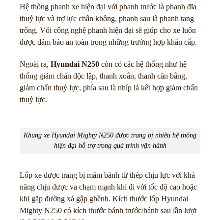
Hệ thống phanh xe hiện đại với phanh trước là phanh đĩa
thuỷ lực và trợ lực chân không, phanh sau là phanh tang
trống. Vói công nghệ phanh hiện đại sẽ giúp cho xe luôn
được đảm bảo an toàn trong những trường hợp khẩn cấp.
Ngoài ra,
Hyundai N250
còn có các hệ thống như hệ
thống giảm chấn độc lập, thanh xoắn, thanh cân bằng,
giảm chấn thuỷ lực, phía sau là nhíp lá kết hợp giảm chấn
thuỷ lực.
Khung xe Hyundai Mighty N250 được trang bị nhiều hệ thống
hiện đại hỗ trợ trong quá trình vận hành
Lốp xe được trang bị mâm bánh từ thép chịu lực với khả
năng chịu được va chạm mạnh khi đi với tốc độ cao hoặc
khi gặp đường xá gập ghềnh. Kích thước lốp Hyundai
Mighty N250 có kích thước bánh trước/bánh sau lần lượt