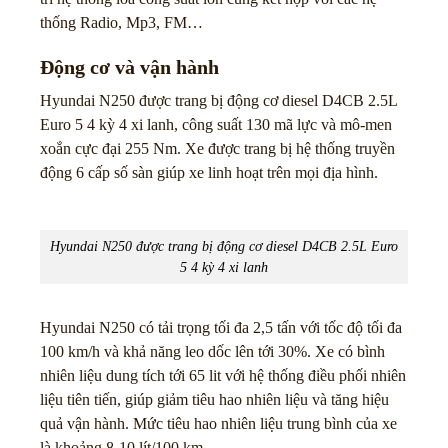
thống Radio, Mp3, FM…
Động cơ và vận hành
Hyundai N250 được trang bị động cơ diesel D4CB 2.5L
Euro 5 4 kỳ 4 xi lanh, công suất 130 mã lực và mô-men
xoắn cực đại 255 Nm. Xe được trang bị hệ thống truyền
động 6 cấp số sàn giúp xe linh hoạt trên mọi địa hình.
Hyundai N250 được trang bị động cơ diesel D4CB 2.5L Euro
5 4 kỳ 4 xi lanh
Hyundai N250 có tải trọng tối đa 2,5 tấn với tốc độ tối đa
100 km/h và khả năng leo dốc lên tới 30%. Xe có bình
nhiên liệu dung tích tới 65 lit với hệ thống điều phối nhiên
liệu tiên tiến, giúp giảm tiêu hao nhiên liệu và tăng hiệu
quả vận hành. Mức tiêu hao nhiên liệu trung bình của xe
là khoảng 8-10 lít/100 km.