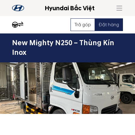
Hyundai Bắc Việt
Trả góp
Đặt hàng
New Mighty N250 – Thùng Kín
Nổi
Inox