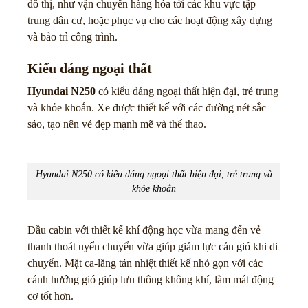
đô thị, như vận chuyển hàng hóa tới các khu vực tập
trung dân cư, hoặc phục vụ cho các hoạt động xây dựng
và bảo trì công trình.
Kiểu dáng ngoại thất
Hyundai N250
có kiểu dáng ngoại thất hiện đại, trẻ trung
và khỏe khoắn. Xe được thiết kế với các đường nét sắc
sảo, tạo nên vẻ đẹp mạnh mẽ và thể thao.
Hyundai N250 có kiểu dáng ngoại thất hiện đại, trẻ trung và
khỏe khoắn
Đầu cabin với thiết kế khí động học vừa mang đến vẻ
thanh thoát uyển chuyển vừa giúp giảm lực cản gió khi di
chuyển. Mặt ca-lăng tản nhiệt thiết kế nhỏ gọn với các
cánh hướng gió giúp lưu thông không khí, làm mát động
cơ tốt hơn.