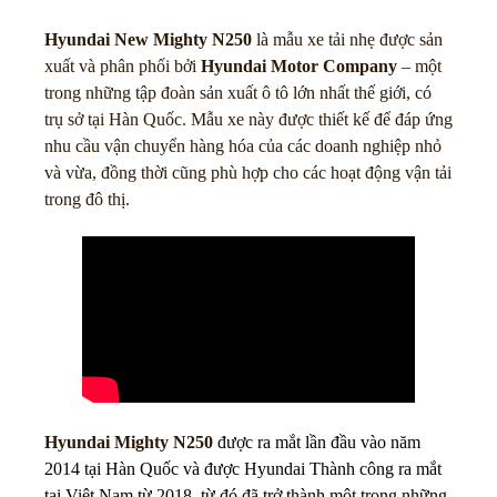
Hyundai New Mighty N250
là mẫu xe tải nhẹ được sản
xuất và phân phối bởi
Hyundai Motor Company
– một
trong những tập đoàn sản xuất ô tô lớn nhất thế giới, có
trụ sở tại Hàn Quốc. Mẫu xe này được thiết kế để đáp ứng
nhu cầu vận chuyển hàng hóa của các doanh nghiệp nhỏ
và vừa, đồng thời cũng phù hợp cho các hoạt động vận tải
trong đô thị.
Hyundai Mighty N250
được ra mắt lần đầu vào năm
2014 tại Hàn Quốc và được Hyundai Thành công ra mắt
tại Việt Nam từ 2018, từ đó đã trở thành một trong những