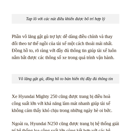
Tap lô với các nút điều khiển được bố trí hợp lý
Phần vô lăng gật gù trợ lực dễ dàng điều chỉnh và thay
đổi theo tư thế ngồi của tài xế một cách thoải mái nhất.
Đồng hồ to, rõ ràng với đầy đủ thông tin giúp tài xế luôn
nắm bắt được các thông số xe trong quá trình vận hành.
Vô lăng gật gù, đồng hồ to bản hiển thị đầy đủ thông tin
Xe Hyundai Mighty 250 cũng được trang bị điều hoà
công suất lớn với khả năng làm mát nhanh giúp tài xế
không cảm thấy khó chịu trong những ngày hè oi bức.
Ngoài ra, Hyundai N250 cũng được trang bị hệ thống giải
trí hệ thống loa công suất lớn cùng kết hợp với các hệ