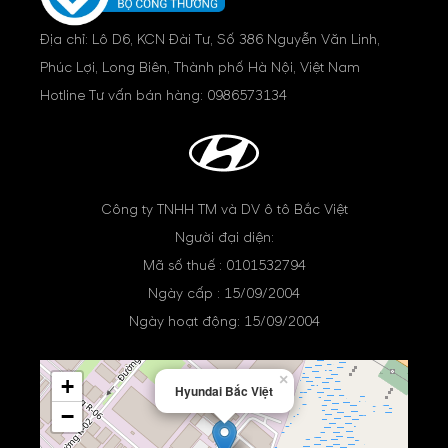
Địa chỉ: Lô D6, KCN Đài Tư, Số 386 Nguyễn Văn Linh,
Phúc Lợi, Long Biên, Thành phố Hà Nội, Việt Nam
Hotline Tư vấn bán hàng:
0986573134
Công ty TNHH TM và DV ô tô Bắc Việt
Người đại diện:
Mã số thuế : 0101532794
Ngày cấp : 15/09/2004
Ngày hoạt động: 15/09/2004
×
+
Hyundai Bắc Việt
−