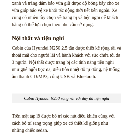
xanh và trắng đảm bảo vừa giữ được độ bóng bẩy cho xe
vừa giúp bảo vệ xe khỏi tác động thời tiết bên ngoài. Xe
cũng có nhiều tùy chọn về trang bị và tiện nghi để khách
hàng có thể lựa chọn theo nhu cầu sử dụng.
Nội thất và tiện nghi
Cabin của Hyundai N250 2.5 tấn được thiết kế rộng rãi và
thoải mái cho người lái và hành khách với sức chứa tối đa
3 người. Nội thất được trang bị các tính năng tiện nghi
như ghế ngồi bọc da, điều hòa nhiệt độ tự động, hệ thống
âm thanh CD/MP3, cổng USB và Bluetooth.
Cabin Hyundai N250 rộng rãi với đầy đủ tiện nghi
Trên mặt táp lô được bố trí các nút điều khiển cùng với
cách bố trí sang trọng giúp xe có thiết kế giống như
những chiếc sedan.