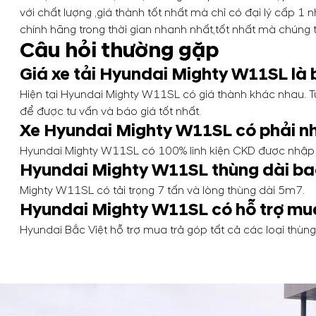
với chất lượng ,giá thành tốt nhất mà chỉ có đại lý cấp
chính hãng trong thời gian nhanh nhất,tốt nhất mà chúng t
Câu hỏi thường gặp
Giá xe tải Hyundai Mighty W11SL là 
Hiện tại Hyundai Mighty W11SL có giá thành khác nhau. Tu
để được tư vấn và báo giá tốt nhất.
Xe Hyundai Mighty W11SL có phải nh
Hyundai Mighty W11SL có 100% linh kiện CKD được nhập
Hyundai Mighty W11SL thùng dài ba
Mighty W11SL có tải trọng 7 tấn và lòng thùng dài 5m7.
Hyundai Mighty W11SL có hỗ trợ mu
Hyundai Bắc Việt hỗ trợ mua trả góp tất cả các loại thùng 