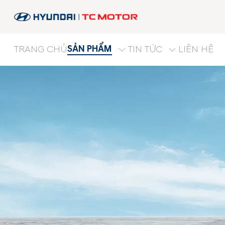
SẢN PHẨM
TRANG CHỦ
TIN TỨC
LIÊN HỆ