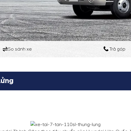
So sánh xe
Trả góp
Lửng