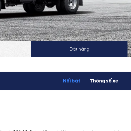
Đặt hàng
Nổi bật
Thông số xe