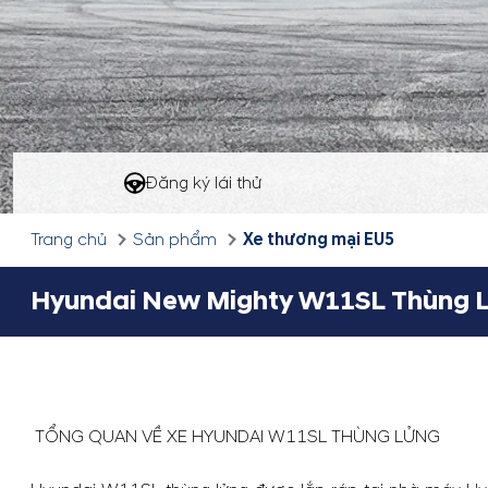
Đăng ký lái thử
Xe thương mại EU5
Trang chủ
Sản phẩm
Hyundai New Mighty W11SL Thùng 
TỔNG QUAN VỀ XE HYUNDAI W11SL THÙNG LỬNG