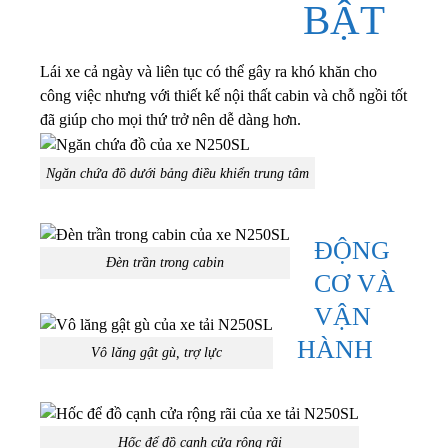
BẬT
Lái xe cả ngày và liên tục có thể gây ra khó khăn cho
công việc nhưng với thiết kế nội thất cabin và chỗ ngồi tốt
đã giúp cho mọi thứ trở nên dễ dàng hơn.
Ngăn chứa đồ dưới bảng điều khiển trung tâm
ĐỘNG
Đèn trần trong cabin
CƠ VÀ
VẬN
HÀNH
Vô lăng gật gù, trợ lực
Hốc để đồ cạnh cửa rộng rãi