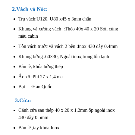
2.Vách và Nóc:
Trụ vách:U120, U80 x45 x 3mm chấn
Khung và xương vách :Théo 40x 40 x 20 Sơn cùng
màu cabin
Tôn vách trước và vách 2 bên :Inox 430 dày 0.4mm
Khung bửng :60×30, Ngoài inox,trong tôn lạnh
Bản lề, khóa bửng thép
Ắc xô :Phi 27 x 1,4 mạ
Bạt :Hàn Quốc
3.Cửa:
Cánh cửa sau thép 40 x 20 x 1,2mm ốp ngoài inox
430 dày 0.5mm
Bản lề ,tay khóa Inox