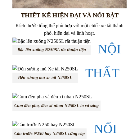
THIẾT KẾ HIỆN ĐẠI VÀ NỔI BẬT
Kích thước tổng thể phù hợp với một chiếc xe tải thành
phố, hiện đại và linh hoạt.
NỘI
Bậc lên xuống N250SL rất thuận tiện
THẤT
Đèn sương mù xe tải N250SL
Cụm đèn pha, đèn xi nhan N250SL to và sáng
NỔI
Cản trước N250 hay N250SL cứng cáp