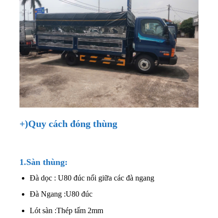
+)Quy cách đóng thùng
1.Sàn thùng:
Đà dọc : U80 đúc nối giữa các đà ngang
Đà Ngang :U80 đúc
Lót sàn :Thép tấm 2mm