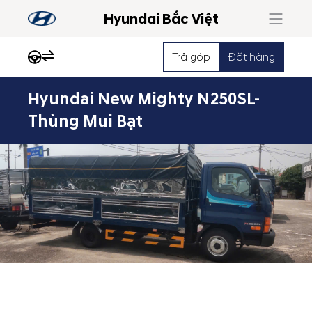
Hyundai Bắc Việt
Trả góp
Đặt hàng
Hyundai New Mighty N250SL-
Nổi
Thùng Mui Bạt