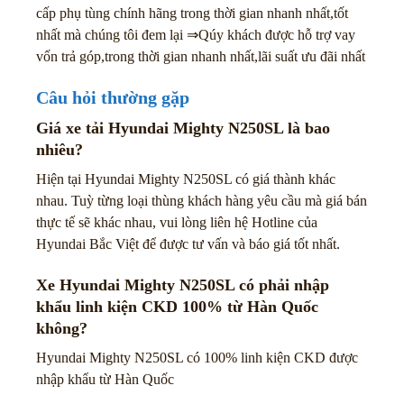
cấp phụ tùng chính hãng trong thời gian nhanh nhất,tốt
nhất mà chúng tôi đem lại ⇒Qúy khách được hỗ trợ vay
vốn trả góp,trong thời gian nhanh nhất,lãi suất ưu đãi nhất
Câu hỏi thường gặp
Giá xe tải Hyundai Mighty N250SL là bao
nhiêu?
Hiện tại Hyundai Mighty N250SL có giá thành khác
nhau. Tuỳ từng loại thùng khách hàng yêu cầu mà giá bán
thực tế sẽ khác nhau, vui lòng liên hệ Hotline của
Hyundai Bắc Việt để được tư vấn và báo giá tốt nhất.
Xe Hyundai Mighty N250SL có phải nhập
khẩu linh kiện CKD 100% từ Hàn Quốc
không?
Hyundai Mighty N250SL có 100% linh kiện CKD được
nhập khẩu từ Hàn Quốc