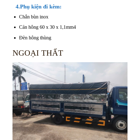
4.Phụ kiện đi kèm:
Chắn bùn inox
Cản hông 60 x 30 x 1,1mm4
Đèn hông thùng
NGOẠI THẤT