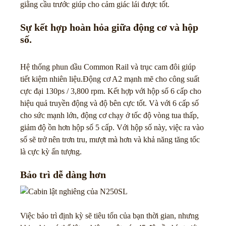
giằng cầu trước giúp cho cảm giác lái được tốt.
Sự kết hợp hoàn hỏa giữa động cơ và hộp
số.
Hệ thống phun dầu Common Rail và trục cam đôi giúp
tiết kiệm nhiên liệu.Động cơ A2 mạnh mẽ cho công suất
cực đại 130ps / 3,800 rpm. Kết hợp với hộp số 6 cấp cho
hiệu quả truyền động và độ bên cực tốt. Và với 6 cấp số
cho sức mạnh lớn, động cơ chạy ở tốc độ vòng tua thấp,
giảm độ ồn hơn hộp số 5 cấp. Với hộp số này, việc ra vào
số sẽ trở nên trơn tru, mượt mà hơn và khả năng tăng tốc
là cực kỳ ấn tượng.
Bảo trì dễ dàng hơn
Việc bảo trì định kỳ sẽ tiêu tốn của bạn thời gian, nhưng