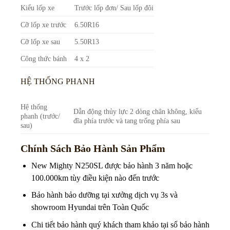
Kiểu lốp xe
Trước lốp đơn/ Sau lốp đôi
Cỡ lốp xe trước
6.50R16
Cỡ lốp xe sau
5.50R13
Công thức bánh
4 x 2
HỆ THỐNG PHANH
Hệ thống
Dẫn động thủy lực 2 dòng chân không, kiểu
phanh (trước/
đĩa phía trước và tang trống phía sau
sau)
Chính Sách Bảo Hành Sản Phẩm
New Mighty N250SL được bảo hành 3 năm hoặc
100.000km tùy điều kiện nào đến trước
Bảo hành bảo dưỡng tại xưởng dịch vụ 3s và
showroom Hyundai trên Toàn Quốc
Chi tiết bảo hành quý khách tham khảo tại sổ bảo hành