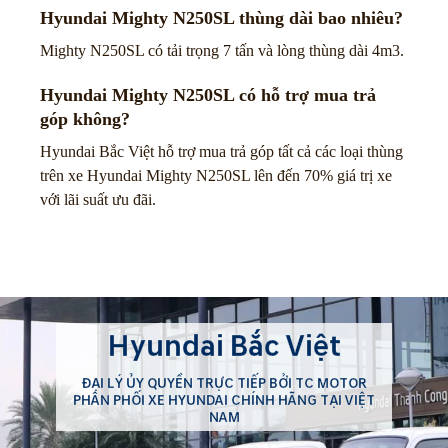
Hyundai Mighty N250SL thùng dài bao nhiêu?
Mighty N250SL có tải trọng 7 tấn và lòng thùng dài 4m3.
Hyundai Mighty N250SL có hỗ trợ mua trả
góp không?
Hyundai Bắc Việt hỗ trợ mua trả góp tất cả các loại thùng
trên xe Hyundai Mighty N250SL lên đến 70% giá trị xe
với lãi suất ưu đãi.
Hyundai Bắc Việt
ĐẠI LÝ ỦY QUYỀN TRỰC TIẾP BỞI TC MOTOR
PHÂN PHỐI XE HYUNDAI CHÍNH HÃNG TẠI VIỆT
NAM