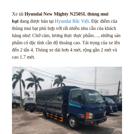
Xe tải
Hyundai New Mighty N250SL thùng mui
bạt
đang được bán tại
Hyundai Bắc Việt
. Đặc điểm của
thùng mui bạt phù hợp với rất nhiều nhu cầu của khách
hàng như: Chở cám, lương thực thực phẩm…, những sản
phẩm có đặc tính cần độ thoáng cao. Tải trọng của xe lên
đến 2 tấn 4. Thùng xe dài hơn 4 mét, rộng gần 2 mét và
cao 1.7 mét.