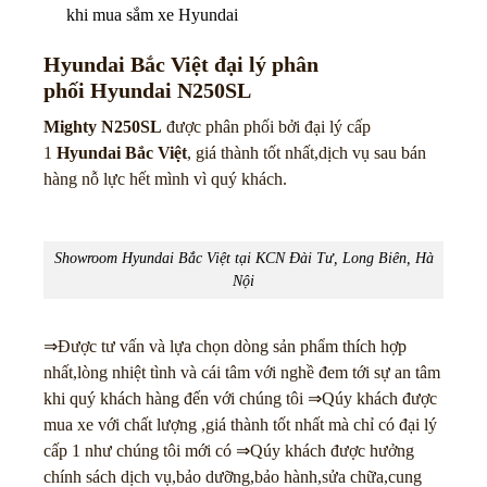
khi mua sắm xe Hyundai
Hyundai Bắc Việt đại lý phân
phối
Hyundai N250SL
Mighty N250SL
được phân phối bởi đại lý cấp
1
Hyundai Bắc Việt
, giá thành tốt nhất,dịch vụ sau bán
hàng nỗ lực hết mình vì quý khách.
Showroom Hyundai Bắc Việt tại KCN Đài Tư, Long Biên, Hà
Nội
⇒Được tư vấn và lựa chọn dòng sản phẩm thích hợp
nhất,lòng nhiệt tình và cái tâm với nghề đem tới sự an tâm
khi quý khách hàng đến với chúng tôi ⇒Qúy khách được
mua xe với chất lượng ,giá thành tốt nhất mà chỉ có đại lý
cấp 1 như chúng tôi mới có ⇒Qúy khách được hưởng
chính sách dịch vụ,bảo dưỡng,bảo hành,sửa chữa,cung