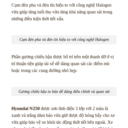
Cụm đèn pha và đèn tín hiệu to với công nghệ Halogen
vừa giúp tăng tuổi thọ vừa tăng khả năng quan sát trong
những điều kiện thời tiết xấu.
Cụm đèn pha và đèn tín hiệu to với công nghệ Halogen
Phần gương chiếu hậu được bố trí trên một thanh đỡ ở vị
trí thuận tiện giúp tài xế dễ dàng quan sát các điểm mù
hoặc trong các cung đường nhỏ hẹp.
Gương chiếu hậu to bản dễ dàng điều chỉnh và quan sát
Hyundai N250
được sơn tĩnh điện 3 lớp với 2 màu là
xanh và trắng đảm bảo vừa giữ được độ bóng bẩy cho xe
vừa giúp bảo vệ xe khỏi tác động thời tiết bên ngoài. Xe