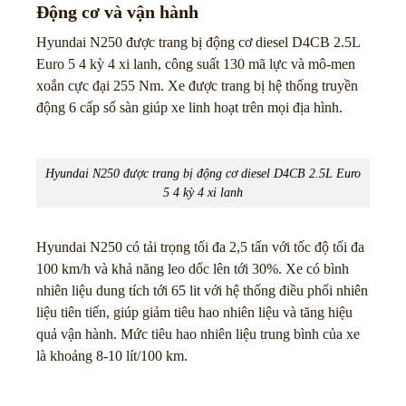
Động cơ và vận hành
Hyundai N250 được trang bị động cơ diesel D4CB 2.5L
Euro 5 4 kỳ 4 xi lanh, công suất 130 mã lực và mô-men
xoắn cực đại 255 Nm. Xe được trang bị hệ thống truyền
động 6 cấp số sàn giúp xe linh hoạt trên mọi địa hình.
Hyundai N250 được trang bị động cơ diesel D4CB 2.5L Euro
5 4 kỳ 4 xi lanh
Hyundai N250 có tải trọng tối đa 2,5 tấn với tốc độ tối đa
100 km/h và khả năng leo dốc lên tới 30%. Xe có bình
nhiên liệu dung tích tới 65 lit với hệ thống điều phối nhiên
liệu tiên tiến, giúp giảm tiêu hao nhiên liệu và tăng hiệu
quả vận hành. Mức tiêu hao nhiên liệu trung bình của xe
là khoảng 8-10 lít/100 km.