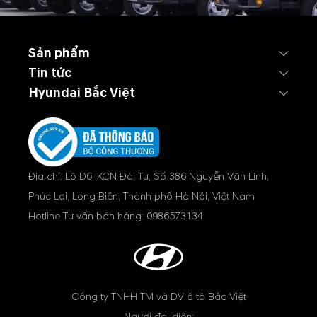
Sản phẩm
Tin tức
Hyundai Bắc Việt
Địa chỉ: Lô D6, KCN Đài Tư, Số 386 Nguyễn Văn Linh,
Phúc Lợi, Long Biên, Thành phố Hà Nội, Việt Nam
Hotline Tư vấn bán hàng:
0986573134
Công ty TNHH TM và DV ô tô Bắc Việt
Người đại diện: