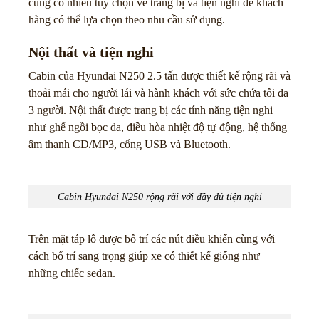
cũng có nhiều tùy chọn về trang bị và tiện nghi để khách
hàng có thể lựa chọn theo nhu cầu sử dụng.
Nội thất và tiện nghi
Cabin của Hyundai N250 2.5 tấn được thiết kế rộng rãi và
thoải mái cho người lái và hành khách với sức chứa tối đa
3 người. Nội thất được trang bị các tính năng tiện nghi
như ghế ngồi bọc da, điều hòa nhiệt độ tự động, hệ thống
âm thanh CD/MP3, cổng USB và Bluetooth.
Cabin Hyundai N250 rộng rãi với đầy đủ tiện nghi
Trên mặt táp lô được bố trí các nút điều khiển cùng với
cách bố trí sang trọng giúp xe có thiết kế giống như
những chiếc sedan.