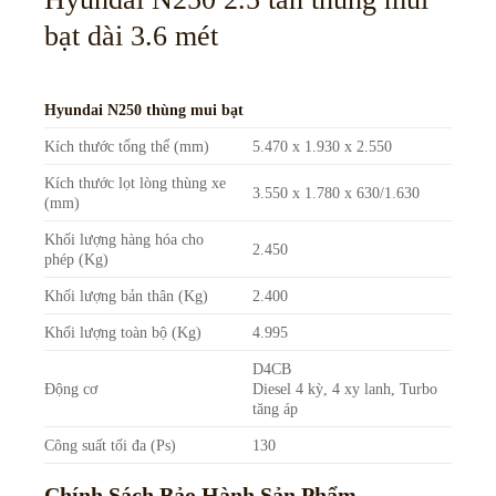
bạt dài 3.6 mét
Hyundai N250 thùng mui bạt
Kích thước tổng thể (mm)
5.470 x 1.930 x 2.550
Kích thước lọt lòng thùng xe
3.550 x 1.780 x 630/1.630
(mm)
Khối lượng hàng hóa cho
2.450
phép (Kg)
Khối lượng bản thân (Kg)
2.400
Khối lượng toàn bộ (Kg)
4.995
D4CB
Động cơ
Diesel 4 kỳ, 4 xy lanh, Turbo
tăng áp
Công suất tối đa (Ps)
130
Chính Sách Bảo Hành Sản Phẩm