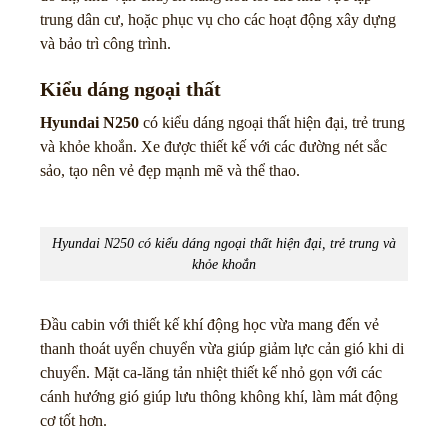
trung dân cư, hoặc phục vụ cho các hoạt động xây dựng
và bảo trì công trình.
Kiểu dáng ngoại thất
Hyundai N250
có kiểu dáng ngoại thất hiện đại, trẻ trung
và khỏe khoắn. Xe được thiết kế với các đường nét sắc
sảo, tạo nên vẻ đẹp mạnh mẽ và thể thao.
Hyundai N250 có kiểu dáng ngoại thất hiện đại, trẻ trung và
khỏe khoắn
Đầu cabin với thiết kế khí động học vừa mang đến vẻ
thanh thoát uyển chuyển vừa giúp giảm lực cản gió khi di
chuyển. Mặt ca-lăng tản nhiệt thiết kế nhỏ gọn với các
cánh hướng gió giúp lưu thông không khí, làm mát động
cơ tốt hơn.