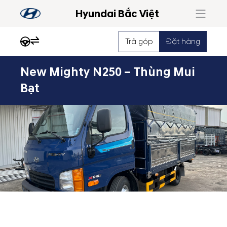
Hyundai Bắc Việt
Trả góp
Đặt hàng
New Mighty N250 – Thùng Mui
Nổi
Bạt