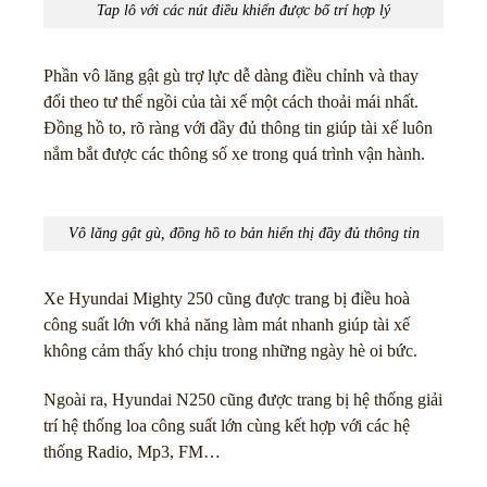
Tap lô với các nút điều khiển được bố trí hợp lý
Phần vô lăng gật gù trợ lực dễ dàng điều chỉnh và thay
đổi theo tư thế ngồi của tài xế một cách thoải mái nhất.
Đồng hồ to, rõ ràng với đầy đủ thông tin giúp tài xế luôn
nắm bắt được các thông số xe trong quá trình vận hành.
Vô lăng gật gù, đồng hồ to bản hiển thị đầy đủ thông tin
Xe Hyundai Mighty 250 cũng được trang bị điều hoà
công suất lớn với khả năng làm mát nhanh giúp tài xế
không cảm thấy khó chịu trong những ngày hè oi bức.
Ngoài ra, Hyundai N250 cũng được trang bị hệ thống giải
trí hệ thống loa công suất lớn cùng kết hợp với các hệ
thống Radio, Mp3, FM…