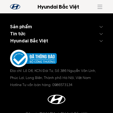
Hyundai Bắc Việt
Sản phẩm
Tin tức
Hyundai Bắc Việt
Địa chỉ: Lô D6, KCN Đài Tư, Số 386 Nguyễn Văn Linh,
Phúc Lợi, Long Biên, Thành phố Hà Nội, Việt Nam
Hotline Tư vấn bán hàng:
0986573134