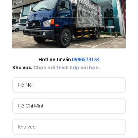
Hotline tư vấn
0986573134
Khu vực.
Chọn nơi thích hợp với bạn.
Hà Nội
Hồ Chí Minh
Khu vực II