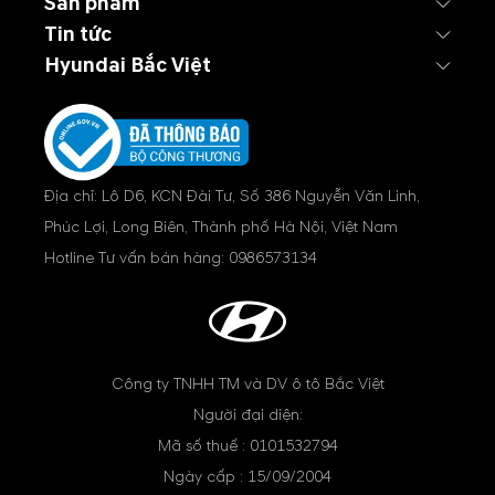
Sản phẩm
Tin tức
Hyundai Bắc Việt
Địa chỉ: Lô D6, KCN Đài Tư, Số 386 Nguyễn Văn Linh,
Phúc Lợi, Long Biên, Thành phố Hà Nội, Việt Nam
Hotline Tư vấn bán hàng:
0986573134
Công ty TNHH TM và DV ô tô Bắc Việt
Người đại diện:
Mã số thuế : 0101532794
Ngày cấp : 15/09/2004