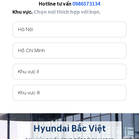
Hotline tư vấn
0986573134
Khu vực.
Chọn nơi thích hợp với bạn.
Hà Nội
Hồ Chí Minh
Khu vực II
Khu vực III
Hyundai Bắc Việt