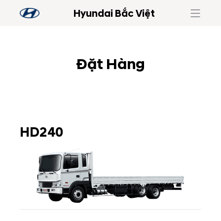
Hyundai Bắc Việt
Đặt Hàng
HD240