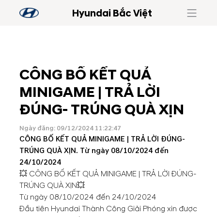
Hyundai Bắc Việt
CÔNG BỐ KẾT QUẢ
MINIGAME | TRẢ LỜI
ĐÚNG- TRÚNG QUÀ XỊN
Ngày đăng: 09/12/2024 11:22:47
CÔNG BỐ KẾT QUẢ MINIGAME | TRẢ LỜI ĐÚNG-
TRÚNG QUÀ XỊN. Từ ngày 08/10/2024 đến
24/10/2024
💥 CÔNG BỐ KẾT QUẢ MINIGAME | TRẢ LỜI ĐÚNG-
TRÚNG QUÀ XỊN💥
Từ ngày 08/10/2024 đến 24/10/2024
Đầu tiên Hyundai Thành Công Giải Phóng xin được